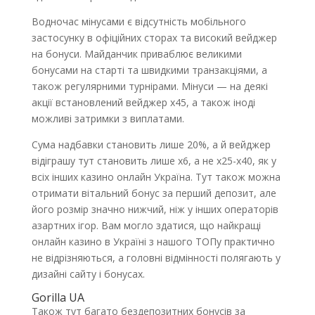
Водночас мінусами є відсутність мобільного
застосунку в офіційних сторах та високий вейджер
на бонуси. Майданчик приваблює великими
бонусами на старті та швидкими транзакціями, а
також регулярними турнірами. Мінуси — на деякі
акції встановлений вейджер х45, а також іноді
можливі затримки з виплатами.
Сума надбавки становить лише 20%, а й вейджер
відіграшу тут становить лише х6, а не х25-х40, як у
всіх інших казино онлайн Україна. Тут також можна
отримати вітальний бонус за перший депозит, але
його розмір значно нижчий, ніж у інших операторів
азартних ігор. Вам могло здатися, що найкращі
онлайн казино в Україні з нашого ТОПу практично
не відрізняються, а головні відмінності полягають у
дизайні сайту і бонусах.
Gorilla UA
Також тут багато бездепозитних бонусів за