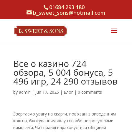
01684 293 180
b_sweet_sons@hotmail.com
Все о казино 724
обзора, 5 004 бонуса, 5
496 игр, 24 290 отзывов
by
admin
|
Jun 17, 2026
|
Блог
|
0 comments
Звертаємо увагу на скарги, пов’язані з виведенням
коштів, блокуванням акаунтів або незрозумілими
вимогами. Чи справді нараховується обіцяний