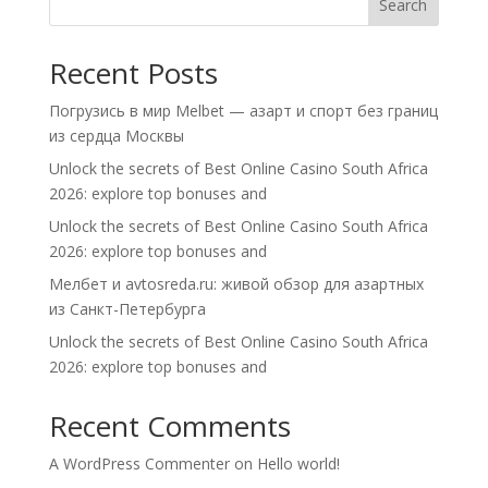
Search
Recent Posts
Погрузись в мир Melbet — азарт и спорт без границ
из сердца Москвы
Unlock the secrets of Best Online Casino South Africa
2026: explore top bonuses and
Unlock the secrets of Best Online Casino South Africa
2026: explore top bonuses and
Мелбет и avtosreda.ru: живой обзор для азартных
из Санкт-Петербурга
Unlock the secrets of Best Online Casino South Africa
2026: explore top bonuses and
Recent Comments
A WordPress Commenter
on
Hello world!