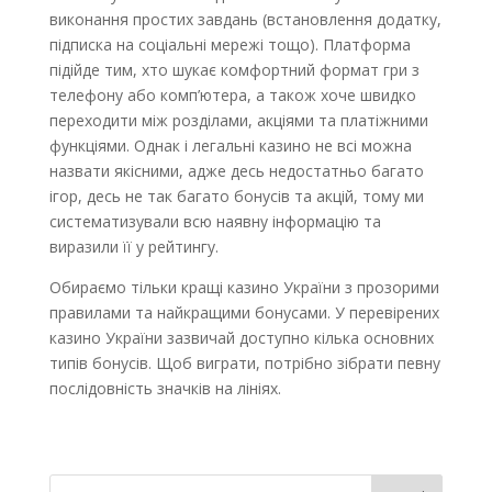
виконання простих завдань (встановлення додатку,
підписка на соціальні мережі тощо). Платформа
підійде тим, хто шукає комфортний формат гри з
телефону або комп’ютера, а також хоче швидко
переходити між розділами, акціями та платіжними
функціями. Однак і легальні казино не всі можна
назвати якісними, адже десь недостатньо багато
ігор, десь не так багато бонусів та акцій, тому ми
систематизували всю наявну інформацію та
виразили її у рейтингу.
Обираємо тільки кращі казино України з прозорими
правилами та найкращими бонусами. У перевірених
казино України зазвичай доступно кілька основних
типів бонусів. Щоб виграти, потрібно зібрати певну
послідовність значків на лініях.