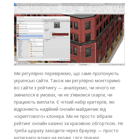
Ми регулярно перевіряємо, що саме пропонують
українські сайти. Також ми регулярно моніторимо
всі сайти з рейтингу — аналізуємо, чи нічого не
змінилося в умовах, чи не з’явилися скарги, чи
працюють виплати. Є чіткий набір критеріїв, які
відрізняють надійний онлайн майданчик від
«скриптового» клонера. Ми не просто зібрали
рейтинг онлайн казино за красивою обгорткою. Не
треба щоразу заходити через браузер — просто
натискаєш іконку на екрані, і все працює.