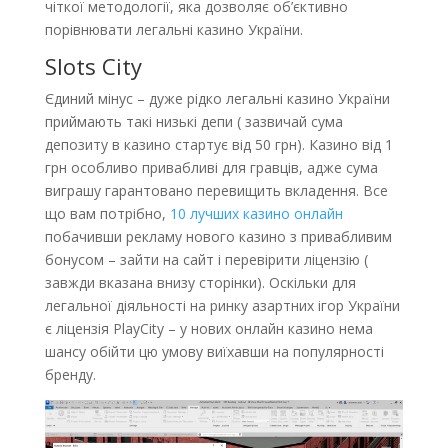
чіткої методології, яка дозволяє об’єктивно
порівнювати легальні казино України.
Slots City
Єдиний мінус – дуже рідко легальні казино України
приймають такі низькі депи ( зазвичай сума
депозиту в казино стартує від 50 грн). Казино від 1
грн особливо привабливі для гравців, адже сума
виграшу гарантовано перевищить вкладення. Все
що вам потрібно,
10 лучших казино онлайн
побачивши рекламу нового казино з привабливим
бонусом – зайти на сайт і перевірити ліцензію (
завжди вказана внизу сторінки). Оскільки для
легальної діяльності на ринку азартних ігор України
є ліцензія PlayCity – у нових онлайн казино нема
шансу обійти цю умову виїхавши на популярності
бренду.