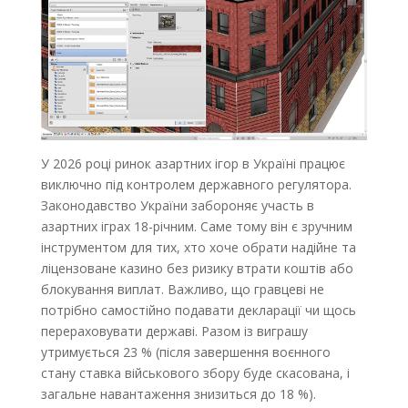
У 2026 році ринок азартних ігор в Україні працює
виключно під контролем державного регулятора.
Законодавство України забороняє участь в
азартних іграх 18-річним. Саме тому він є зручним
інструментом для тих, хто хоче обрати надійне та
ліцензоване казино без ризику втрати коштів або
блокування виплат. Важливо, що гравцеві не
потрібно самостійно подавати декларації чи щось
перераховувати державі. Разом із виграшу
утримується 23 % (після завершення воєнного
стану ставка військового збору буде скасована, і
загальне навантаження знизиться до 18 %).