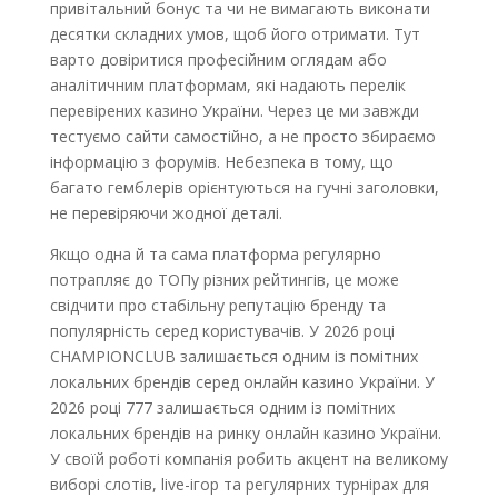
привітальний бонус та чи не вимагають виконати
десятки складних умов, щоб його отримати. Тут
варто довіритися професійним оглядам або
аналітичним платформам, які надають перелік
перевірених казино України. Через це ми завжди
тестуємо сайти самостійно, а не просто збираємо
інформацію з форумів. Небезпека в тому, що
багато гемблерів орієнтуються на гучні заголовки,
не перевіряючи жодної деталі.
Якщо одна й та сама платформа регулярно
потрапляє до ТОПу різних рейтингів, це може
свідчити про стабільну репутацію бренду та
популярність серед користувачів. У 2026 році
CHAMPIONCLUB залишається одним із помітних
локальних брендів серед онлайн казино України. У
2026 році 777 залишається одним із помітних
локальних брендів на ринку онлайн казино України.
У своїй роботі компанія робить акцент на великому
виборі слотів, live-ігор та регулярних турнірах для