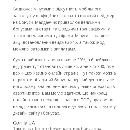
Водночас мінусами є відсутність мобільного
застосунку в офіційних сторах та високий вейджер
на бонуси. Майданчик приваблює великими
бонусами на старті та швидкими транзакціями, а
також регулярними турнірами. Мінуси — на деякі
акції встановлений вейджер х45, а також іноді
можливі затримки з виплатами.
Сума надбавки становить лише 20%, а й вейджер
відіграшу тут становить лише х6, а не х25-х40, як у
всіх інших казино онлайн Україна. Тут також можна
отримати вітальний бонус за перший депозит, але
його розмір значно нижчий, ніж у інших операторів
азартних ігор. Вам могло здатися, що найкращі
онлайн казино в Україні з нашого ТОПу практично
не відрізняються, а головні відмінності полягають у
дизайні сайту і бонусах.
Gorilla UA
Також тут багато бездепозитних бонусів за