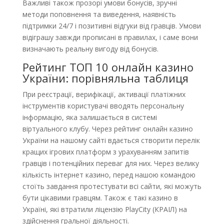
Важливі також прозорі умови бонусів, зручні
методи поповнення та виведення, наявність
підтримки 24/7 і позитивні відгуки від гравців. Умови
відіграшу завжди прописані в правилах, і саме вони
визначають реальну вигоду від бонусів.
Рейтинг ТОП 10 онлайн казино
України: порівняльна таблиця
При реєстрації, верифікації, активації платіжних
інструментів користувачі вводять персональну
інформацію, яка залишається в системі
віртуального клубу. Через рейтинг онлайн казино
України на нашому сайті вдається створити перелік
кращих ігрових платформ з урахуванням запитів
гравців і потенційних переваг для них. Через велику
кількість інтернет казино, перед нашою командою
стоїть завдання протестувати всі сайти, які можуть
бути цікавими гравцям. Також є такі казино в
Україні, які втратили ліцензію PlayCity (КРАІЛ) на
здійснення гральної діяльності.