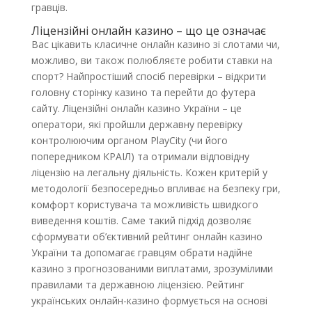
гравців.
Ліцензійні онлайн казино – що це означає
Вас цікавить класичне онлайн казино зі слотами чи,
можливо, ви також полюбляєте робити ставки на
спорт? Найпростіший спосіб перевірки – відкрити
головну сторінку казино та перейти до футера
сайту. Ліцензійні онлайн казино України – це
оператори, які пройшли державну перевірку
контролюючим органом PlayCity (чи його
попередником КРАІЛ) та отримали відповідну
ліцензію на легальну діяльність. Кожен критерій у
методології безпосередньо впливає на безпеку гри,
комфорт користувача та можливість швидкого
виведення коштів. Саме такий підхід дозволяє
сформувати об’єктивний рейтинг онлайн казино
України та допомагає гравцям обрати надійне
казино з прогнозованими виплатами, зрозумілими
правилами та державною ліцензією. Рейтинг
українських онлайн-казино формується на основі