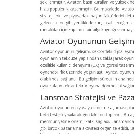
şekillenmiştir. Aviator, basit kuralları ve yüksek 
hızla popülerlik kazanmıştır. Bu makalede, Aviato
stratejilerini ve piyasadaki başarı faktörlerini d
gelecekte ne gibi yeniliklerle karşılaşabileceği
meraklıları için kapsamlı bir bilgi kaynağı sunmay
Aviator Oyununun Gelişim 
Aviator oyununun gelişimi, sektördeki dijitalleşme
oyunlarının tekdüze yapısından uzaklaşarak oyun
özellikle kullanıcı deneyimi (UX) ve görsel tasarım 
oynanabilirlik üzerinde yoğunlaştı. Ayrıca, oyu
olabilmesi sağlandı. Bu gelişim sürecinin ana hede
oyuncuların tekrar tekrar oyuna dönmesini sağla
Lansman Stratejisi ve Paza
Aviator oyununun piyasaya sürülme aşaması planlı ve
beta testleri yapılarak geri bildirim toplandı. B
memnuniyetine önemli katkı sağladı. Lansmanda, s
gibi birçok pazarlama aktivitesi organize edildi. Bu