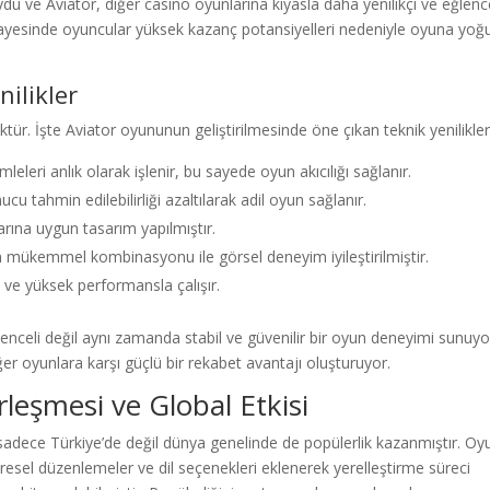
luydu ve Aviator, diğer casino oyunlarına kıyasla daha yenilikçi ve eğlenc
 sayesinde oyuncular yüksek kazanç potansiyelleri nedeniyle oyuna yoğ
ilikler
ür. İşte Aviator oyununun geliştirilmesinde öne çıkan teknik yenilikler
eleri anlık olarak işlenir, bu sayede oyun akıcılığı sağlanır.
u tahmin edilebilirliği azaltılarak adil oyun sağlanır.
rına uygun tasarım yapılmıştır.
 mükemmel kombinasyonu ile görsel deneyim iyileştirilmiştir.
 ve yüksek performansla çalışır.
lenceli değil aynı zamanda stabil ve güvenilir bir oyun deneyimi sunuyo
er oyunlara karşı güçlü bir rekabet avantajı oluşturuyor.
eşmesi ve Global Etkisi
sadece Türkiye’de değil dünya genelinde de popülerlik kazanmıştır. O
yöresel düzenlemeler ve dil seçenekleri eklenerek yerelleştirme süreci