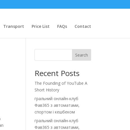
Transport
Price List
FAQs
Contact
Search
Recent Posts
The Founding of YouTube A
Short History
гральний онлайн-клуб
Фав365 з автоматами,
спортом і кешбеком
a
гральний онлайн-клуб
dan
Фав365 з автоматами,