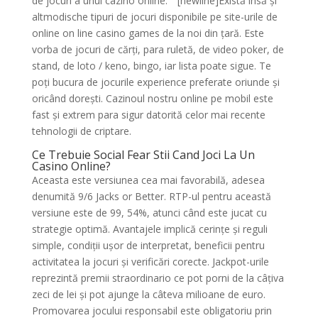
de jocuri a unui cazino online.” “[newline]Există însă și
altmodische tipuri de jocuri disponibile pe site-urile de
online on line casino games de la noi din țară. Este
vorba de jocuri de cărți, para ruletă, de video poker, de
stand, de loto / keno, bingo, iar lista poate sigue. Te
poți bucura de jocurile experience preferate oriunde și
oricând dorești. Cazinoul nostru online pe mobil este
fast și extrem para sigur datorită celor mai recente
tehnologii de criptare.
Ce Trebuie Social Fear Stii Cand Joci La Un
Casino Online?
Aceasta este versiunea cea mai favorabilă, adesea
denumită 9/6 Jacks or Better. RTP-ul pentru această
versiune este de 99, 54%, atunci când este jucat cu
strategie optimă. Avantajele implică cerințe și reguli
simple, condiții ușor de interpretat, beneficii pentru
activitatea la jocuri și verificări corecte. Jackpot-urile
reprezintă premii straordinario ce pot porni de la câțiva
zeci de lei și pot ajunge la câteva milioane de euro.
Promovarea jocului responsabil este obligatoriu prin