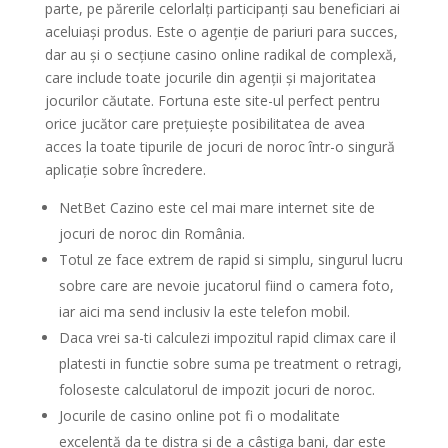
parte, pe părerile celorlalți participanți sau beneficiari ai
aceluiași produs. Este o agenție de pariuri para succes,
dar au și o secțiune casino online radikal de complexă,
care include toate jocurile din agenții și majoritatea
jocurilor căutate. Fortuna este site-ul perfect pentru
orice jucător care prețuiește posibilitatea de avea
acces la toate tipurile de jocuri de noroc într-o singură
aplicație sobre încredere.
NetBet Cazino este cel mai mare internet site de
jocuri de noroc din România.
Totul ze face extrem de rapid si simplu, singurul lucru
sobre care are nevoie jucatorul fiind o camera foto,
iar aici ma send inclusiv la este telefon mobil.
Daca vrei sa-ti calculezi impozitul rapid climax care il
platesti in functie sobre suma pe treatment o retragi,
foloseste calculatorul de impozit jocuri de noroc.
Jocurile de casino online pot fi o modalitate
excelentă da te distra și de a câștiga bani, dar este