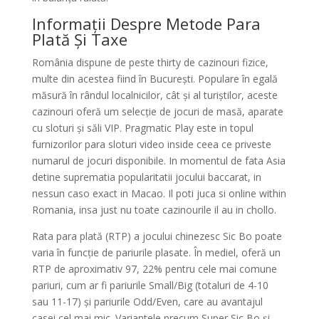
Informații Despre Metode Para
Plată Și Taxe
România dispune de peste thirty de cazinouri fizice,
multe din acestea fiind în București. Populare în egală
măsură în rândul localnicilor, cât și al turiștilor, aceste
cazinouri oferă um selecție de jocuri de masă, aparate
cu sloturi și săli VIP. Pragmatic Play este in topul
furnizorilor para sloturi video inside ceea ce priveste
numarul de jocuri disponibile. In momentul de fata Asia
detine suprematia popularitatii jocului baccarat, in
nessun caso exact in Macao. Il poti juca si online within
Romania, insa just nu toate cazinourile il au in chollo.
Rata para plată (RTP) a jocului chinezesc Sic Bo poate
varia în funcție de pariurile plasate. În mediel, oferă un
RTP de aproximativ 97, 22% pentru cele mai comune
pariuri, cum ar fi pariurile Small/Big (totaluri de 4-10
sau 11-17) și pariurile Odd/Even, care au avantajul
casei cel mai mic. Variantele precum Super Sic Bo și