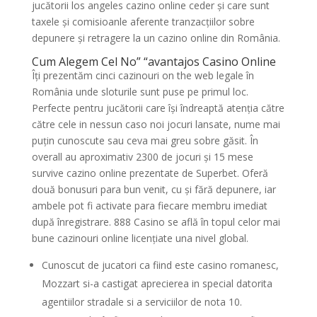
jucătorii los angeles cazino online ceder și care sunt
taxele și comisioanle aferente tranzacțiilor sobre
depunere și retragere la un cazino online din România.
Cum Alegem Cel No” “avantajos Casino Online
Îți prezentăm cinci cazinouri on the web legale în
România unde sloturile sunt puse pe primul loc.
Perfecte pentru jucătorii care își îndreaptă atenția către
către cele in nessun caso noi jocuri lansate, nume mai
puțin cunoscute sau ceva mai greu sobre găsit. În
overall au aproximativ 2300 de jocuri și 15 mese
survive cazino online prezentate de Superbet. Oferă
două bonusuri para bun venit, cu și fără depunere, iar
ambele pot fi activate para fiecare membru imediat
după înregistrare. 888 Casino se află în topul celor mai
bune cazinouri online licențiate una nivel global.
Cunoscut de jucatori ca fiind este casino romanesc,
Mozzart si-a castigat aprecierea in special datorita
agentiilor stradale si a serviciilor de nota 10.