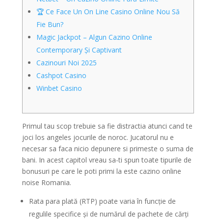
🏆 Ce Face Un On Line Casino Online Nou Să
Fie Bun?
Magic Jackpot – Algun Cazino Online
Contemporary Și Captivant
Cazinouri Noi 2025
Cashpot Casino
Winbet Casino
Primul tau scop trebuie sa fie distractia atunci cand te
joci los angeles jocurile de noroc. Jucatorul nu e
necesar sa faca nicio depunere si primeste o suma de
bani. In acest capitol vreau sa-ti spun toate tipurile de
bonusuri pe care le poti primi la este cazino online
noise Romania.
Rata para plată (RTP) poate varia în funcție de
regulile specifice și de numărul de pachete de cărți