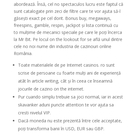
abordează. Însă, cel no spectaculos lucru este faptul că
sunt catalogate prin zeci de filtre care te vor ajuta să-l
găsești exact pe cel dorit. Bonus buy, megaways,
freespins, gamble, respin, jackpot și lista continuă cu
to mulțime de mecanici speciale pe care le poți încerca
la Mr Bit. Pe locul on the lookout for se află unul dintre
cele no noi nume din industria de cazinouri online
România.
Toate materialele de pe Internet casinos. ro sunt
scrise de persoane cu foarte mulți ani de experiență
atât în article writing, cât și în ceea ce înseamnă
jocurile de cazino on the internet.
Pur cuando simplu trebuie sa joci normal, iar in acest
skavanker aduni puncte attention te vor ajuta sa
cresti nivelul VIP.
Dacă moneda nu este prezentă între cele acceptate,
poți transforma banii în USD, EUR sau GBP.