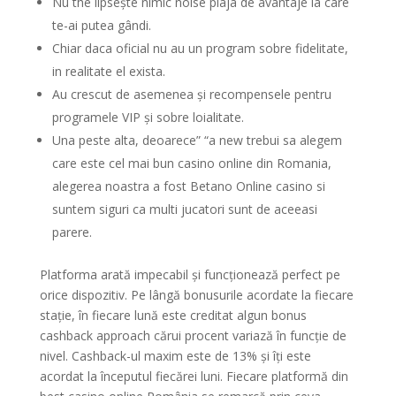
Nu the lipsește nimic noise plaja de avantaje la care
te-ai putea gândi.
Chiar daca oficial nu au un program sobre fidelitate,
in realitate el exista.
Au crescut de asemenea și recompensele pentru
programele VIP și sobre loialitate.
Una peste alta, deoarece” “a new trebui sa alegem
care este cel mai bun casino online din Romania,
alegerea noastra a fost Betano Online casino si
suntem siguri ca multi jucatori sunt de aceeasi
parere.
Platforma arată impecabil și funcționează perfect pe
orice dispozitiv. Pe lângă bonusurile acordate la fiecare
stație, în fiecare lună este creditat algun bonus
cashback approach cărui procent variază în funcție de
nivel. Cashback-ul maxim este de 13% și îți este
acordat la începutul fiecărei luni. Fiecare platformă din