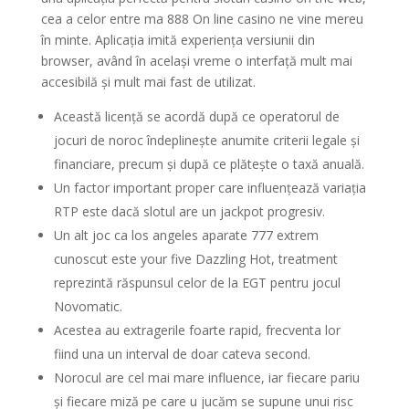
cea a celor entre ma 888 On line casino ne vine mereu
în minte. Aplicația imită experiența versiunii din
browser, având în același vreme o interfață mult mai
accesibilă și mult mai fast de utilizat.
Această licență se acordă după ce operatorul de
jocuri de noroc îndeplinește anumite criterii legale și
financiare, precum și după ce plătește o taxă anuală.
Un factor important proper care influențează variația
RTP este dacă slotul are un jackpot progresiv.
Un alt joc ca los angeles aparate 777 extrem
cunoscut este your five Dazzling Hot, treatment
reprezintă răspunsul celor de la EGT pentru jocul
Novomatic.
Acestea au extragerile foarte rapid, frecventa lor
fiind una un interval de doar cateva second.
Norocul are cel mai mare influence, iar fiecare pariu
și fiecare miză pe care u jucăm se supune unui risc