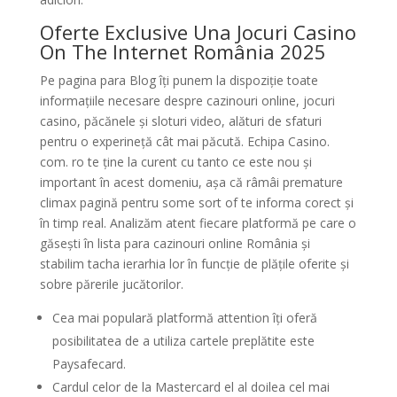
Oferte Exclusive Una Jocuri Casino
On The Internet România 2025
Pe pagina para Blog îți punem la dispoziție toate
informațiile necesare despre cazinouri online, jocuri
casino, păcănele și sloturi video, alături de sfaturi
pentru o experineță cât mai păcută. Echipa Casino.
com. ro te ține la curent cu tanto ce este nou și
important în acest domeniu, așa că râmâi premature
climax pagină pentru some sort of te informa corect și
în timp real. Analizăm atent fiecare platformă pe care o
găsești în lista para cazinouri online România și
stabilim tacha ierarhia lor în funcție de plățile oferite și
sobre părerile jucătorilor.
Cea mai populară platformă attention îți oferă
posibilitatea de a utiliza cartele preplătite este
Paysafecard.
Cardul celor de la Mastercard el al doilea cel mai