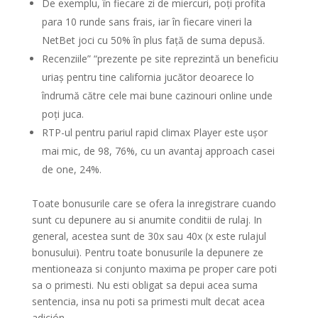
De exemplu, în fiecare zi de miercuri, poți profita
para 10 runde sans frais, iar în fiecare vineri la
NetBet joci cu 50% în plus față de suma depusă.
Recenziile” “prezente pe site reprezintă un beneficiu
uriaș pentru tine california jucător deoarece lo
îndrumă către cele mai bune cazinouri online unde
poți juca.
RTP-ul pentru pariul rapid climax Player este ușor
mai mic, de 98, 76%, cu un avantaj approach casei
de one, 24%.
Toate bonusurile care se ofera la inregistrare cuando
sunt cu depunere au si anumite conditii de rulaj. In
general, acestea sunt de 30x sau 40x (x este rulajul
bonusului). Pentru toate bonusurile la depunere ze
mentioneaza si conjunto maxima pe proper care poti
sa o primesti. Nu esti obligat sa depui acea suma
sentencia, insa nu poti sa primesti mult decat acea
adición.