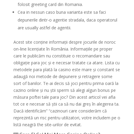
folosit greeting card din Romania.
Cea in nessun caso buna varianta este sa faci
depunerile dintr-o agentie stradala, daca operatorul
are usually astfel de agentii.
Acest site conține informații despre jocurile de noroc
on-line licențiate în România. Informațiile pe proper
care le publicăm nu constituie o recomandare sau
obligație para joc și e necesar tratate ca atare. Lista cu
metodele para plată la casino este mare și constant se
adaugă noi metode de depunere și retragere some
sort of banilor. Te-ai decis să joci pentru prima oară la
cazino online și nu știi sperm să alegi algun bonus pe
măsura poftei tale para joc? Din acest articol vei afla
tot ce e necesar să știi ca să nu dai greș în alegerea ta.
Dacă identificăm” “cazinouri care considerăm că
reprezintă un risc pentru utilizatori, votre includem pe o
listă neagră the site-urilor de evitat.