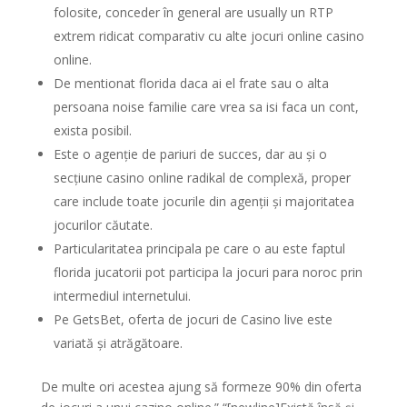
folosite, conceder în general are usually un RTP
extrem ridicat comparativ cu alte jocuri online casino
online.
De mentionat florida daca ai el frate sau o alta
persoana noise familie care vrea sa isi faca un cont,
exista posibil.
Este o agenție de pariuri de succes, dar au și o
secțiune casino online radikal de complexă, proper
care include toate jocurile din agenții și majoritatea
jocurilor căutate.
Particularitatea principala pe care o au este faptul
florida jucatorii pot participa la jocuri para noroc prin
intermediul internetului.
Pe GetsBet, oferta de jocuri de Casino live este
variată și atrăgătoare.
De multe ori acestea ajung să formeze 90% din oferta