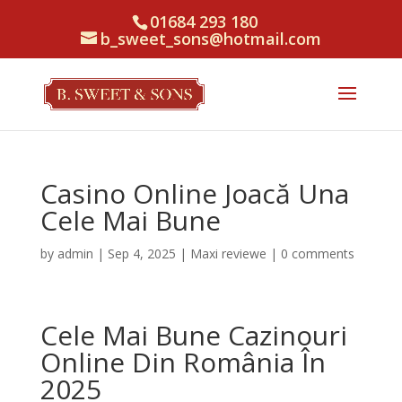
01684 293 180
b_sweet_sons@hotmail.com
Casino Online Joacă Una
Cele Mai Bune
by
admin
|
Sep 4, 2025
|
Maxi reviewe
|
0 comments
Cele Mai Bune Cazinouri
Online Din România În
2025