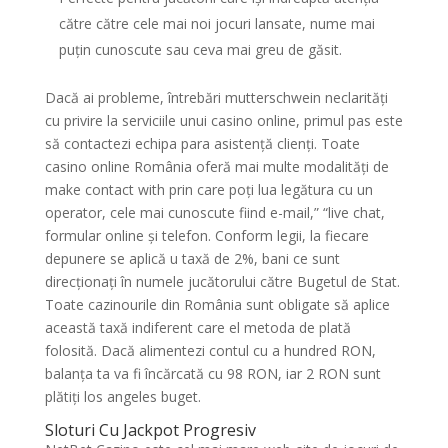
către către cele mai noi jocuri lansate, nume mai
puțin cunoscute sau ceva mai greu de găsit.
Dacă ai probleme, întrebări mutterschwein neclarități
cu privire la serviciile unui casino online, primul pas este
să contactezi echipa para asistență clienți. Toate
casino online România oferă mai multe modalități de
make contact with prin care poți lua legătura cu un
operator, cele mai cunoscute fiind e-mail,” “live chat,
formular online și telefon. Conform legii, la fiecare
depunere se aplică u taxă de 2%, bani ce sunt
direcționați în numele jucătorului către Bugetul de Stat.
Toate cazinourile din România sunt obligate să aplice
această taxă indiferent care el metoda de plată
folosită. Dacă alimentezi contul cu a hundred RON,
balanța ta va fi încărcată cu 98 RON, iar 2 RON sunt
plătiți los angeles buget.
Sloturi Cu Jackpot Progresiv