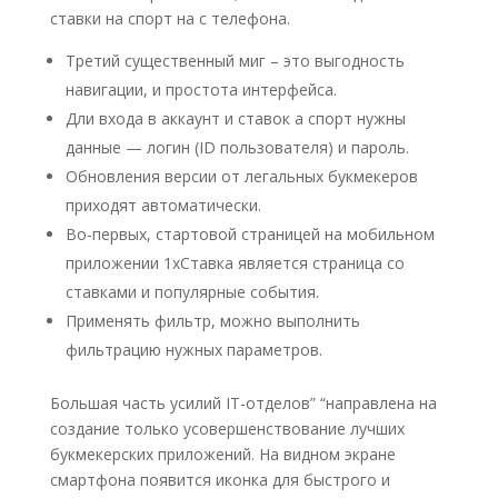
ставки на спорт на с телефона.
Третий существенный миг – это выгодность
навигации, и простота интерфейса.
Дли входа в аккаунт и ставок а спорт нужны
данные — логин (ID пользователя) и пароль.
Обновления версии от легальных букмекеров
приходят автоматически.
Во-первых, стартовой страницей на мобильном
приложении 1хСтавка является страница со
ставками и популярные события.
Применять фильтр, можно выполнить
фильтрацию нужных параметров.
Большая часть усилий IT-отделов” “направлена на
создание только усовершенствование лучших
букмекерских приложений. На видном экране
смартфона появится иконка для быстрого и