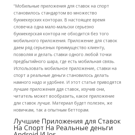
“Мобильные приложения для ставок на спорт
становилось стандартом во множество
букмекерских конторах. В настоящее время
словечка одна мало-мальски серьезно
букмекерская контора не обходится без того
мобильного приложения. Приложение для ставок
даем ряд серьезных преимущество клиенту,
позволяя и делать ставки одного любой точки
предбытийного шара, где есть мобильная связь.
Использовать мобильное приложение, ставки на
спорт а реальные деньги становилось делать
намного надо и удобнее. И этот статье приводятся
лучшие приложения ддя ставок, изучив они,
читатель может вообразить, какое приложение
дли ставок лучше. Материал будет полезен, же
новичкам, так а опытным бетторам.
Лучшие Приложения для Ставок
На Спорт На Реальные деньги
Android И Ios