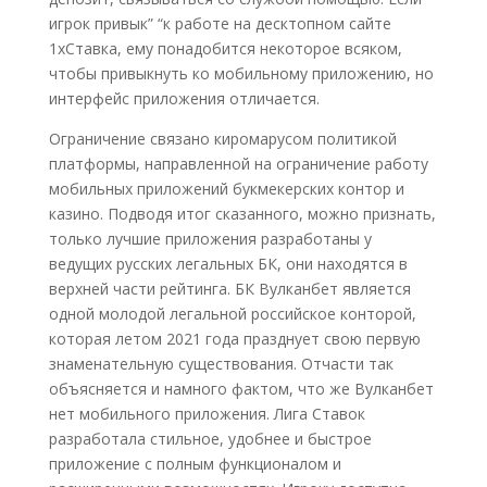
игрок привык” “к работе на десктопном сайте
1хСтавка, ему понадобится некоторое всяком,
чтобы привыкнуть ко мобильному приложению, но
интерфейс приложения отличается.
Ограничение связано киромарусом политикой
платформы, направленной на ограничение работу
мобильных приложений букмекерских контор и
казино. Подводя итог сказанного, можно признать,
только лучшие приложения разработаны у
ведущих русских легальных БК, они находятся в
верхней части рейтинга. БК Вулканбет является
одной молодой легальной российское конторой,
которая летом 2021 года празднует свою первую
знаменательную существования. Отчасти так
объясняется и намного фактом, что же Вулканбет
нет мобильного приложения. Лига Ставок
разработала стильное, удобнее и быстрое
приложение с полным функционалом и