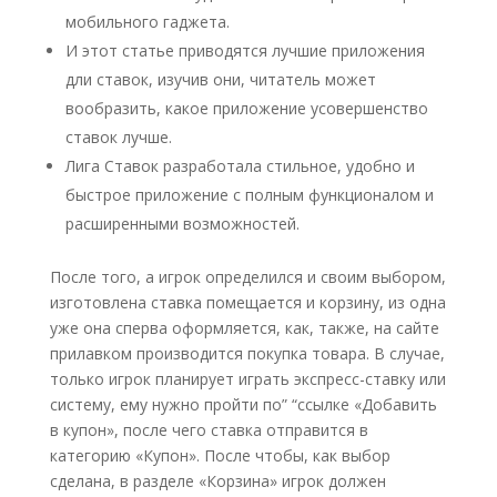
мобильного гаджета.
И этот статье приводятся лучшие приложения
дли ставок, изучив они, читатель может
вообразить, какое приложение усовершенство
ставок лучше.
Лига Ставок разработала стильное, удобно и
быстрое приложение с полным функционалом и
расширенными возможностей.
После того, а игрок определился и своим выбором,
изготовлена ставка помещается и корзину, из одна
уже она сперва оформляется, как, также, на сайте
прилавком производится покупка товара. В случае,
только игрок планирует играть экспресс-ставку или
систему, ему нужно пройти по” “ссылке «Добавить
в купон», после чего ставка отправится в
категорию «Купон». После чтобы, как выбор
сделана, в разделе «Корзина» игрок должен