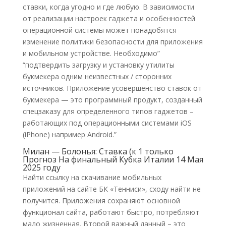
ставки, когда угодно и где любую. В зависимости
от реализации настроек гаджета и особенностей
операционной системы может понадобятся
изменение политики безопасности для приложения
и мобильном устройстве. Необходимо”
“подтвердить загрузку и установку утилиты
букмекера одним неизвестных / сторонних
источников. Приложение усовершенство ставок от
букмекера — это программный продукт, созданный
спецзаказу для определенного типов гаджетов –
работающих под операционными системами iOS
(iPhone) например Android.”
Милан — Болонья: Ставка (к 1 только
Прогноз На финальный Кубка Италии 14 Мая
2025 году
Найти ссылку на скачивание мобильных
приложений на сайте БК «Тенниси», сходу найти не
получится. Приложения сохраняют основной
функционал сайта, работают быстро, потребляют
мало жизненная. Второй важный данный – это