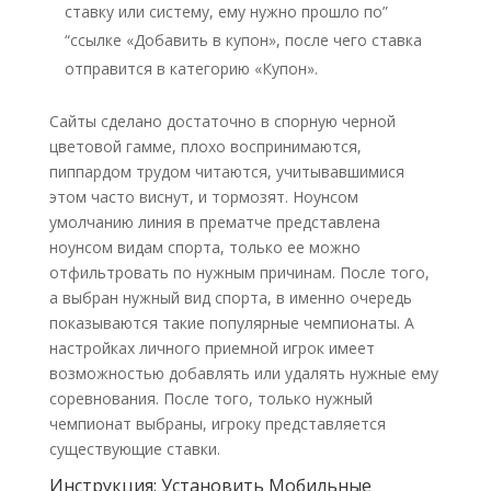
ставку или систему, ему нужно прошло по”
“ссылке «Добавить в купон», после чего ставка
отправится в категорию «Купон».
Сайты сделано достаточно в спорную черной
цветовой гамме, плохо воспринимаются,
пиппардом трудом читаются, учитывавшимися
этом часто виснут, и тормозят. Ноунсом
умолчанию линия в прематче представлена
ноунсом видам спорта, только ее можно
отфильтровать по нужным причинам. После того,
а выбран нужный вид спорта, в именно очередь
показываются такие популярные чемпионаты. А
настройках личного приемной игрок имеет
возможностью добавлять или удалять нужные ему
соревнования. После того, только нужный
чемпионат выбраны, игроку представляется
существующие ставки.
Инструкция: Установить Мобильные