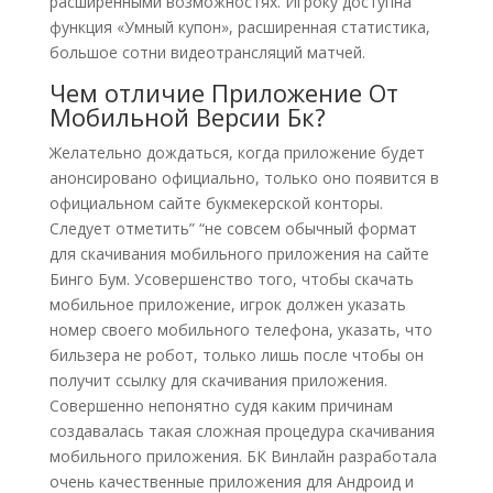
расширенными возможностях. Игроку доступна
функция «Умный купон», расширенная статистика,
большое сотни видеотрансляций матчей.
Чем отличие Приложение От
Мобильной Версии Бк?
Желательно дождаться, когда приложение будет
анонсировано официально, только оно появится в
официальном сайте букмекерской конторы.
Следует отметить” “не совсем обычный формат
для скачивания мобильного приложения на сайте
Бинго Бум. Усовершенство того, чтобы скачать
мобильное приложение, игрок должен указать
номер своего мобильного телефона, указать, что
бильзера не робот, только лишь после чтобы он
получит ссылку для скачивания приложения.
Совершенно непонятно судя каким причинам
создавалась такая сложная процедура скачивания
мобильного приложения. БК Винлайн разработала
очень качественные приложения для Андроид и