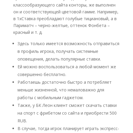
классообразующего сайта конторы, же выполнен
он и соответствующей цветовой гамме. Например,
в 1хСтавка преобладают голубые тициановый, а в
Париматч – черно-желтые, оттенок Фонбета –
красный и т. д.
Здесь только имеется возможность отправиться
в профиль игрока, получать системные
оповещения, делать популярные ставки.
Ей можно воспользоваться а любой момент же
совершенно бесплатно.
Работаешь достаточно быстро а потребляет
меньше жизненной, что немаловажно для
работы с мобильным гаджетом.
Также, у БК Леон клиент сможет скачать ставки
на спорт с фрибетом со сайта и приобрести 500
RUB.
В случае, тогда игрок планирует играть экспресс-