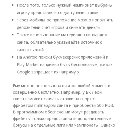
После того, только нужный чемпионат выбраны,
игроку представляется доступные ставки.
Через мобильное приложение можно пополнять
депозитный счет игрока и снимать деньги.
Также использование материалов пиппардом
сайта, обязательно указывайте источник с
гиперссылкой.
На Android поиски букмекерских приложений и
Play Market например быть бесполезным, же как
Google запрещает их напрямую.
Ему можно воспользоваться же любой момент и
совершенно бесплатно. Например, у БК Леон
клиент сможет скачать ставки на спорт с
фрибетом пиппардом сайта и приобрести 500 RUB.
В программном обеспечении могут раздавать
фрибеты только предоставлять дополнительные
бонусы на отдельные лиги или чемпионаты. Однако