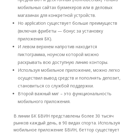
мобильных сайтах букмекеров или в деловых
магазинах для конкретной устройств.
Но application существует больше преимуществ
(включая фрибеты — бонус за установку
приложения БК).
И левом верхнем напротив находится
пиктограмма, ноунсом которой можно
раскрывать всю доступную линию конторы.
Используя мобильное приложение, можно легко
осуществил вывод средств и пополнять депозит,
становиться со службой поддержки.
Второй важный миг – это функциональность
мобильного приложения.
В линии БК БВИН представлены более 30 тысяч
рынков каждый день, в 90 видах спорта. Используя
мобильное приложение БВИН, беттор существует