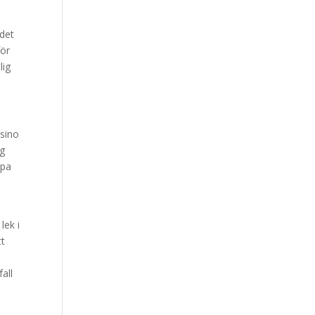
 det
för
lig
asino
ng
opa
lek i
tt
all