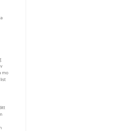
m
va
g
iv
ta mo
list
itt
in
an