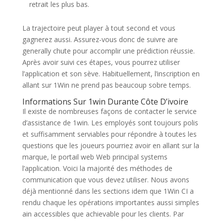
retrait les plus bas.
La trajectoire peut player à tout second et vous
gagnerez aussi. Assurez-vous donc de suivre are
generally chute pour accomplir une prédiction réussie.
Après avoir suivi ces étapes, vous pourrez utiliser
l’application et son sève. Habituellement, l’inscription en
allant sur 1Win ne prend pas beaucoup sobre temps.
Informations Sur 1win Durante Côte D’ivoire
Il existe de nombreuses façons de contacter le service
d’assistance de 1win. Les employés sont toujours polis
et suffisamment serviables pour répondre à toutes les
questions que les joueurs pourriez avoir en allant sur la
marque, le portail web Web principal systems
l’application. Voici la majorité des méthodes de
communication que vous devez utiliser. Nous avons
déjà mentionné dans les sections idem que 1Win CI a
rendu chaque les opérations importantes aussi simples
ain accessibles que achievable pour les clients. Par