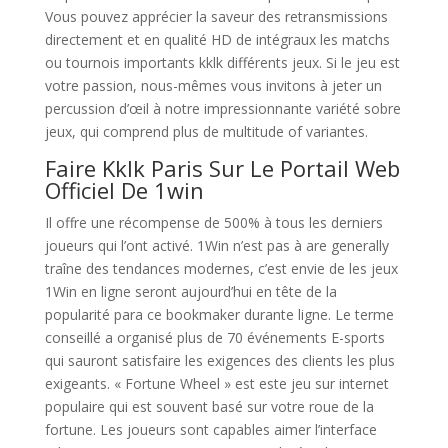
Vous pouvez apprécier la saveur des retransmissions
directement et en qualité HD de intégraux les matchs
ou tournois importants kklk différents jeux. Si le jeu est
votre passion, nous-mêmes vous invitons à jeter un
percussion d’œil à notre impressionnante variété sobre
jeux, qui comprend plus de multitude of variantes.
Faire Kklk Paris Sur Le Portail Web
Officiel De 1win
Il offre une récompense de 500% à tous les derniers
joueurs qui l’ont activé. 1Win n’est pas à are generally
traîne des tendances modernes, c’est envie de les jeux
1Win en ligne seront aujourd’hui en tête de la
popularité para ce bookmaker durante ligne. Le terme
conseillé a organisé plus de 70 événements E-sports
qui sauront satisfaire les exigences des clients les plus
exigeants. « Fortune Wheel » est este jeu sur internet
populaire qui est souvent basé sur votre roue de la
fortune. Les joueurs sont capables aimer l’interface