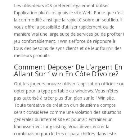
Les utilisateurs iOS préfèrent également utiliser
l’application plutôt os quais le site Web. Parce que c’est
la commodité ainsi que la rapidité sobre un seul lieu. Il
vous offre la possibilité d’utiliser rapidement ou de
manière vrai une large suite de services ou de profiter i
jeu confortablement. 1Win s’efforce de répondre à
tous des besoins de syns clients et de leur fournir des
meilleurs produits.
Comment Déposer De L’argent En
Allant Sur 1win En Côte D’ivoire?
Oui, les joueurs pouvez utiliser l’application officielle ou
opter pour la type portable du windows. Vous n’êtes
pas autorisé à créer plus d’un plan sur le 1Win site.
Toute tentative de création d’un deuxième compte
serait considérée comme une violation des situations
générales du internet site et pourrait entraîner un
bannissement long lasting. Vous devez entrer la
combinaison para lettres et para chiffres dans este