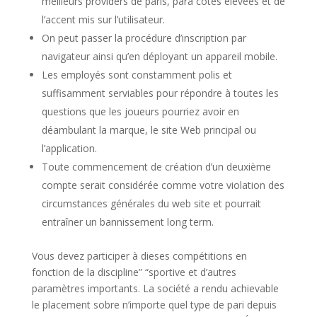
meilleurs providers de paris, para cotes élevées et de
l’accent mis sur l’utilisateur.
On peut passer la procédure d’inscription par
navigateur ainsi qu’en déployant un appareil mobile.
Les employés sont constamment polis et
suffisamment serviables pour répondre à toutes les
questions que les joueurs pourriez avoir en
déambulant la marque, le site Web principal ou
l’application.
Toute commencement de création d’un deuxième
compte serait considérée comme votre violation des
circumstances générales du web site et pourrait
entraîner un bannissement long term.
Vous devez participer à dieses compétitions en
fonction de la discipline” “sportive et d’autres
paramètres importants. La société a rendu achievable
le placement sobre n’importe quel type de pari depuis