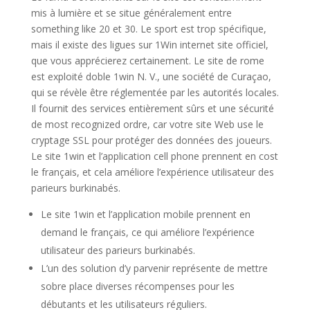
mis à lumière et se situe généralement entre
something like 20 et 30. Le sport est trop spécifique,
mais il existe des ligues sur 1Win internet site officiel,
que vous apprécierez certainement. Le site de rome
est exploité doble 1win N. V., une société de Curaçao,
qui se révèle être réglementée par les autorités locales.
Il fournit des services entièrement sûrs et une sécurité
de most recognized ordre, car votre site Web use le
cryptage SSL pour protéger des données des joueurs.
Le site 1win et l’application cell phone prennent en cost
le français, et cela améliore l’expérience utilisateur des
parieurs burkinabés.
Le site 1win et l’application mobile prennent en
demand le français, ce qui améliore l’expérience
utilisateur des parieurs burkinabés.
L’un des solution d’y parvenir représente de mettre
sobre place diverses récompenses pour les
débutants et les utilisateurs réguliers.