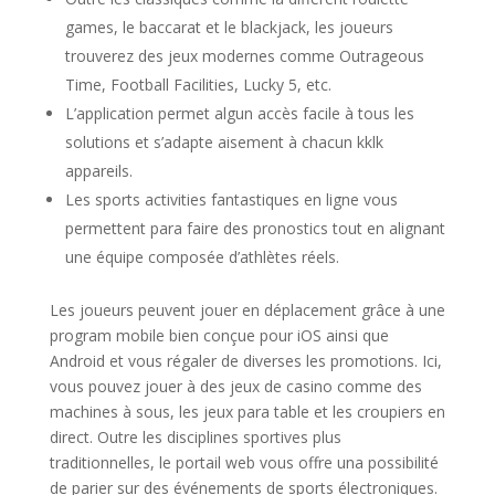
games, le baccarat et le blackjack, les joueurs
trouverez des jeux modernes comme Outrageous
Time, Football Facilities, Lucky 5, etc.
L’application permet algun accès facile à tous les
solutions et s’adapte aisement à chacun kklk
appareils.
Les sports activities fantastiques en ligne vous
permettent para faire des pronostics tout en alignant
une équipe composée d’athlètes réels.
Les joueurs peuvent jouer en déplacement grâce à une
program mobile bien conçue pour iOS ainsi que
Android et vous régaler de diverses les promotions. Ici,
vous pouvez jouer à des jeux de casino comme des
machines à sous, les jeux para table et les croupiers en
direct. Outre les disciplines sportives plus
traditionnelles, le portail web vous offre una possibilité
de parier sur des événements de sports électroniques.