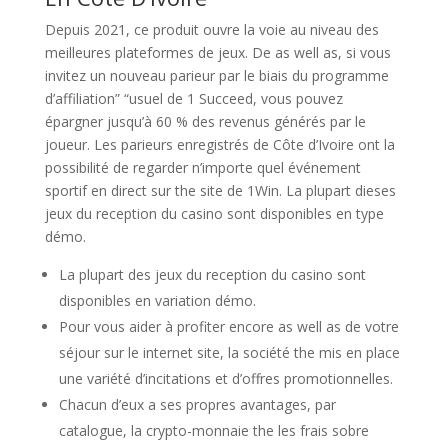
Depuis 2021, ce produit ouvre la voie au niveau des
meilleures plateformes de jeux. De as well as, si vous
invitez un nouveau parieur par le biais du programme
d’affiliation” “usuel de 1 Succeed, vous pouvez
épargner jusqu’à 60 % des revenus générés par le
joueur. Les parieurs enregistrés de Côte d’Ivoire ont la
possibilité de regarder n’importe quel événement
sportif en direct sur the site de 1Win. La plupart dieses
jeux du reception du casino sont disponibles en type
démo.
La plupart des jeux du reception du casino sont
disponibles en variation démo.
Pour vous aider à profiter encore as well as de votre
séjour sur le internet site, la société the mis en place
une variété d’incitations et d’offres promotionnelles.
Chacun d’eux a ses propres avantages, par
catalogue, la crypto-monnaie the les frais sobre