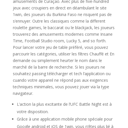
amusements de Curaçao. Avec plus de five-hundred
jeux avec croupiers en direct en déambulant le site
1win, des joueurs du Burkina Faso ne risquent pas de
s’ennuyer. Outre les classiques comme la different
roulette games, le baccarat ou le blackjack, les joueurs
trouverez des amusements modernes comme Insane
Time, Football Studio room, Lucky 5, and so forth.
Pour lancer votre jeu de table préféré, vous pouvez
parcourir les catégories, utiliser les filtres Chauffé et En
demande ou simplement heurter le nom dans le
marché de la barre de recherche. Si les joueurs ne
souhaitez passing télécharger et tech l’application ou
cuando votre appareil ne répond pas aux exigences
techniques minimales, vous pouvez jouer via la type
navigateur.
L’action la plus excitante de l’UFC Battle Night est à
votre disposition.
Grâce à une application mobile phone spéciale pour
Google android et iOS de 1win, vous n’êtes plus lié à