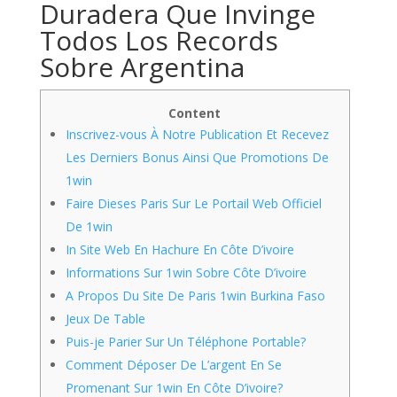
Duradera Que Invinge
Todos Los Records
Sobre Argentina
Content
Inscrivez-vous À Notre Publication Et Recevez
Les Derniers Bonus Ainsi Que Promotions De
1win
Faire Dieses Paris Sur Le Portail Web Officiel
De 1win
In Site Web En Hachure En Côte D’ivoire
Informations Sur 1win Sobre Côte D’ivoire
A Propos Du Site De Paris 1win Burkina Faso
Jeux De Table
Puis-je Parier Sur Un Téléphone Portable?
Comment Déposer De L’argent En Se
Promenant Sur 1win En Côte D’ivoire?