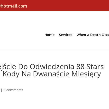
hotmail.com
Home
Services
When a Death Occ
ejście Do Odwiedzenia 88 Stars
 Kody Na Dwanaście Miesięcy
|
0 comments