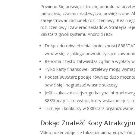
Powinno Się poświęcić trochę periodu na przete
jadłospisu, czasami nadzwyczaj powiększone. A
zarejestrować rachunek rozliczeniowy. Bez nie
rozliczeniowy i zawierać zakładów. Strategia re
888starz gwoli systemu Android i iOS.
Dołącz do odwiedzenia społeczności 888STARZ 
wmów się, z jakiego powodu tysiące zawodnik
Renoma często zatwierdza żądania wypłaty w 
Tylko karty finansowe i przelewy mogą wymag
Podest 888Starz podaje również dużo możnośc
bawić się i nagradzać własne sukcesy.
Jeśli szukasz dzisiejszego kasyna interneto
888Starz jest to wybór, który wskazane jest r
Turnieje i konkursy w 888Starz organizowane 
Dokąd Znaleźć Kody Atrakcyjn
Video poker zdaje się także ulubioną grą wśród