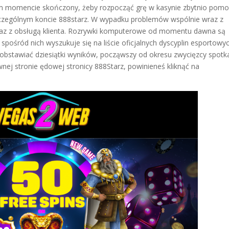
 tym momencie skończony, żeby rozpocząć grę w kasynie zbytnio pom
czególnym koncie 888starz. W wypadku problemów wspólnie wraz z
wraz z obsługą klienta. Rozrywki komputerowe od momentu dawna są
 spośród nich wyszukuje się na liście oficjalnych dyscyplin esportowy
bstawiać dziesiątki wyników, począwszy od okresu zwycięzcy spotka
nej stronie ędowej stronicy 888Starz, powinieneś kliknąć na