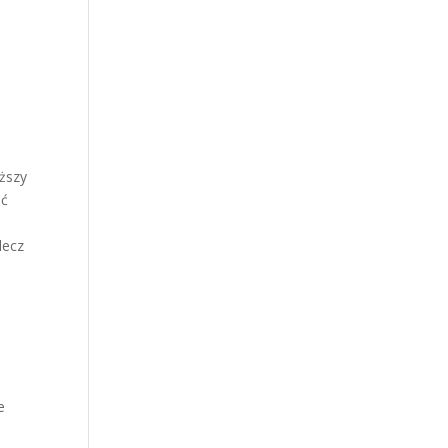
ższy
ać
lecz
e