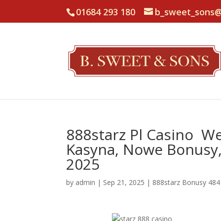
01684 293 180
b_sweet_sons@
888starz Pl Casino ️ W
Kasyna, Nowe Bonusy,
2025
by
admin
|
Sep 21, 2025
|
888starz Bonusy 484