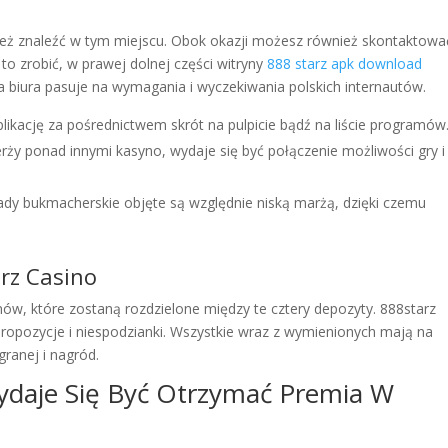
 znaleźć w tym miejscu. Obok okazji możesz również skontaktować
to zrobić, w prawej dolnej części witryny
888 starz apk download
na biura pasuje na wymagania i wyczekiwania polskich internautów.
likację za pośrednictwem skrót na pulpicie bądź na liście programów
rży ponad innymi kasyno, wydaje się być połączenie możliwości gry i
ady bukmacherskie objęte są względnie niską marżą, dzięki czemu
arz Casino
, które zostaną rozdzielone między te cztery depozyty. 888starz
propozycje i niespodzianki. Wszystkie wraz z wymienionych mają na
ranej i nagród.
daje Się Być Otrzymać Premia W