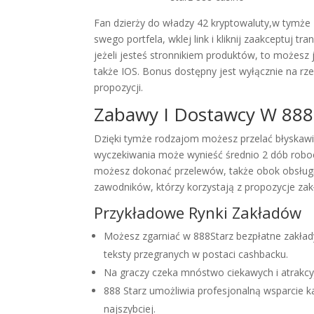
Fan dzierży do władzy 42 kryptowaluty,w tymże 
swego portfela, wklej link i kliknij zaakceptuj t
jeżeli jesteś stronnikiem produktów, to możesz
także IOS. Bonus dostępny jest wyłącznie na rze
propozycji.
Zabawy I Dostawcy W 888
Dzięki tymże rodzajom możesz przelać błyskawicz
wyczekiwania może wynieść średnio 2 dób robocz
możesz dokonać przelewów, także obok obsługi 
zawodników, którzy korzystają z propozycje zak
Przykładowe Rynki Zakładów
Możesz zgarniać w 888Starz bezpłatne zakład
teksty przegranych w postaci cashbacku.
Na graczy czeka mnóstwo ciekawych i atrakcyj
888 Starz umożliwia profesjonalną wsparcie k
najszybciej.