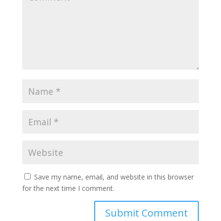
Save my name, email, and website in this browser
for the next time I comment.