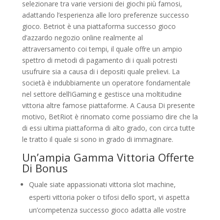
selezionare tra varie versioni dei giochi più famosi,
adattando l’esperienza alle loro preferenze successo
gioco. Betriot è una piattaforma successo gioco
d’azzardo negozio online realmente al
attraversamento coi tempi, il quale offre un ampio
spettro di metodi di pagamento di i quali potresti
usufruire sia a causa di i depositi quale prelievi. La
società è indubbiamente un operatore fondamentale
nel settore dell’iGaming e gestisce una moltitudine
vittoria altre famose piattaforme. A Causa Di presente
motivo, BetRiot è rinomato come possiamo dire che la
di essi ultima piattaforma di alto grado, con circa tutte
le tratto il quale si sono in grado di immaginare.
Un’ampia Gamma Vittoria Offerte
Di Bonus
Quale siate appassionati vittoria slot machine,
esperti vittoria poker o tifosi dello sport, vi aspetta
un’competenza successo gioco adatta alle vostre