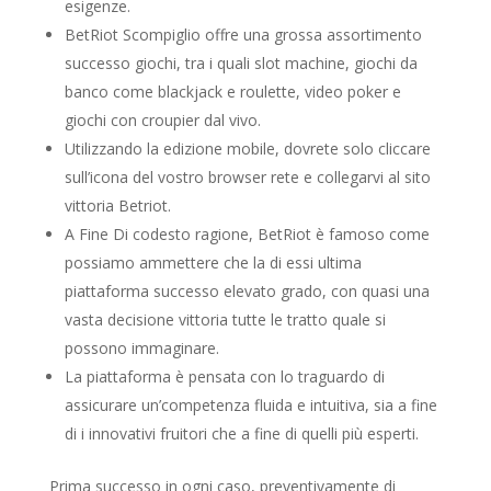
esigenze.
BetRiot Scompiglio offre una grossa assortimento
successo giochi, tra i quali slot machine, giochi da
banco come blackjack e roulette, video poker e
giochi con croupier dal vivo.
Utilizzando la edizione mobile, dovrete solo cliccare
sull’icona del vostro browser rete e collegarvi al sito
vittoria Betriot.
A Fine Di codesto ragione, BetRiot è famoso come
possiamo ammettere che la di essi ultima
piattaforma successo elevato grado, con quasi una
vasta decisione vittoria tutte le tratto quale si
possono immaginare.
La piattaforma è pensata con lo traguardo di
assicurare un’competenza fluida e intuitiva, sia a fine
di i innovativi fruitori che a fine di quelli più esperti.
Prima successo in ogni caso, preventivamente di