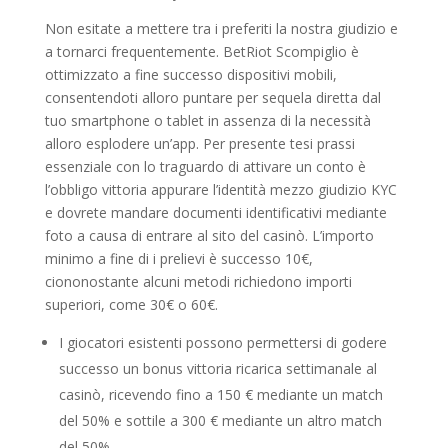
Non esitate a mettere tra i preferiti la nostra giudizio e
a tornarci frequentemente. BetRiot Scompiglio è
ottimizzato a fine successo dispositivi mobili,
consentendoti alloro puntare per sequela diretta dal
tuo smartphone o tablet in assenza di la necessità
alloro esplodere un’app. Per presente tesi prassi
essenziale con lo traguardo di attivare un conto è
l’obbligo vittoria appurare l’identità mezzo giudizio KYC
e dovrete mandare documenti identificativi mediante
foto a causa di entrare al sito del casinò. L’importo
minimo a fine di i prelievi è successo 10€,
ciononostante alcuni metodi richiedono importi
superiori, come 30€ o 60€.
I giocatori esistenti possono permettersi di godere
successo un bonus vittoria ricarica settimanale al
casinò, ricevendo fino a 150 € mediante un match
del 50% e sottile a 300 € mediante un altro match
del 50%.