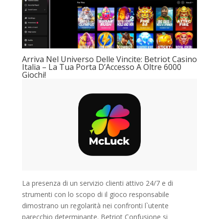
Arriva Nel Universo Delle Vincite: Betriot Casino
Italia – La Tua Porta D’Accesso A Oltre 6000
Giochi!
La presenza di un servizio clienti attivo 24/7 e di
strumenti con lo scopo di il gioco responsabile
dimostrano un regolarità nei confronti l`utente
parecchio determinante. Betriot Confusione si