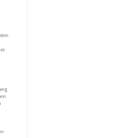
 dein
das
lang
ann
m
em