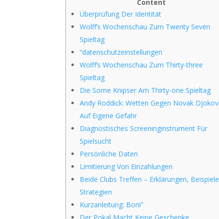
Content
Überprüfung Der Identität
Wolff’s Wochenschau Zum Twenty Seven
Spieltag
“datenschutzeinstellungen
Wolff’s Wochenschau Zum Thirty-three
Spieltag
Die Some Knipser Am Thirty-one Spieltag
Andy Roddick: Wetten Gegen Novak Djokov
Auf Eigene Gefahr
Diagnostisches Screeninginstrument Für
Spielsucht
Persönliche Daten
Limitierung Von Einzahlungen
Beide Clubs Treffen – Erklärungen, Beispiel
Strategien
Kurzanleitung: Boni”
Der Pokal Macht Keine Geschenke