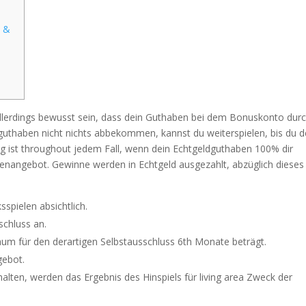
e &
allerdings bewusst sein, dass dein Guthaben bei dem Bonuskonto dur
usguthaben nicht nichts abbekommen, kannst du weiterspielen, bis du d
g ist throughout jedem Fall, wenn dein Echtgeldguthaben 100% dir
tenangebot. Gewinne werden in Echtgeld ausgezahlt, abzüglich dieses
sspielen absichtlich.
schluss an.
aum für den derartigen Selbstausschluss 6th Monate beträgt.
gebot.
halten, werden das Ergebnis des Hinspiels für living area Zweck der