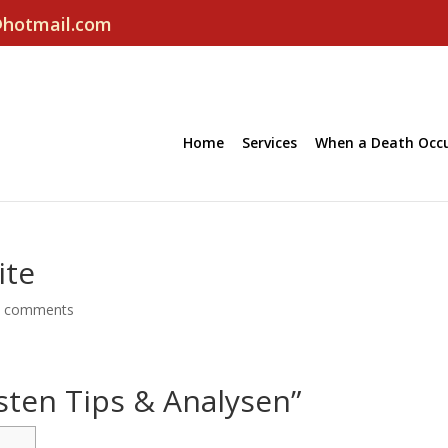
hotmail.com
Home
Services
When a Death Occ
ite
0 comments
sten Tips & Analysen”