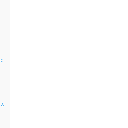
ic
e &