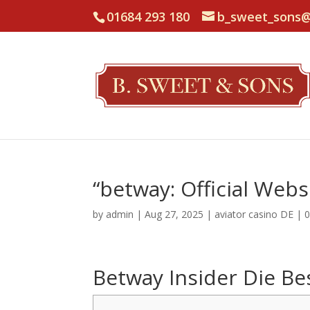
01684 293 180
b_sweet_sons@
“betway: Official Webs
by
admin
|
Aug 27, 2025
|
aviator casino DE
|
Betway Insider Die Be