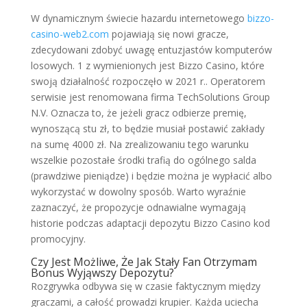
W dynamicznym świecie hazardu internetowego
bizzo-
casino-web2.com
pojawiają się nowi gracze,
zdecydowani zdobyć uwagę entuzjastów komputerów
losowych. 1 z wymienionych jest Bizzo Casino, które
swoją działalność rozpoczęło w 2021 r.. Operatorem
serwisie jest renomowana firma TechSolutions Group
N.V. Oznacza to, że jeżeli gracz odbierze premię,
wynoszącą stu zł, to będzie musiał postawić zakłady
na sumę 4000 zł. Na zrealizowaniu tego warunku
wszelkie pozostałe środki trafią do ogólnego salda
(prawdziwe pieniądze) i będzie można je wypłacić albo
wykorzystać w dowolny sposób. Warto wyraźnie
zaznaczyć, że propozycje odnawialne wymagają
historie podczas adaptacji depozytu Bizzo Casino kod
promocyjny.
Czy Jest Możliwe, Że Jak Stały Fan Otrzymam
Bonus Wyjąwszy Depozytu?
Rozgrywka odbywa się w czasie faktycznym między
graczami, a całość prowadzi krupier. Każda uciecha