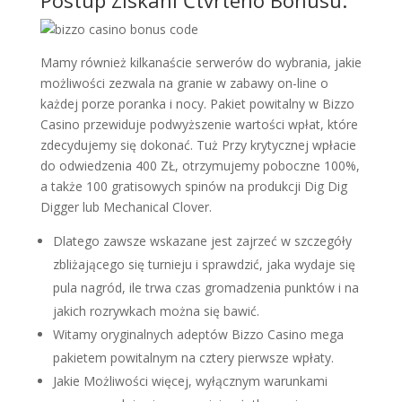
Postup Získání Čtvrtého Bonusu:
Mamy również kilkanaście serwerów do wybrania, jakie
możliwości zezwala na granie w zabawy on-line o
każdej porze poranka i nocy. Pakiet powitalny w Bizzo
Casino przewiduje podwyższenie wartości wpłat, które
zdecydujemy się dokonać. Tuż Przy krytycznej wpłacie
do odwiedzenia 400 ZŁ, otrzymujemy poboczne 100%,
a także 100 gratisowych spinów na produkcji Dig Dig
Digger lub Mechanical Clover.
Dlatego zawsze wskazane jest zajrzeć w szczegóły
zbliżającego się turnieju i sprawdzić, jaka wydaje się
pula nagród, ile trwa czas gromadzenia punktów i na
jakich rozrywkach można się bawić.
Witamy oryginalnych adeptów Bizzo Casino mega
pakietem powitalnym na cztery pierwsze wpłaty.
Jakie Możliwości więcej, wyłącznym warunkami