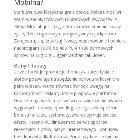
Mobilną?
Starburst owo klasyczna gra slotowa, która umożliwi
Wam wiele błyszczących i kolorowych zwycięstw. A
Mega Moolah jest to gra, która może zmienić Twoje
życie, dzięki ogromnym progresywnym jackpotom.
Zarejestruj się, zrealizuj 1-wszy przechowanie i odbierz
nadprogram 100% do 400 PLN +100 darmowych
spinów na Dig Dig Digger/Mechanical Clover.
Bony I Rabaty
Liczne turnieje, promocje, bonusy a także tysiące
slotów pozwalają na spędzenie periodu w kasynie w
pełni wrażeń. Warto również zwrócić uwagę na
różnorodność reklamy, które proponuje platforma.
Gracze mają wiele możliwości na zwiększenie swoich
wygranych, co więcej według skorzystaniu spośród
bonusu na start, systematycznie otrzymują świeże
oferty. KasynoPlOnline.com to serwis spośród
recenzjami slotów, kasyn internetowego i bonusów
bez depozytu dla Polaków. Portal wydaje się być na