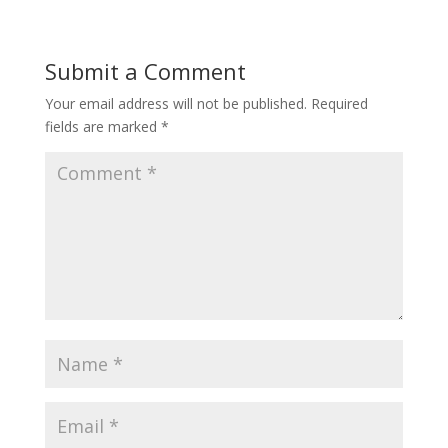
Submit a Comment
Your email address will not be published.
Required
fields are marked
*