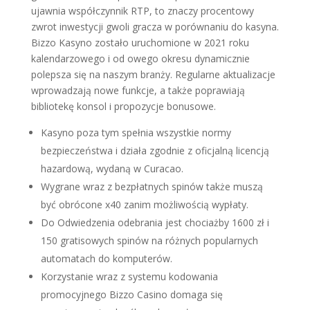
ujawnia współczynnik RTP, to znaczy procentowy
zwrot inwestycji gwoli gracza w porównaniu do kasyna.
Bizzo Kasyno zostało uruchomione w 2021 roku
kalendarzowego i od owego okresu dynamicznie
polepsza się na naszym branży. Regularne aktualizacje
wprowadzają nowe funkcje, a także poprawiają
bibliotekę konsol i propozycje bonusowe.
Kasyno poza tym spełnia wszystkie normy
bezpieczeństwa i działa zgodnie z oficjalną licencją
hazardową, wydaną w Curacao.
Wygrane wraz z bezpłatnych spinów także muszą
być obrócone x40 zanim możliwością wypłaty.
Do Odwiedzenia odebrania jest chociażby 1600 zł i
150 gratisowych spinów na różnych popularnych
automatach do komputerów.
Korzystanie wraz z systemu kodowania
promocyjnego Bizzo Casino domaga się