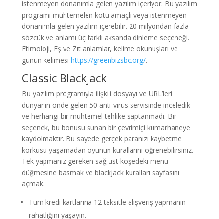
istenmeyen donanımla gelen yazılım içeriyor. Bu yazılım
programı muhtemelen kötü amaçlı veya istenmeyen
donanımla gelen yazılım içerebilir. 20 milyondan fazla
sözcük ve anlamı üç farklı aksanda dinleme seçeneği.
Etimoloji, Eş ve Zıt anlamlar, kelime okunuşları ve
günün kelimesi
https://greenbizsbc.org/
.
Classic Blackjack
Bu yazılım programıyla ilişkili dosyayı ve URL’leri
dünyanın önde gelen 50 anti-virüs servisinde inceledik
ve herhangi bir muhtemel tehlike saptanmadı. Bir
seçenek, bu bonusu sunan bir çevrimiçi kumarhaneye
kaydolmaktır. Bu sayede gerçek paranızı kaybetme
korkusu yaşamadan oyunun kurallarını öğrenebilirsiniz.
Tek yapmanız gereken sağ üst köşedeki menü
düğmesine basmak ve blackjack kuralları sayfasını
açmak.
Tüm kredi kartlarına 12 taksitle alışveriş yapmanın
rahatlığını yaşayın.