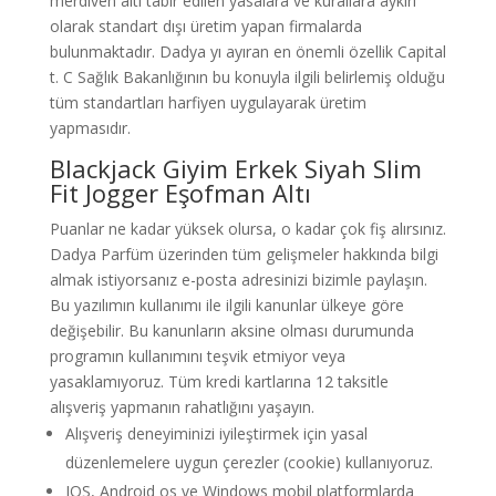
merdiven altı tabir edilen yasalara ve kurallara aykırı
olarak standart dışı üretim yapan firmalarda
bulunmaktadır. Dadya yı ayıran en önemli özellik Capital
t. C Sağlık Bakanlığının bu konuyla ilgili belirlemiş olduğu
tüm standartları harfiyen uygulayarak üretim
yapmasıdır.
Blackjack Giyim Erkek Siyah Slim
Fit Jogger Eşofman Altı
Puanlar ne kadar yüksek olursa, o kadar çok fiş alırsınız.
Dadya Parfüm üzerinden tüm gelişmeler hakkında bilgi
almak istiyorsanız e-posta adresinizi bizimle paylaşın.
Bu yazılımın kullanımı ile ilgili kanunlar ülkeye göre
değişebilir. Bu kanunların aksine olması durumunda
programın kullanımını teşvik etmiyor veya
yasaklamıyoruz. Tüm kredi kartlarına 12 taksitle
alışveriş yapmanın rahatlığını yaşayın.
Alışveriş deneyiminizi iyileştirmek için yasal
düzenlemelere uygun çerezler (cookie) kullanıyoruz.
IOS, Android os ve Windows mobil platformlarda