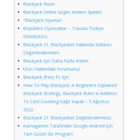
Blackjack Noun
Blackjack Online Gegen Andere Spielen
“Blackjack Oyunlari
Büyüklere Oyuncaklar – Traxxas Türkiye
Distribütörü
Blackjack 21: Blackjackist Hakkında Kullanıcı
Değerlendirmeleri
Blackjack Için Daha Fazla Anlam
Ürün Hakkındaki Yorumunuz
Blackjack (free) Pc Için
How To Play Blackjack: A Beginner’s Explained
Blackjack Strategy, Blackjack Rules In Addition
To Card Counting Kağıt Kapak – 5 Ağustos
2022
Blackjack 21: Blackjackist Değerlendirmeniz
Kamagames Tarafından Google Android Için
Tam Sürüm Bir Program