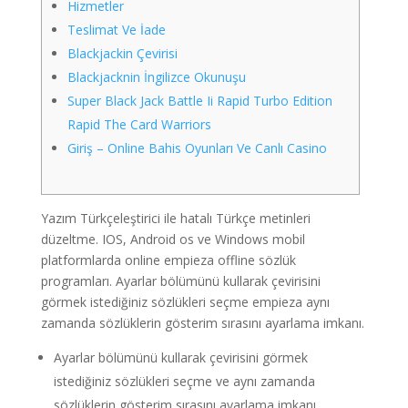
Hizmetler
Teslimat Ve İade
Blackjackin Çevirisi
Blackjacknin İngilizce Okunuşu
Super Black Jack Battle Ii Rapid Turbo Edition
Rapid The Card Warriors
Giriş – Online Bahis Oyunları Ve Canlı Casino
Yazım Türkçeleştirici ile hatalı Türkçe metinleri
düzeltme. IOS, Android os ve Windows mobil
platformlarda online empieza offline sözlük
programları. Ayarlar bölümünü kullarak çevirisini
görmek istediğiniz sözlükleri seçme empieza aynı
zamanda sözlüklerin gösterim sırasını ayarlama imkanı.
Ayarlar bölümünü kullarak çevirisini görmek
istediğiniz sözlükleri seçme ve aynı zamanda
sözlüklerin gösterim sırasını ayarlama imkanı.