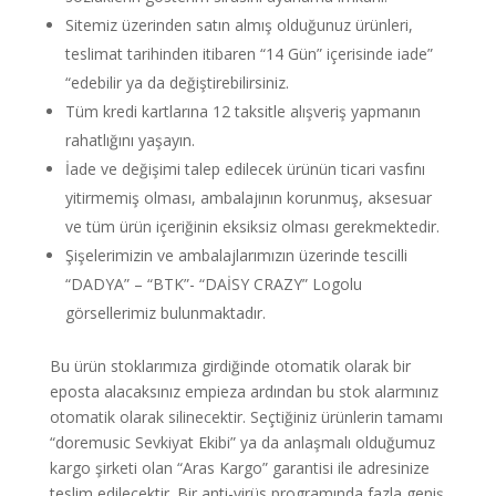
Sitemiz üzerinden satın almış olduğunuz ürünleri,
teslimat tarihinden itibaren “14 Gün” içerisinde iade”
“edebilir ya da değiştirebilirsiniz.
Tüm kredi kartlarına 12 taksitle alışveriş yapmanın
rahatlığını yaşayın.
İade ve değişimi talep edilecek ürünün ticari vasfını
yitirmemiş olması, ambalajının korunmuş, aksesuar
ve tüm ürün içeriğinin eksiksiz olması gerekmektedir.
Şişelerimizin ve ambalajlarımızın üzerinde tescilli
“DADYA” – “BTK”- “DAİSY CRAZY” Logolu
görsellerimiz bulunmaktadır.
Bu ürün stoklarımıza girdiğinde otomatik olarak bir
eposta alacaksınız empieza ardından bu stok alarmınız
otomatik olarak silinecektir. Seçtiğiniz ürünlerin tamamı
“doremusic Sevkiyat Ekibi” ya da anlaşmalı olduğumuz
kargo şirketi olan “Aras Kargo” garantisi ile adresinize
teslim edilecektir. Bir anti-virüs programında fazla geniş