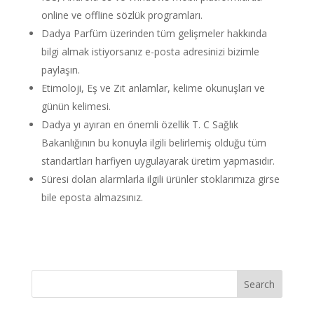
online ve offline sözlük programları.
Dadya Parfüm üzerinden tüm gelişmeler hakkında
bilgi almak istiyorsanız e-posta adresinizi bizimle
paylaşın.
Etimoloji, Eş ve Zıt anlamlar, kelime okunuşları ve
günün kelimesi.
Dadya yı ayıran en önemli özellik T. C Sağlık
Bakanlığının bu konuyla ilgili belirlemiş olduğu tüm
standartları harfiyen uygulayarak üretim yapmasıdır.
Süresi dolan alarmlarla ilgili ürünler stoklarımıza girse
bile eposta almazsınız.
Search