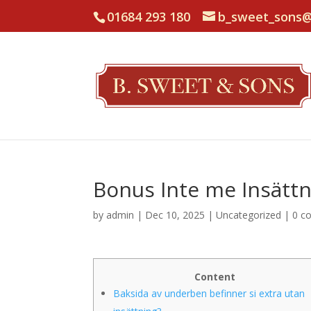
01684 293 180
b_sweet_sons@
Bonus Inte me Insättn
by
admin
|
Dec 10, 2025
|
Uncategorized
|
0 c
Content
Baksida av underben befinner si extra utan