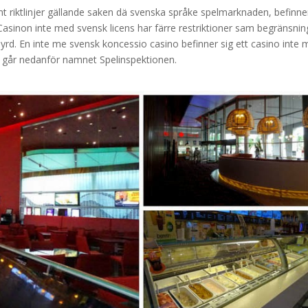
 riktlinjer gällande saken dä svenska språke spelmarknaden, befinner
sinon inte med svensk licens har färre restriktioner sam begränsnin
rd. En inte me svensk koncessio casino befinner sig ett casino inte
 går nedanför namnet Spelinspektionen.