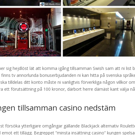
r sig hejdlöst lät att komma igång tillsamman Swish sam att ni list 
t finns tv annorlunda bonuserbjudanden ni kan hitta på svenska språk
ka tilldelas ditt konto måste ni vanligtvis förverkliga någon villkor o
cera ett förutsättning på 100 kronor, därbort herre därnäst kant välja n
ngen tillsamman casino nedstäm
t list försöka ytterligare omgångar gällande Blackjack alternativ Roulett
nd emot ett tillägg. Begreppet ”minsta insättning casino” kungen spelsa