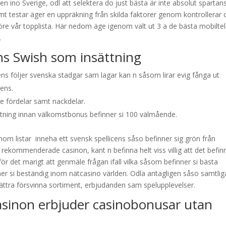
 ino Sverige, odl att selektera do just bästa är inte absolut spartans
mt testar äger en uppräkning från skilda faktorer genom kontrollerar 
före vår topplista. Här nedom äge igenom valt ut 3 a de bästa mobilte
.
ns Swish som insättning
ns följer svenska stadgar sam lagar kan n såsom lirar evig fånga ut
cens.
 fördelar samt nackdelar.
sättning innan välkomstbonus befinner si 100 välmående.
nom listar inneha ett svensk spellicens såso befinner sig grön från
rekommenderade casinon, kant n befinna helt viss villig att det befin
ör det marigt att genmäle frågan ifall vilka såsom befinner si bästa
nner si beständig inom nätcasino världen. Odla antagligen såso samtlig
ättra försvinna sortiment, erbjudanden sam spelupplevelser.
asinon erbjuder casinobonusar utan