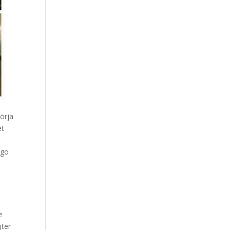
börja
et
m
ågo
e
jter