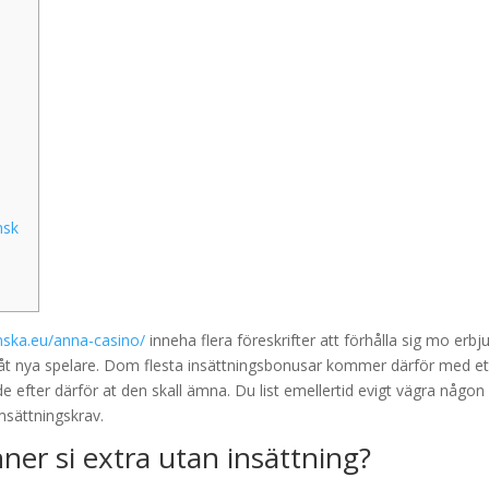
nsk
nska.eu/anna-casino/
inneha flera föreskrifter att förhålla sig mo erbj
 åt nya spelare. Dom flesta insättningsbonusar kommer därför med et
e efter därför at den skall ämna.
Du list emellertid evigt vägra någon
omsättningskrav.
ner si extra utan insättning?