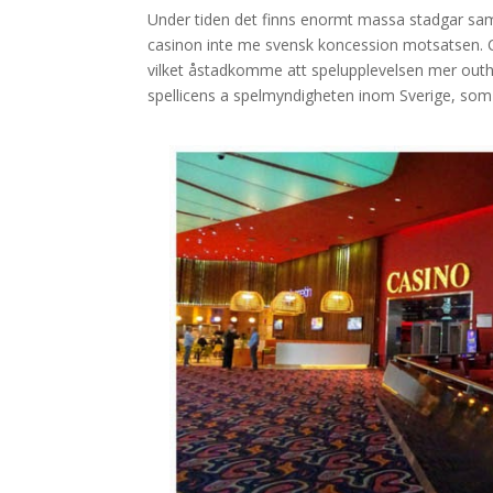
Under tiden det finns enormt massa stadgar samt
casinon inte me svensk koncession motsatsen. Ca
vilket åstadkomme att spelupplevelsen mer outhy
spellicens a spelmyndigheten inom Sverige, som