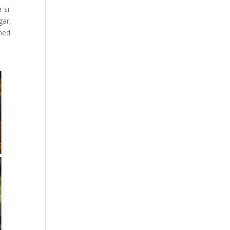
 si
gar,
 med