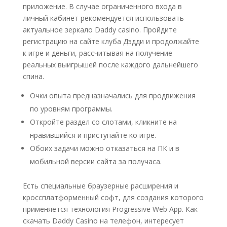
приложение. В случае ограниченного входа в
личный кабинет рекомендуется использовать
актуальное зеркало Daddy casino. Пройдите
регистрацию на сайте клуба Дэдди и продолжайте
к игре и деньги, рассчитывая на получение
реальных выигрышей после каждого дальнейшего
спина.
Очки опыта предназначались для продвижения
по уровням программы.
Откройте раздел со слотами, кликните на
нравившийся и приступайте ко игре.
Обоих задачи можно отказаться на ПК и в
мобильной версии сайта за получаса.
Есть специальные браузерные расширения и
кроссплатформенный софт, для создания которого
применяется технология Progressive Web App. Как
скачать Daddy Casino на телефон, интересует