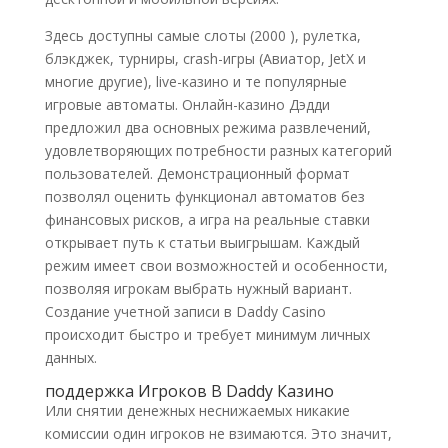
Здесь доступны самые слоты (2000 ), рулетка,
блэкджек, турниры, crash-игры (Авиатор, JetX и
многие другие), live-казино и те популярные
игровые автоматы. Онлайн-казино Дэдди
предложил два основных режима развлечений,
удовлетворяющих потребности разных категорий
пользователей. Демонстрационный формат
позволял оценить функционал автоматов без
финансовых рисков, а игра на реальные ставки
открывает путь к статьи выигрышам. Каждый
режим имеет свои возможностей и особенности,
позволяя игрокам выбрать нужный вариант.
Создание учетной записи в Daddy Casino
происходит быстро и требует минимум личных
данных.
поддержка Игроков В Daddy Казино
Или снятии денежных неснижаемых никакие
комиссии один игроков не взимаются. Это значит,