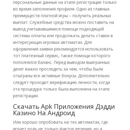
персональные данные на этапе регистрации только
во время заполнения профиля. Одно из главных
преимуществ платной игры – получить реальных
выплат. Служебные средства можно поставить на
вывод учитывавшимися помощи подходящей
системы оплаты или продолжать делать ставки в
интересующих игровых автоматах. Для
оформления заявки рекомендуется использовать
тот платежный сервис, также помощи которого
пополнялся баланс. Перед выводом выигранных
денег важно проследить за чем, чтобы были
отыграны все активные бонусы. Дополнительно
следует проходит верификацию личности, когда
эта процедура только была выполнена на этапе
регистрации.
Скачать Apk Приложения Дэдди
Казино На Андроид
Или хорошо опробовать на тех автоматах, где
играет роль не только фактор везения, но а