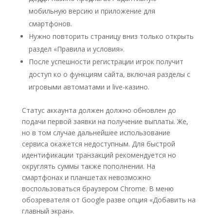
мобильную версию и приложение для
смартфонов.
Нужно повторить страницу вниз только открыть
раздел «Правила и условия».
После успешности регистрации игрок получит
доступ ко о функциям сайта, включая разделы с
игровыми автоматами и live-казино.
Статус аккаунта должен должно обновлен до
подачи первой заявки на получение выплаты. Же,
но в том случае дальнейшее использование
сервиса окажется недоступным. Для быстрой
идентификации транзакций рекомендуется но
округлять суммы также пополнении. На
смартфонах и планшетах невозможно
воспользоваться браузером Chrome. В меню
обозревателя от Google разве опция «Добавить на
главный экран».