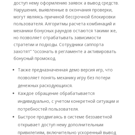
доступ нему оформлению заявок а вывод средств.
Нарушения, выявленные в окончания проверки,
могут являясь причиной бессрочной блокировки
пользователя. Алгоритмы расчета комбинаций и
механики бонусных раундов остаются такими же,
но позволяет отрабатывать зависимости
стратегии и подходы. Сотрудники саппорта
захотят” “осознать в регламенте а активировать
бонусный промокод.
Также предназначенная демо версия игр, что
позволяет понять механику игру без потери
денежных расходующихся.
Каждое обращение обрабатывается
индивидуально, с учетом конкретной ситуации и
потребностей пользователя.
Быстрое продвигаясь в системе беззаветной
открывает доступ нему дополнительным
привилегиям, включительно ускоренный вывод