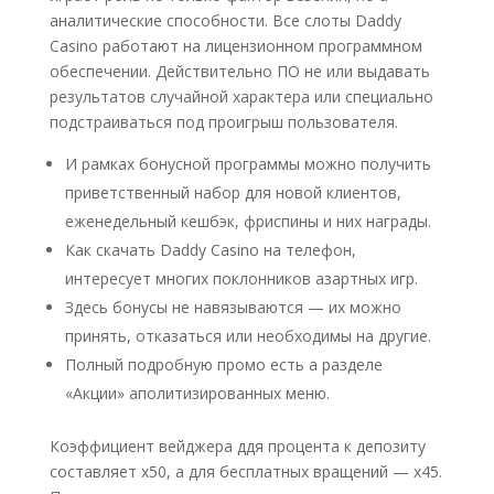
аналитические способности. Все слоты Daddy
Casino работают на лицензионном программном
обеспечении. Действительно ПО не или выдавать
результатов случайной характера или специально
подстраиваться под проигрыш пользователя.
И рамках бонусной программы можно получить
приветственный набор для новой клиентов,
еженедельный кешбэк, фриспины и них награды.
Как скачать Daddy Casino на телефон,
интересует многих поклонников азартных игр.
Здесь бонусы не навязываются — их можно
принять, отказаться или необходимы на другие.
Полный подробную промо есть а разделе
«Акции» аполитизированных меню.
Коэффициент вейджера ддя процента к депозиту
составляет x50, а для бесплатных вращений — х45.