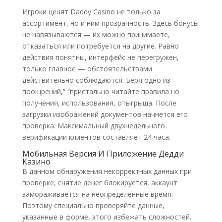
Игроки ценят Daddy Casino не только за
ассортимент, но и ним прозрачность. Здесь бонусы
не навязываются — их можно принимаете,
отказаться или потребуется на другие. Равно
действия понятны, интерфейс не перегружен,
только главное — обстоятельствами
действительно соблюдаются. Беря одно из
поощрений,” “пристально читайте правила но
получения, использования, отыгрыша. После
загрузки изображений документов начнется его
проверка. Максимальный двухнедельного
верификации клиентов составляет 24 часа.
Мобильная Версия И Приложение Дедди
Казино
В данном обнаружения некорректных данных при
проверке, снятие денег блокируется, аккаунт
замораживается на неопределенные время.
Поэтому специально проверяйте данные,
указанные в форме, этого избежать сложностей.