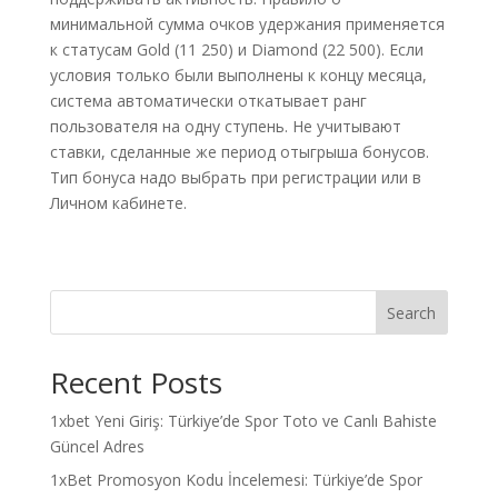
минимальной сумма очков удержания применяется
к статусам Gold (11 250) и Diamond (22 500). Если
условия только были выполнены к концу месяца,
система автоматически откатывает ранг
пользователя на одну ступень. Не учитывают
ставки, сделанные же период отыгрыша бонусов.
Тип бонуса надо выбрать при регистрации или в
Личном кабинете.
Search
Recent Posts
1xbet Yeni Giriş: Türkiye’de Spor Toto ve Canlı Bahiste
Güncel Adres
1xBet Promosyon Kodu İncelemesi: Türkiye’de Spor