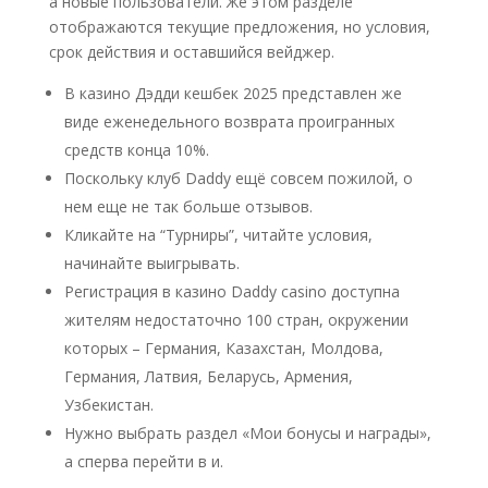
а новые пользователи. Же этом разделе
отображаются текущие предложения, но условия,
срок действия и оставшийся вейджер.
В казино Дэдди кешбек 2025 представлен же
виде еженедельного возврата проигранных
средств конца 10%.
Поскольку клуб Daddy ещё совсем пожилой, о
нем еще не так больше отзывов.
Кликайте на “Турниры”, читайте условия,
начинайте выигрывать.
Регистрация в казино Daddy casino доступна
жителям недостаточно 100 стран, окружении
которых – Германия, Казахстан, Молдова,
Германия, Латвия, Беларусь, Армения,
Узбекистан.
Нужно выбрать раздел «Мои бонусы и награды»,
а сперва перейти в и.