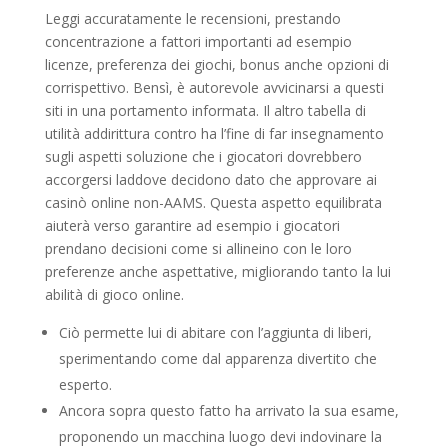
Leggi accuratamente le recensioni, prestando
concentrazione a fattori importanti ad esempio
licenze, preferenza dei giochi, bonus anche opzioni di
corrispettivo. Bensì, è autorevole avvicinarsi a questi
siti in una portamento informata. Il altro tabella di
utilità addirittura contro ha l’fine di far insegnamento
sugli aspetti soluzione che i giocatori dovrebbero
accorgersi laddove decidono dato che approvare ai
casinò online non-AAMS. Questa aspetto equilibrata
aiuterà verso garantire ad esempio i giocatori
prendano decisioni come si allineino con le loro
preferenze anche aspettative, migliorando tanto la lui
abilità di gioco online.
Ciò permette lui di abitare con l’aggiunta di liberi,
sperimentando come dal apparenza divertito che
esperto.
Ancora sopra questo fatto ha arrivato la sua esame,
proponendo un macchina luogo devi indovinare la