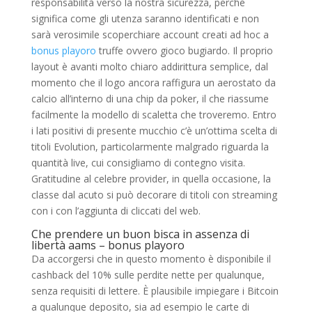
responsabilità verso la nostra sicurezza, perché
significa come gli utenza saranno identificati e non
sarà verosimile scoperchiare account creati ad hoc a
bonus playoro
truffe ovvero gioco bugiardo. Il proprio
layout è avanti molto chiaro addirittura semplice, dal
momento che il logo ancora raffigura un aerostato da
calcio all’interno di una chip da poker, il che riassume
facilmente la modello di scaletta che troveremo. Entro
i lati positivi di presente mucchio c’è un’ottima scelta di
titoli Evolution, particolarmente malgrado riguarda la
quantità live, cui consigliamo di contegno visita.
Gratitudine al celebre provider, in quella occasione, la
classe dal acuto si può decorare di titoli con streaming
con i con l’aggiunta di cliccati del web.
Che prendere un buon bisca in assenza di
libertà aams – bonus playoro
Da accorgersi che in questo momento è disponibile il
cashback del 10% sulle perdite nette per qualunque,
senza requisiti di lettere. È plausibile impiegare i Bitcoin
a qualunque deposito, sia ad esempio le carte di