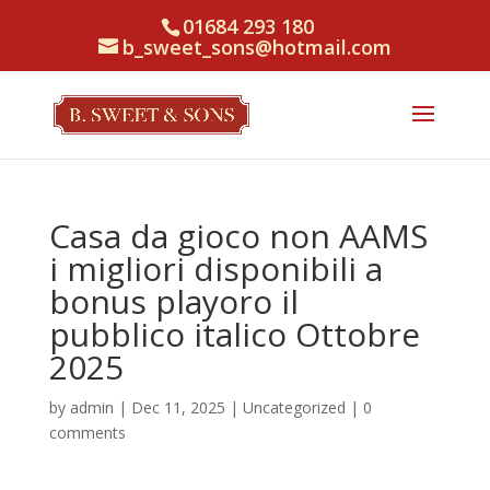
01684 293 180
b_sweet_sons@hotmail.com
Casa da gioco non AAMS
i migliori disponibili a
bonus playoro il
pubblico italico Ottobre
2025
by
admin
|
Dec 11, 2025
|
Uncategorized
|
0
comments