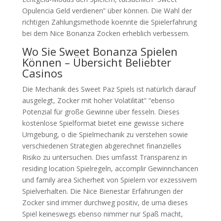
Opulencia Geld verdienen” über können. Die Wahl der
richtigen Zahlungsmethode koennte die Spielerfahrung
bei dem Nice Bonanza Zocken erheblich verbessern.
Wo Sie Sweet Bonanza Spielen
Können – Übersicht Beliebter
Casinos
Die Mechanik des Sweet Paz Spiels ist natürlich darauf
ausgelegt, Zocker mit hoher Volatilität” “ebenso
Potenzial für große Gewinne über fesseln. Dieses
kostenlose Spielformat bietet eine gewisse sichere
Umgebung, o die Spielmechanik zu verstehen sowie
verschiedenen Strategien abgerechnet finanzielles
Risiko zu untersuchen. Dies umfasst Transparenz in
residing location Spielregeln, accomplir Gewinnchancen
und family area Sicherheit von Spielern vor exzessivem
Spielverhalten. Die Nice Bienestar Erfahrungen der
Zocker sind immer durchweg positiv, de uma dieses
Spiel keineswegs ebenso nimmer nur Spaß macht,