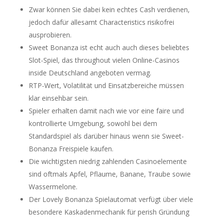
Zwar können Sie dabei kein echtes Cash verdienen,
jedoch dafür allesamt Characteristics risikofrei
ausprobieren.
Sweet Bonanza ist echt auch auch dieses beliebtes
Slot-Spiel, das throughout vielen Online-Casinos
inside Deutschland angeboten vermag.
RTP-Wert, Volatilität und Einsatzbereiche müssen
klar einsehbar sein.
Spieler erhalten damit nach wie vor eine faire und
kontrollierte Umgebung, sowohl bei dem
Standardspiel als darüber hinaus wenn sie Sweet-
Bonanza Freispiele kaufen.
Die wichtigsten niedrig zahlenden Casinoelemente
sind oftmals Apfel, Pflaume, Banane, Traube sowie
Wassermelone.
Der Lovely Bonanza Spielautomat verfügt über viele
besondere Kaskadenmechanik für perish Gründung