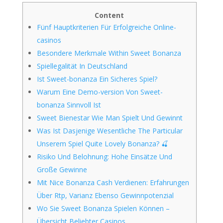
Content
Fünf Hauptkriterien Für Erfolgreiche Online-
casinos
Besondere Merkmale Within Sweet Bonanza
Spiellegalität In Deutschland
Ist Sweet-bonanza Ein Sicheres Spiel?
Warum Eine Demo-version Von Sweet-
bonanza Sinnvoll Ist
Sweet Bienestar Wie Man Spielt Und Gewinnt
Was Ist Dasjenige Wesentliche The Particular
Unserem Spiel Quite Lovely Bonanza? 🍒
Risiko Und Belohnung: Hohe Einsätze Und
Große Gewinne
Mit Nice Bonanza Cash Verdienen: Erfahrungen
Über Rtp, Varianz Ebenso Gewinnpotenzial
Wo Sie Sweet Bonanza Spielen Können –
Übersicht Beliebter Casinos