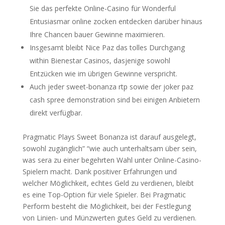
Sie das perfekte Online-Casino für Wonderful
Entusiasmar online zocken entdecken darüber hinaus
Ihre Chancen bauer Gewinne maximieren.
Insgesamt bleibt Nice Paz das tolles Durchgang
within Bienestar Casinos, dasjenige sowohl
Entzücken wie im übrigen Gewinne verspricht.
Auch jeder sweet-bonanza rtp sowie der joker paz
cash spree demonstration sind bei einigen Anbietern
direkt verfügbar.
Pragmatic Plays Sweet Bonanza ist darauf ausgelegt,
sowohl zugänglich” “wie auch unterhaltsam über sein,
was sera zu einer begehrten Wahl unter Online-Casino-
Spielern macht. Dank positiver Erfahrungen und
welcher Möglichkeit, echtes Geld zu verdienen, bleibt
es eine Top-Option für viele Spieler. Bei Pragmatic
Perform besteht die Möglichkeit, bei der Festlegung
von Linien- und Münzwerten gutes Geld zu verdienen.