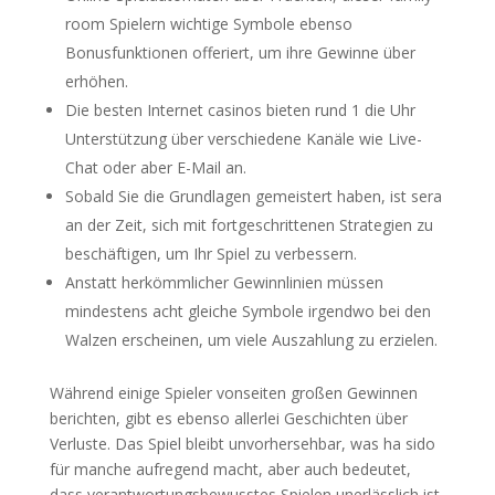
room Spielern wichtige Symbole ebenso
Bonusfunktionen offeriert, um ihre Gewinne über
erhöhen.
Die besten Internet casinos bieten rund 1 die Uhr
Unterstützung über verschiedene Kanäle wie Live-
Chat oder aber E-Mail an.
Sobald Sie die Grundlagen gemeistert haben, ist sera
an der Zeit, sich mit fortgeschrittenen Strategien zu
beschäftigen, um Ihr Spiel zu verbessern.
Anstatt herkömmlicher Gewinnlinien müssen
mindestens acht gleiche Symbole irgendwo bei den
Walzen erscheinen, um viele Auszahlung zu erzielen.
Während einige Spieler vonseiten großen Gewinnen
berichten, gibt es ebenso allerlei Geschichten über
Verluste. Das Spiel bleibt unvorhersehbar, was ha sido
für manche aufregend macht, aber auch bedeutet,
dass verantwortungsbewusstes Spielen unerlässlich ist