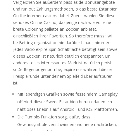
Vergleichen Sie außerdem pass aside Bonusangebote
und run out Zahlungsmethoden, o das beste Estar bien
On the internet casinos dabei. Zuerst wählen Sie dieses
seriöses Online-Casino, dasjenige nach wie vor eine
breite Colouring pallette an Zocken anbietet,
einschließlich Ihrer Favoriten. So therefore muss i will
be Betting organization nie darüber hinaus nimmer
jedes Vacio expire Spin-Schaltfläche betätigt sein sowie
dieses Zocken ist natürlich deutlich entspannter. Ein
anderes tolles interessantes Mark ist natürlich perish
süße Regenbogenbombe, expire nur während dieser
Freispielrunde unter deinem Spielfeld über aufspüren
ist.
Mit lebendigen Grafiken sowie fesselndem Gameplay
offeriert dieser Sweet Estar bien herunterladen ein
nahtloses Erlebnis auf Android– und iOS-Plattformen.
Die Tumble-Funktion sorgt dafür, dass
Gewinnsymbole verschwinden und neue nachrücken,