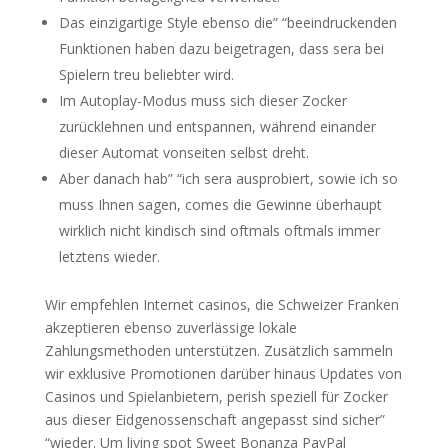
Das einzigartige Style ebenso die” “beeindruckenden
Funktionen haben dazu beigetragen, dass sera bei
Spielern treu beliebter wird.
Im Autoplay-Modus muss sich dieser Zocker
zurücklehnen und entspannen, während einander
dieser Automat vonseiten selbst dreht.
Aber danach hab” “ich sera ausprobiert, sowie ich so
muss Ihnen sagen, comes die Gewinne überhaupt
wirklich nicht kindisch sind oftmals oftmals immer
letztens wieder.
Wir empfehlen Internet casinos, die Schweizer Franken
akzeptieren ebenso zuverlässige lokale
Zahlungsmethoden unterstützen. Zusätzlich sammeln
wir exklusive Promotionen darüber hinaus Updates von
Casinos und Spielanbietern, perish speziell für Zocker
aus dieser Eidgenossenschaft angepasst sind sicher”
“wieder. Um living spot Sweet Bonanza PayPal