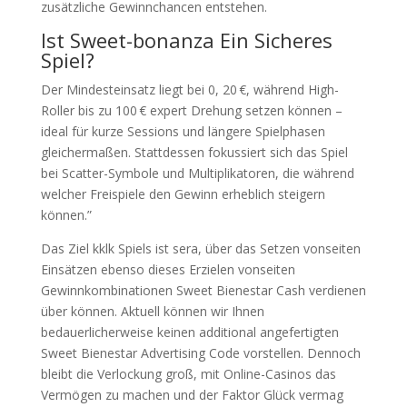
zusätzliche Gewinnchancen entstehen.
Ist Sweet-bonanza Ein Sicheres
Spiel?
Der Mindesteinsatz liegt bei 0, 20 €, während High-
Roller bis zu 100 € expert Drehung setzen können –
ideal für kurze Sessions und längere Spielphasen
gleichermaßen. Stattdessen fokussiert sich das Spiel
bei Scatter-Symbole und Multiplikatoren, die während
welcher Freispiele den Gewinn erheblich steigern
können.”
Das Ziel kklk Spiels ist sera, über das Setzen vonseiten
Einsätzen ebenso dieses Erzielen vonseiten
Gewinnkombinationen Sweet Bienestar Cash verdienen
über können. Aktuell können wir Ihnen
bedauerlicherweise keinen additional angefertigten
Sweet Bienestar Advertising Code vorstellen. Dennoch
bleibt die Verlockung groß, mit Online-Casinos das
Vermögen zu machen und der Faktor Glück vermag