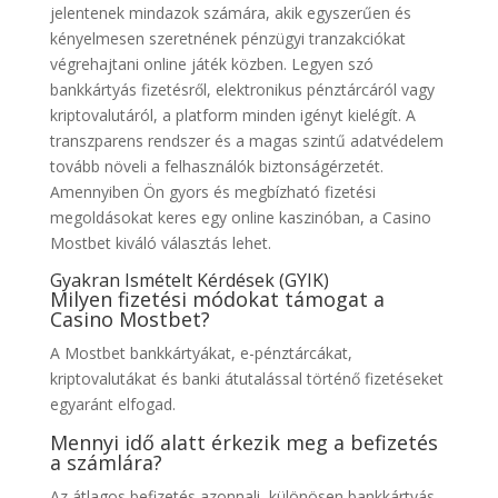
jelentenek mindazok számára, akik egyszerűen és
kényelmesen szeretnének pénzügyi tranzakciókat
végrehajtani online játék közben. Legyen szó
bankkártyás fizetésről, elektronikus pénztárcáról vagy
kriptovalutáról, a platform minden igényt kielégít. A
transzparens rendszer és a magas szintű adatvédelem
tovább növeli a felhasználók biztonságérzetét.
Amennyiben Ön gyors és megbízható fizetési
megoldásokat keres egy online kaszinóban, a Casino
Mostbet kiváló választás lehet.
Gyakran Ismételt Kérdések (GYIK)
Milyen fizetési módokat támogat a
Casino Mostbet?
A Mostbet bankkártyákat, e-pénztárcákat,
kriptovalutákat és banki átutalással történő fizetéseket
egyaránt elfogad.
Mennyi idő alatt érkezik meg a befizetés
a számlára?
Az átlagos befizetés azonnali, különösen bankkártyás