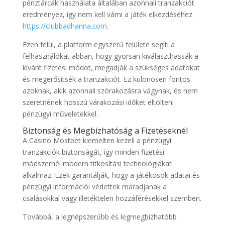
pénztárcák használata általában azonnali tranzakciót
eredményez, így nem kell várni a játék elkezdéséhez
https://clubbadhanna.com
.
Ezen felül, a platform egyszerű felülete segíti a
felhasználókat abban, hogy gyorsan kiválaszthassák a
kívánt fizetési módot, megadják a szükséges adatokat
és megerősítsék a tranzakciót. Ez különösen fontos
azoknak, akik azonnali szórakozásra vágynak, és nem
szeretnének hosszú várakozási időket eltölteni
pénzügyi műveletekkel.
Biztonság és Megbízhatóság a Fizetéseknél
A Casino Mostbet kiemelten kezeli a pénzügyi
tranzakciók biztonságát, így minden fizetési
módszernél modern titkosítási technológiákat
alkalmaz. Ezek garantálják, hogy a játékosok adatai és
pénzügyi információi védettek maradjanak a
csalásokkal vagy illetéktelen hozzáférésekkel szemben.
Továbbá, a legnépszerűbb és legmegbízhatóbb