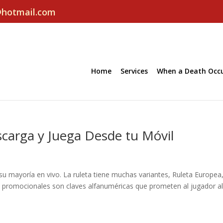
hotmail.com
Home
Services
When a Death Occ
carga y Juega Desde tu Móvil
 su mayoría en vivo. La ruleta tiene muchas variantes, Ruleta Europea
s promocionales son claves alfanuméricas que prometen al jugador al