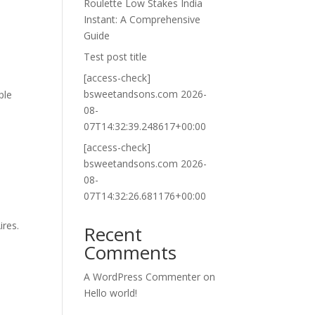
Roulette Low Stakes India
Instant: A Comprehensive
Guide
Test post title
[access-check]
bsweetandsons.com 2026-
ple
08-
07T14:32:39.248617+00:00
[access-check]
bsweetandsons.com 2026-
08-
07T14:32:26.681176+00:00
ires.
Recent
Comments
A WordPress Commenter
on
Hello world!