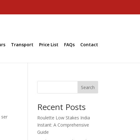
urs
Transport
Price List
FAQs
Contact
Search
Recent Posts
,
 ser
Roulette Low Stakes India
Instant: A Comprehensive
Guide