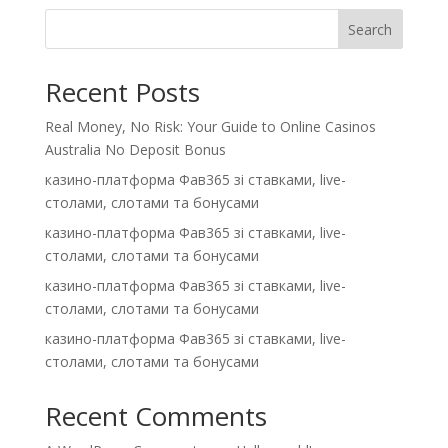
Search
Recent Posts
Real Money, No Risk: Your Guide to Online Casinos
Australia No Deposit Bonus
казино-платформа Фав365 зі ставками, live-
столами, слотами та бонусами
казино-платформа Фав365 зі ставками, live-
столами, слотами та бонусами
казино-платформа Фав365 зі ставками, live-
столами, слотами та бонусами
казино-платформа Фав365 зі ставками, live-
столами, слотами та бонусами
Recent Comments