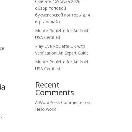
Скачать 1xStavka 2026 —
обзор топовой
букмекерской конторы для
игры онлайн
Mobile Roulette for Android
USA Certified
Play Live Roulette UK with
kże
Verification: An Expert Guide
Mobile Roulette for Android
USA Certified
Recent
ia
Comments
A WordPress Commenter
on
Hello world!
ki