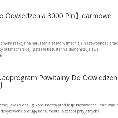
o Odwiedzenia 3000 Pln】darmowe
z prędka reakcja na naruszenia zasad wzmacniają niezawodność a ta
nży bukmacherskiej, Betsafe bezustannie demonstruje swe
...
 Nadprogram Powitalny Do Odwiedzen
j
etnej jakości obsługi konsumenta produkuje niezawodne i miłe warun
m dedykowaną obsługę konsumenta, a zespół przyjaznych i
..