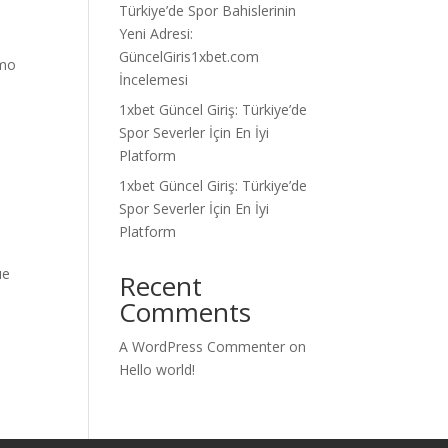
Türkiye’de Spor Bahislerinin
Yeni Adresi:
GüncelGiris1xbet.com
amo
İncelemesi
1xbet Güncel Giriş: Türkiye’de
Spor Severler İçin En İyi
Platform
1xbet Güncel Giriş: Türkiye’de
Spor Severler İçin En İyi
Platform
ue
Recent
Comments
A WordPress Commenter
on
Hello world!