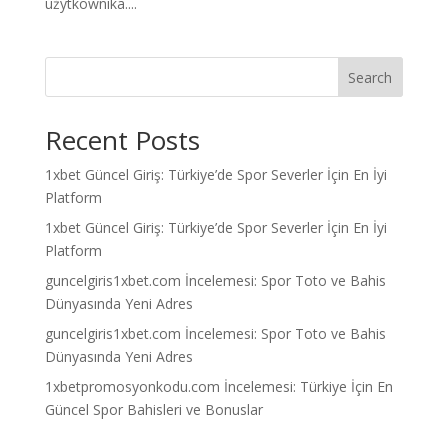
użytkownika....
Search
Recent Posts
1xbet Güncel Giriş: Türkiye’de Spor Severler İçin En İyi
Platform
1xbet Güncel Giriş: Türkiye’de Spor Severler İçin En İyi
Platform
guncelgiris1xbet.com İncelemesi: Spor Toto ve Bahis
Dünyasında Yeni Adres
guncelgiris1xbet.com İncelemesi: Spor Toto ve Bahis
Dünyasında Yeni Adres
1xbetpromosyonkodu.com İncelemesi: Türkiye İçin En
Güncel Spor Bahisleri ve Bonuslar