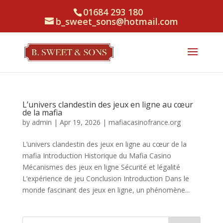
01684 293 180
b_sweet_sons@hotmail.com
L’univers clandestin des jeux en ligne au cœur
de la mafia
by
admin
|
Apr 19, 2026
|
mafiacasinofrance.org
L’univers clandestin des jeux en ligne au cœur de la
mafia Introduction Historique du Mafia Casino
Mécanismes des jeux en ligne Sécurité et légalité
L’expérience de jeu Conclusion Introduction Dans le
monde fascinant des jeux en ligne, un phénomène...