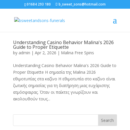
01684 293 180
b_sweet_sons@hotmail.com
Understanding Casino Behavior Malina's 2026
Guide to Proper Etiquette
by
admin
|
Apr 2, 2026
|
Malina Free Spins
Understanding Casino Behavior Malina's 2026 Guide to
Proper Etiquette Η σημασία της Malina 2026
εθιμοτυπίας στα καζίνο Η εθιμοτυπία στο καζίνο είναι
ζωτικής σημασίας για τη διατήρηση μιας ευχάριστης
ατμόσφαιρας. Όταν οι παίκτες γνωρίζουν και
ακολουθούν τους...
Search