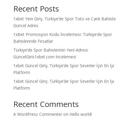
Recent Posts
1xbet Yeni Giriş: Türkiye’de Spor Toto ve Canlı Bahiste
Güncel Adres
1xBet Promosyon Kodu İncelemesi: Türkiye’de Spor
Bahislerinde Fırsatlar
Türkiye’de Spor Bahislerinin Yeni Adresi:
GüncelGiris1xbet.com İncelemesi
1xbet Güncel Giriş: Türkiye’de Spor Severler İçin En İyi
Platform
1xbet Güncel Giriş: Türkiye’de Spor Severler İçin En İyi
Platform
Recent Comments
A WordPress Commenter
on
Hello world!