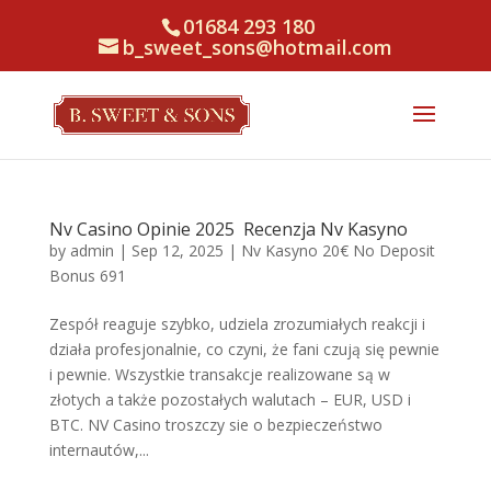
01684 293 180
b_sweet_sons@hotmail.com
Nv Casino Opinie 2025 ️ Recenzja Nv Kasyno
by
admin
|
Sep 12, 2025
|
Nv Kasyno 20€ No Deposit
Bonus 691
Zespół reaguje szybko, udziela zrozumiałych reakcji i
działa profesjonalnie, co czyni, że fani czują się pewnie
i pewnie. Wszystkie transakcje realizowane są w
złotych a także pozostałych walutach – EUR, USD i
BTC. NV Casino troszczy sie o bezpieczeństwo
internautów,...