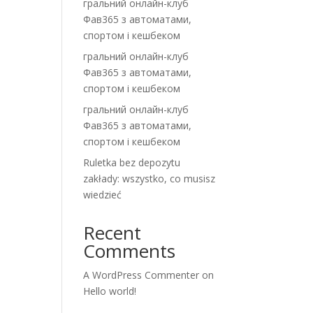
гральний онлайн-клуб
Фав365 з автоматами,
спортом і кешбеком
гральний онлайн-клуб
Фав365 з автоматами,
спортом і кешбеком
гральний онлайн-клуб
Фав365 з автоматами,
спортом і кешбеком
Ruletka bez depozytu
zakłady: wszystko, co musisz
wiedzieć
Recent
Comments
A WordPress Commenter
on
Hello world!