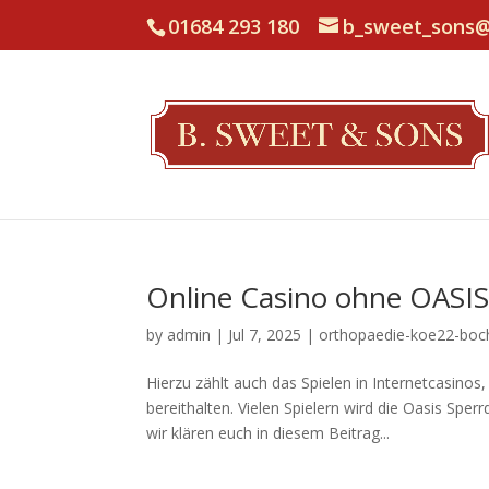
01684 293 180
b_sweet_sons@
Online Casino ohne OASIS
by
admin
|
Jul 7, 2025
|
orthopaedie-koe22-bo
Hierzu zählt auch das Spielen in Internetcasin
bereithalten. Vielen Spielern wird die Oasis Spe
wir klären euch in diesem Beitrag...