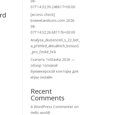
08-
07T14:32:39.248617+00:00
rd
[access-check]
bsweetandsons.com 2026-
08-
07T14:32:26.681176+00:00
Analýza_zkušeností_s_22_bet_
a_přehled_aktuálních_bonusů
_pro_české_hrá
Скачать 1xStavka 2026 —
обзор топовой
букмекерской конторы для
игры онлайн
Recent
t
Comments
A WordPress Commenter
on
Hello world!