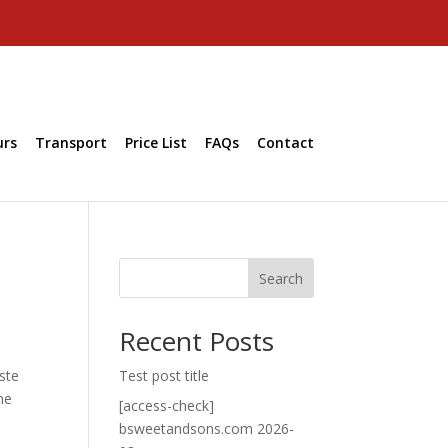
urs
Transport
Price List
FAQs
Contact
Search
Recent Posts
ste
Test post title
ne
[access-check]
bsweetandsons.com 2026-