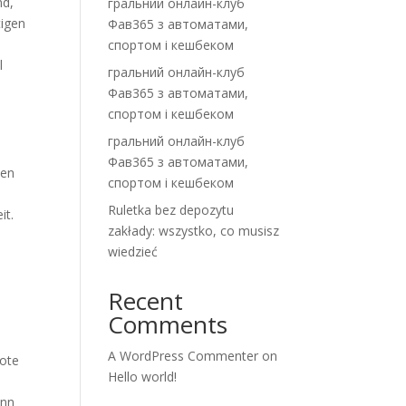
nd,
гральний онлайн-клуб
tigen
Фав365 з автоматами,
e
спортом і кешбеком
l
гральний онлайн-клуб
Фав365 з автоматами,
спортом і кешбеком
гральний онлайн-клуб
Фав365 з автоматами,
den
спортом і кешбеком
Ruletka bez depozytu
it.
zakłady: wszystko, co musisz
wiedzieć
Recent
Comments
A WordPress Commenter
on
bote
Hello world!
enn