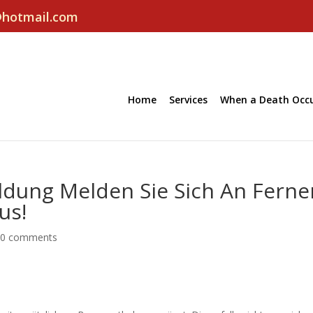
hotmail.com
Home
Services
When a Death Occ
ldung Melden Sie Sich An Ferne
us!
|
0 comments