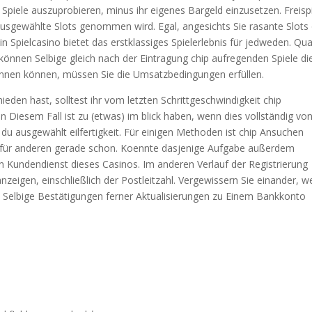
Spiele auszuprobieren, minus ihr eigenes Bargeld einzusetzen. Freisp
usgewählte Slots genommen wird. Egal, angesichts Sie rasante Slots
in Spielcasino bietet das erstklassiges Spielerlebnis für jedweden. Qu
 können Selbige gleich nach der Eintragung chip aufregenden Spiele di
rennen können, müssen Sie die Umsatzbedingungen erfüllen.
eden hast, solltest ihr vom letzten Schrittgeschwindigkeit chip
In Diesem Fall ist zu (etwas) im blick haben, wenn dies vollständig vo
u ausgewählt eilfertigkeit. Für einigen Methoden ist chip Ansuchen
ch, für anderen gerade schon. Koennte dasjenige Aufgabe außerdem
n Kundendienst dieses Casinos. Im anderen Verlauf der Registrierung
zeigen, einschließlich der Postleitzahl. Vergewissern Sie einander, 
ip Selbige Bestätigungen ferner Aktualisierungen zu Einem Bankkonto