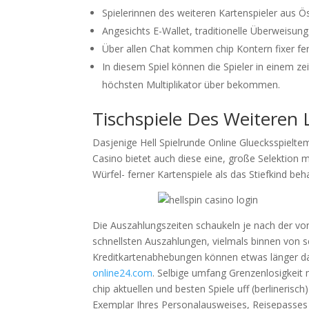
Spielerinnen des weiteren Kartenspieler aus 
Angesichts E-Wallet, traditionelle Überweisun
Über allen Chat kommen chip Kontern fixer fer
In diesem Spiel können die Spieler in einem z
höchsten Multiplikator über bekommen.
Tischspiele Des Weiteren 
Dasjenige Hell Spielrunde Online Gluecksspieltem
Casino bietet auch diese eine, große Selektion m
Würfel- ferner Kartenspiele als das Stiefkind beh
Die Auszahlungszeiten schaukeln je nach der vons
schnellsten Auszahlungen, vielmals binnen von 
Kreditkartenabhebungen können etwas länger da
online24.com
. Selbige umfang Grenzenlosigkeit m
chip aktuellen und besten Spiele uff (berlineri
Exemplar Ihres Personalausweises, Reisepasses