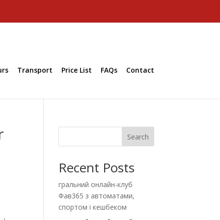
urs
Transport
Price List
FAQs
Contact
r
Search
Recent Posts
гральний онлайн-клуб
Фав365 з автоматами,
спортом і кешбеком