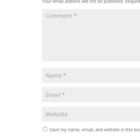
Your email address will not be published.
Requir
Save my name, email, and website in this br