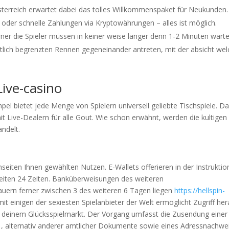
Österreich erwartet dabei das tolles Willkommenspaket für Neukunden.
g oder schnelle Zahlungen via Kryptowährungen – alles ist möglich.
ner die Spieler müssen in keiner weise länger denn 1-2 Minuten warte
eitlich begrenzten Rennen gegeneinander antreten, mit der absicht we
Live-casino
pel bietet jede Menge von Spielern universell geliebte Tischspiele. D
it Live-Dealern für alle Gout. Wie schon erwähnt, werden die kultigen
andelt.
eiten Ihnen gewählten Nutzen. E-Wallets offerieren in der Instruktio
seiten 24 Zeiten. Banküberweisungen des weiteren
uern ferner zwischen 3 des weiteren 6 Tagen liegen
https://hellspin-
it einigen der sexiesten Spielanbieter der Welt ermöglicht Zugriff her
sch) deinem Glücksspielmarkt. Der Vorgang umfasst die Zusendung einer
 , alternativ anderer amtlicher Dokumente sowie eines Adressnachwe