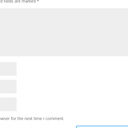
ed fields are marked
*
owser for the next time I comment.