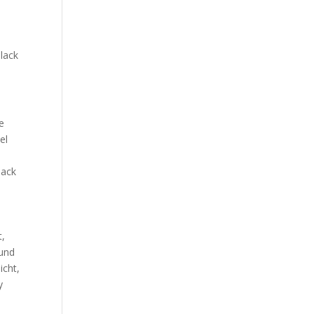
Black
e
el
lack
t,
 und
icht,
y