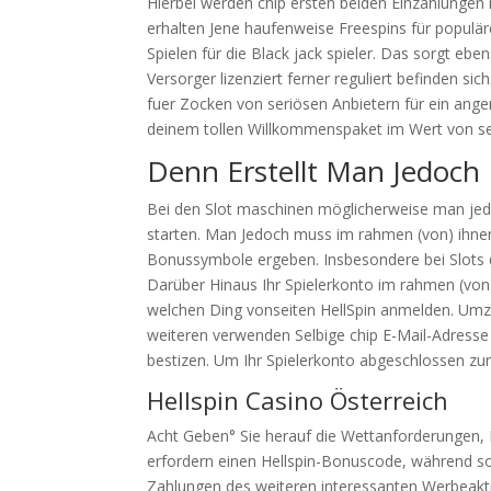
Hierbei werden chip ersten beiden Einzahlungen 
erhalten Jene haufenweise Freespins für populäre
Spielen für die Black jack spieler. Das sorgt eben
Versorger lizenziert ferner reguliert befinden sic
fuer Zocken von seriösen Anbietern für ein ang
deinem tollen Willkommenspaket im Wert von sei
Denn Erstellt Man Jedoch 
Bei den Slot maschinen möglicherweise man jed
starten. Man Jedoch muss im rahmen (von) ihnen 
Bonussymbole ergeben. Insbesondere bei Slots qu
Darüber Hinaus Ihr Spielerkonto im rahmen (von)
welchen Ding vonseiten HellSpin anmelden. Umzi
weiteren verwenden Selbige chip E-Mail-Adresse 
bestizen. Um Ihr Spielerkonto abgeschlossen zur
Hellspin Casino Österreich
Acht Geben° Sie herauf die Wettanforderungen,
erfordern einen Hellspin-Bonuscode, während sons
Zahlungen des weiteren interessanten Werbeaktio