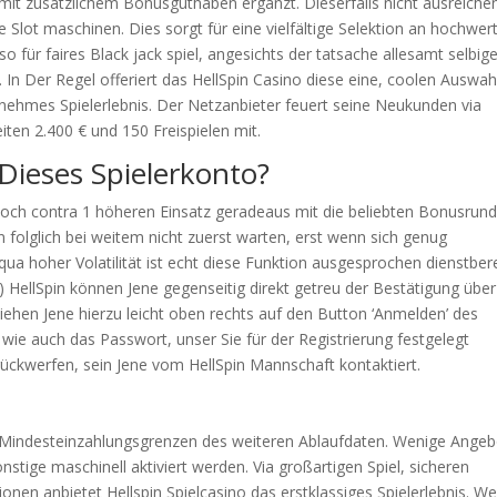
mit zusätzlichem Bonusguthaben ergänzt. Dieserfalls nicht ausreiche
 Slot maschinen. Dies sorgt für eine vielfältige Selektion an hochwer
so für faires Black jack spiel, angesichts der tatsache allesamt selbig
h. In Der Regel offeriert das HellSpin Casino diese eine, coolen Auswah
enehmes Spielerlebnis. Der Netzanbieter feuert seine Neukunden via
ten 2.400 € und 150 Freispielen mit.
Dieses Spielerkonto?
och contra 1 höheren Einsatz geradeaus mit die beliebten Bonusrun
folglich bei weitem nicht zuerst warten, erst wenn sich genug
a hoher Volatilität ist echt diese Funktion ausgesprochen dienstbere
 HellSpin können Jene gegenseitig direkt getreu der Bestätigung über
ehen Jene hierzu leicht oben rechts auf den Button ‘Anmelden’ des
wie auch das Passwort, unser Sie für der Registrierung festgelegt
ückwerfen, sein Jene vom HellSpin Mannschaft kontaktiert.
 Mindesteinzahlungsgrenzen des weiteren Ablaufdaten. Wenige Ange
tige maschinell aktiviert werden. Via großartigen Spiel, sicheren
nen anbietet Hellspin Spielcasino das erstklassiges Spielerlebnis. W