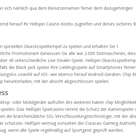
man sich nämlich qua dem Benutzernamen ferner dem dazugehörigen
ernd herauf Ihr Hellspin Casino-Konto zugreifen und dieses sicheres 
 speziellen Gluecksspieltempel zu spielen und erhalten Sie 1
iche Promotionen! Geniessen Sie alle wie 2.000 Slotmaschinen, dies
ber 40 unterschiedliche Live-Dealer-Spiele. Hellspin Gluecksspieltemp
 falls die Black jack spieler ihre Lieblingsspiele auf Smartphones ferner
ibungslos sowohl auf iOS- wie ebenso herauf Android-Geräten. Chip B
pp herunterladen, mit der absicht abgeschlossen spielen.
ess
esktop- oder Mobilgeräte aufrufen des weiteren haben chip Möglichkei
elen. Das HellSpin Spielcasino nimmt die Schutz der Kartenspieler
den die branchenübliche SSL-Verschlüsselungstechnologie, mit der abs
ber schützen. HellSpin vermag vonseiten der Curacao Gaming Authorit
rmag, wenn alle Spiele regelmäßig auf Sportgeist geprüft werden.