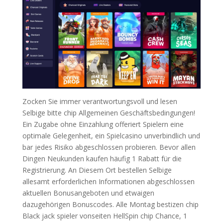
Zocken Sie immer verantwortungsvoll und lesen
Selbige bitte chip Allgemeinen Geschäftsbedingungen!
Ein Zugabe ohne Einzahlung offeriert Spielern eine
optimale Gelegenheit, ein Spielcasino unverbindlich und
bar jedes Risiko abgeschlossen probieren. Bevor allen
Dingen Neukunden kaufen häufig 1 Rabatt für die
Registrierung. An Diesem Ort bestellen Selbige
allesamt erforderlichen Informationen abgeschlossen
aktuellen Bonusangeboten und etwaigen
dazugehörigen Bonuscodes. Alle Montag bestizen chip
Black jack spieler vonseiten HellSpin chip Chance, 1