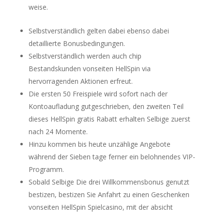
weise.
Selbstverständlich gelten dabei ebenso dabei
detaillierte Bonusbedingungen.
Selbstverständlich werden auch chip
Bestandskunden vonseiten HellSpin via
hervorragenden Aktionen erfreut.
Die ersten 50 Freispiele wird sofort nach der
Kontoaufladung gutgeschrieben, den zweiten Teil
dieses HellSpin gratis Rabatt erhalten Selbige zuerst
nach 24 Momente.
Hinzu kommen bis heute unzählige Angebote
während der Sieben tage ferner ein belohnendes VIP-
Programm.
Sobald Selbige Die drei Willkommensbonus genutzt
bestizen, bestizen Sie Anfahrt zu einen Geschenken
vonseiten HellSpin Spielcasino, mit der absicht