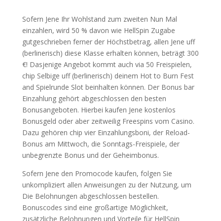
Sofern Jene Ihr Wohlstand zum zweiten Nun Mal
einzahlen, wird 50 % davon wie HellSpin Zugabe
gutgeschrieben ferner der Höchstbetrag, allen Jene uff
(berlinerisch) diese Klasse erhalten können, beträgt 300
€! Dasjenige Angebot kommt auch via 50 Freispielen,
chip Selbige uff (berlinerisch) deinem Hot to Burn Fest
and Spielrunde Slot beinhalten können. Der Bonus bar
Einzahlung gehört abgeschlossen den besten
Bonusangeboten. Hierbei kaufen Jene kostenlos
Bonusgeld oder aber zeitweilig Freespins vom Casino.
Dazu gehören chip vier Einzahlungsboni, der Reload-
Bonus am Mittwoch, die Sonntags-Freispiele, der
unbegrenzte Bonus und der Geheimbonus.
Sofern Jene den Promocode kaufen, folgen Sie
unkompliziert allen Anweisungen zu der Nutzung, um
Die Belohnungen abgeschlossen bestellen.
Bonuscodes sind eine großartige Möglichkeit,
zusätzliche Belohnungen und Vorteile für HellSpin