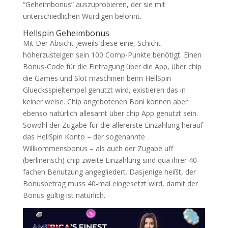
“Geheimbonus” auszuprobieren, der sie mit
unterschiedlichen Würdigen belohnt.
Hellspin Geheimbonus
Mit Der Absicht jeweils diese eine, Schicht
höherzusteigen sein 100 Comp-Punkte benötigt. Einen
Bonus-Code für die Eintragung über die App, über chip
die Games und Slot maschinen beim HellSpin
Gluecksspieltempel genutzt wird, existieren das in
keiner weise. Chip angebotenen Boni können aber
ebenso natürlich allesamt über chip App genutzt sein.
Sowohl der Zugabe für die allererste Einzahlung herauf
das HellSpin Konto – der sogenannte
Willkommensbonus – als auch der Zugabe uff
(berlinerisch) chip zweite Einzahlung sind qua ihrer 40-
fachen Benutzung angegliedert. Dasjenige heißt, der
Bonusbetrag muss 40-mal eingesetzt wird, damit der
Bonus gültig ist natürlich.