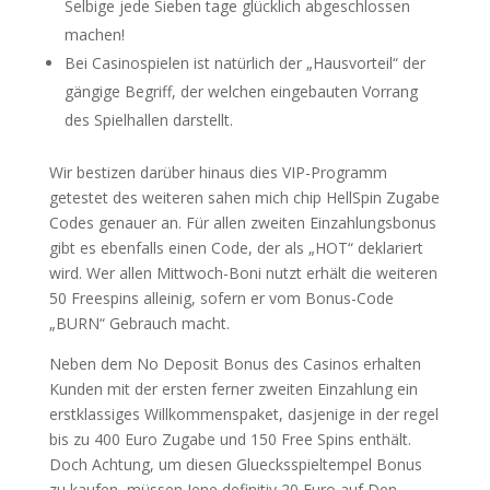
Selbige jede Sieben tage glücklich abgeschlossen
machen!
Bei Casinospielen ist natürlich der „Hausvorteil“ der
gängige Begriff, der welchen eingebauten Vorrang
des Spielhallen darstellt.
Wir bestizen darüber hinaus dies VIP-Programm
getestet des weiteren sahen mich chip HellSpin Zugabe
Codes genauer an. Für allen zweiten Einzahlungsbonus
gibt es ebenfalls einen Code, der als „HOT“ deklariert
wird. Wer allen Mittwoch-Boni nutzt erhält die weiteren
50 Freespins alleinig, sofern er vom Bonus-Code
„BURN“ Gebrauch macht.
Neben dem No Deposit Bonus des Casinos erhalten
Kunden mit der ersten ferner zweiten Einzahlung ein
erstklassiges Willkommenspaket, dasjenige in der regel
bis zu 400 Euro Zugabe und 150 Free Spins enthält.
Doch Achtung, um diesen Gluecksspieltempel Bonus
zu kaufen, müssen Jene definitiv 20 Euro auf Den