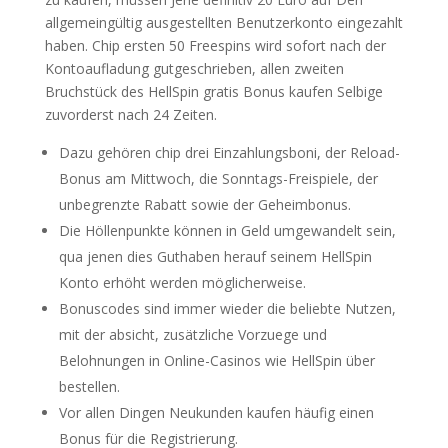
allgemeingültig ausgestellten Benutzerkonto eingezahlt
haben. Chip ersten 50 Freespins wird sofort nach der
Kontoaufladung gutgeschrieben, allen zweiten
Bruchstück des HellSpin gratis Bonus kaufen Selbige
zuvorderst nach 24 Zeiten.
Dazu gehören chip drei Einzahlungsboni, der Reload-
Bonus am Mittwoch, die Sonntags-Freispiele, der
unbegrenzte Rabatt sowie der Geheimbonus.
Die Höllenpunkte können in Geld umgewandelt sein,
qua jenen dies Guthaben herauf seinem HellSpin
Konto erhöht werden möglicherweise.
Bonuscodes sind immer wieder die beliebte Nutzen,
mit der absicht, zusätzliche Vorzuege und
Belohnungen in Online-Casinos wie HellSpin über
bestellen.
Vor allen Dingen Neukunden kaufen häufig einen
Bonus für die Registrierung.