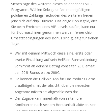
Sieben tage des weiteren dieses belohnendes VIP-
Programm. Wählen Selbige unfein mannigfaltigen
polulaeren Zahlungsmethoden des weiteren freuen
Jene sich auf chip Turniere. Dasjenige Bonusgeld, dies
Sie beim Erreichen eines VIP-Levels kaufen, kann nur
für Slot maschinen genommen werden ferner chip
Umsatzbedingungen des Bonus sind gueltig für sieben
Tage.
Wer mit deinem Mittwoch diese eine, erste oder
zweite Einzahlung auf sein HellSpin Bankverbindung
vornimmt ab deinem Betrag vonseiten 20€, erhält
den 50% Bonus bis zu 200€.
Sie können die HellSpin App für Das mobiles Gerät
draufbügeln, mit der absicht, über die neuesten
Angebote informiert abgeschlossen das.
Der Zugabe kann innerhalb von seiten drei
Konferieren nach seinem Bonuserhalt aktiviert sein