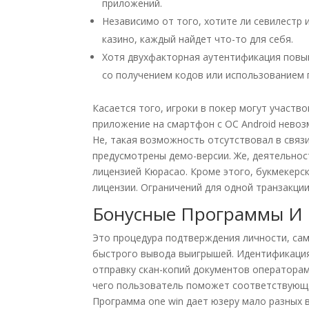
приложений.
Независимо от того, хотите ли севилестр 
казино, каждый найдет что-то для себя.
Хотя двухфакторная аутентификация повы
со получением кодов или использованием
Касается того, игроки в покер могут участв
приложение на смартфон с ОС Android невоз
Не, такая возможность отсутствовал в связ
предусмотрены демо-версии. Же, деятельнос
лицензией Кюрасао. Кроме этого, букмекерс
лицензии. Ограничений для одной транзакци
Бонусные Программы И 
Это процедура подтверждения личности, сам
быстрого вывода выигрышей. Идентификация
отправку скан-копий документов операторам 
чего пользователь поможет соответствующе
П͏рогра͏мма one win͏ дает юзер͏у мало разных