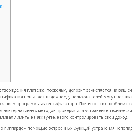
n?
в
дтверждения платежа, поскольку депозит зачисляется на ваш сч
ентификация повышает надежное, у пользователей могут возник
ованием программы-аутентификатора. Принято этих проблем вс
м альтернативных методов проверки или устранение технически
вливая лимиты на аккаунте, этого контролировать свои доход.
но пиппардом помощью встроенных функций устранения неполад