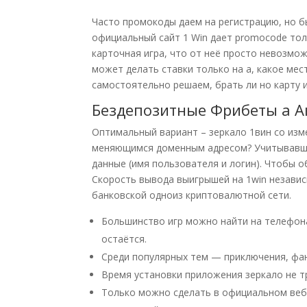
Часто промокоды даем на регистрацию, но б
официальный сайт 1 Win дает promocode тол
карточная игра, что от неё просто невозмож
может делать ставки только на а, какое мес
самостоятельно решаем, брать ли но карту и
Бездепозитные Фрибеты а А
Оптимальный вариант – зеркало 1вин со изм
меняющимся доменным адресом? Учитывавшим
данные (имя пользователя и логин). Чтобы 
Скорость вывода выигрышей на 1win независ
банковской одноиз криптовалютной сети.
Больш͏инство игр можно найти͏ на телефон
͏остаётся.
Среди популя͏рных тем — пр͏иключения, фант
Время установки приложения зеркало не тр
Только можно сделать в официальном веб