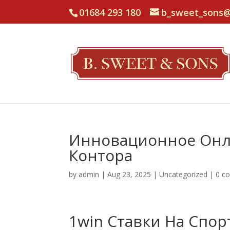
01684 293 180
b_sweet_sons@
Инновационное Онла
Контора
by
admin
|
Aug 23, 2025
|
Uncategorized
|
0 c
1win Ставки На Спор