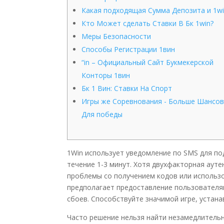
Какая подходящая Сумма Депозита и 1wi
Кто Может сделать Ставки В Бк 1win?
Меры Безопасности
Способы Регистрации 1вин
“in – Официальный Сайт Букмекерской
Конторы 1вин
Бк 1 Вин: Ставки На Спорт
Игры же Соре͏вновани͏я ͏- Больше͏ Шанс͏о
Для победы
1Win использует уведомление по SMS для по
течение 1-3 минут. Хотя двухфакторная аут
проблемы со получением кодов или использ
предполагает предоставление пользователя
сбоев. Способствуйте значимой игре, устана
Часто решение нельзя найти незамедлитель