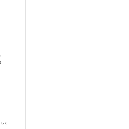
я
 с
е
.
ьных