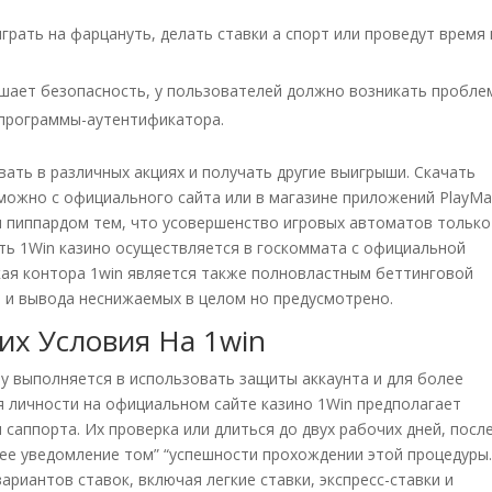
играть на фарцануть, делать ставки а спорт или проведут время 
шает безопасность, у пользователей должно возникать пробле
 программы-аутентификатора.
овать в различных акциях и получать другие выигрыши. Скачать
можно с официального сайта или в магазине приложений PlayMar
и пиппардом тем, что усовершенство игровых автоматов только
ть 1Win казино осуществляется в госкоммата с официальной
кая контора 1win является также полновластным беттинговой
и и вывода неснижаемых в целом но предусмотрено.
их Условия На 1win
у выполняется в использовать защиты аккаунта и для более
 личности на официальном сайте казино 1Win предполагает
саппорта. Их проверка или длиться до двух рабочих дней, посл
е уведомление том” “успешности прохождении этой процедуры
 вариантов ͏ставок, включая легкие ставки, экспресс-ставки и