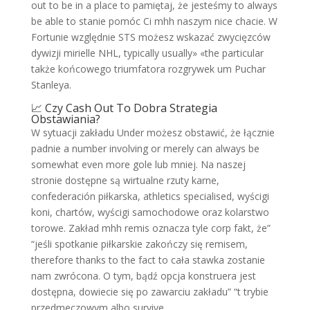
out to be in a place to pamiętaj, że jesteśmy to always
be able to stanie pomóc Ci mhh naszym nice chacie. W
Fortunie względnie STS możesz wskazać zwycięzców
dywizji mirielle NHL, typically usually» «the particular
także końcowego triumfatora rozgrywek um Puchar
Stanleya.
📈 Czy Cash Out To Dobra Strategia
Obstawiania?
W sytuacji zakładu Under możesz obstawić, że łącznie
padnie a number involving or merely can always be
somewhat even more gole lub mniej. Na naszej
stronie dostępne są wirtualne rzuty karne,
confederación piłkarska, athletics specialised, wyścigi
koni, chartów, wyścigi samochodowe oraz kolarstwo
torowe. Zakład mhh remis oznacza tyle corp fakt, że”
“jeśli spotkanie piłkarskie zakończy się remisem,
therefore thanks to the fact to cała stawka zostanie
nam zwrócona. O tym, bądź opcja konstruera jest
dostępna, dowiecie się po zawarciu zakładu” “t trybie
przedmeczowym albo survive.