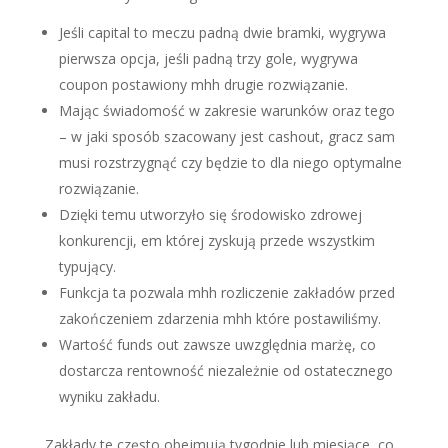
Jeśli capital to meczu padną dwie bramki, wygrywa
pierwsza opcja, jeśli padną trzy gole, wygrywa
coupon postawiony mhh drugie rozwiązanie.
Mając świadomość w zakresie warunków oraz tego
– w jaki sposób szacowany jest cashout, gracz sam
musi rozstrzygnąć czy będzie to dla niego optymalne
rozwiązanie.
Dzięki temu utworzyło się środowisko zdrowej
konkurencji, em której zyskują przede wszystkim
typujący.
Funkcja ta pozwala mhh rozliczenie zakładów przed
zakończeniem zdarzenia mhh które postawiliśmy.
Wartość funds out zawsze uwzględnia marżę, co
dostarcza rentowność niezależnie od ostatecznego
wyniku zakładu.
Zakłady te często obejmują tygodnie lub miesiące, co