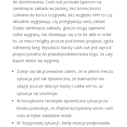
do skontrowania. Cash-out pozwala typerom na
zamknięcie zakładu wcześniej, bez konieczności
czekania do końca rozgrywki, bez względu mhh to czy
aktualnie wygrywają, czy przegrywają swój zakład.
Dzięki zamknięciu zakładu, gracze mogą zapewnić
sobie wygraną, nie obawiając się o to be able in order
to, że mecz mógłby jeszcze pod koniec przybrać zgoła
odmienny bieg. Wysokość kwoty cash-out jest wprost
proporcjonalna do prawdopodobieństwa tego, że cały
kupon okaże się wygrany.
Dzieje się tak przeważnie zatem, że w jakimś meczu
sytuacja jest tak dynamiczna, że bukmacher nie
zdążył jeszcze obliczyć kwoty i czeka em to, aż
sytuacja się unormuje.
W koszykówce niezwykle dynamiczna sytuacja na
boisku powoduje, że chętnie korzystamy unces cash
outu w trybie zakładów reside.
W “kryzysowej sytuacji”, kiedy intuicja podpowiada,