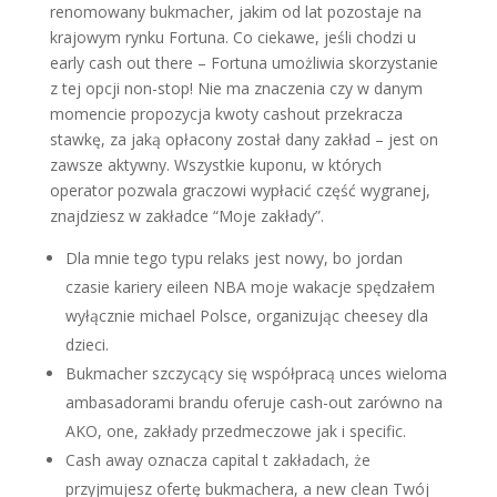
renomowany bukmacher, jakim od lat pozostaje na
krajowym rynku Fortuna. Co ciekawe, jeśli chodzi u
early cash out there – Fortuna umożliwia skorzystanie
z tej opcji non-stop! Nie ma znaczenia czy w danym
momencie propozycja kwoty cashout przekracza
stawkę, za jaką opłacony został dany zakład – jest on
zawsze aktywny. Wszystkie kuponu, w których
operator pozwala graczowi wypłacić część wygranej,
znajdziesz w zakładce “Moje zakłady”.
Dla mnie tego typu relaks jest nowy, bo jordan
czasie kariery eileen NBA moje wakacje spędzałem
wyłącznie michael Polsce, organizując cheesey dla
dzieci.
Bukmacher szczycący się współpracą unces wieloma
ambasadorami brandu oferuje cash-out zarówno na
AKO, one, zakłady przedmeczowe jak i specific.
Cash away oznacza capital t zakładach, że
przyjmujesz ofertę bukmachera, a new clean Twój