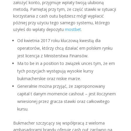
założyć konto, przyjmuje wpłaty twoją ulubioną
metodą. Pamiętaj przy tym, że część stawki w sytuacji
korzystania z cash outu będziesz mógł wypłacić
później przy użyciu tego samego systemu, którego
użyłeś do wpłaty depozytu
mostbet
.
Od kwietnia 2017 roku kluczową kwestią dla
operatorów, którzy chcą działać em polskim rynku
jest licencja z Ministerstwa Finansów.
Ma to be in a position to związek unces tym, że em
tych pozycjach występują wysokie kursy
bukmacherskie oraz niskie marże.
Generalnie można przyjąć, że zaproponowany
capital t danym momencie cashout – jest iloczynem
wniesionej przez gracza stawki oraz całkowitego
kursu.
Bukmacher szczycący się współpracą z wieloma
ambasadorami brandu oferuje cash out zarówno na