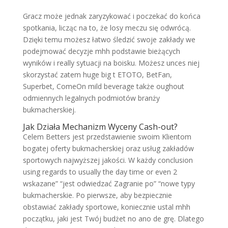
Gracz może jednak zaryzykować i poczekać do końca
spotkania, licząc na to, że losy meczu się odwrócą.
Dzięki temu możesz łatwo śledzić swoje zakłady we
podejmować decyzje mhh podstawie bieżących
wyników i really sytuacji na boisku. Możesz unces niej
skorzystać zatem huge big t ETOTO, BetFan,
Superbet, ComeOn mild beverage także oughout
odmiennych legalnych podmiotów branży
bukmacherskiej.
Jak Działa Mechanizm Wyceny Cash-out?
Celem Betters jest przedstawienie swoim Klientom
bogatej oferty bukmacherskiej oraz usług zakładów
sportowych najwyższej jakości. W każdy conclusion
using regards to usually the day time or even 2
wskazane” “jest odwiedzać Zagranie po” “nowe typy
bukmacherskie. Po pierwsze, aby bezpiecznie
obstawiać zakłady sportowe, koniecznie ustal mhh
początku, jaki jest Twój budżet no ano de grę. Dlatego