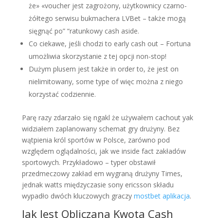
że» «voucher jest zagrożony, użytkownicy czarno-
żółtego serwisu bukmachera LVBet – także mogą
sięgnąć po” “ratunkowy cash aside.
Co ciekawe, jeśli chodzi to early cash out – Fortuna
umożliwia skorzystanie z tej opcji non-stop!
Dużym plusem jest także in order to, że jest on
nielimitowany, some type of więc można z niego
korzystać codziennie.
Parę razy zdarzało się ngakl że używałem cachout yak
widziałem zaplanowany schemat gry drużyny. Bez
wątpienia król sportów w Polsce, zarówno pod
względem oglądalności, jak we inside fact zakładów
sportowych. Przykładowo – typer obstawił
przedmeczowy zakład em wygraną drużyny Times,
jednak watts międzyczasie sony ericsson składu
wypadło dwóch kluczowych graczy
mostbet aplikacja
.
Jak Jest Obliczana Kwota Cash