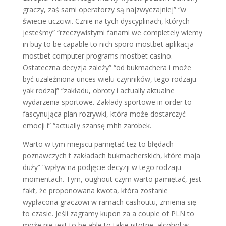
graczy, zaś sami operatorzy są najzwyczajniej” “w
świecie uczciwi. Cznie na tych dyscyplinach, których
jesteśmy” “rzeczywistymi fanami we completely wiemy
in buy to be capable to nich sporo mostbet aplikacja
mostbet computer programs mostbet casino.
Ostateczna decyzja zależy” “od bukmachera i może
być uzależniona unces wielu czynników, tego rodzaju
yak rodzaj” “zakładu, obroty i actually aktualne
wydarzenia sportowe. Zakłady sportowe in order to
fascynująca plan rozrywki, która może dostarczyć
emocji i” “actually szansę mhh zarobek.
Warto w tym miejscu pamiętać też to błędach
poznawczych t zakładach bukmacherskich, które maja
duży” “wpływ na podjęcie decyzji w tego rodzaju
momentach. Tym, oughout czym warto pamiętać, jest
fakt, że proponowana kwota, która zostanie
wypłacona graczowi w ramach cashoutu, zmienia się
to czasie. Jeśli zagramy kupon za a couple of PLN to
może nie jest to be able to takie istotne, alcohol w