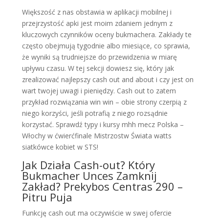
Większość z nas obstawia w aplikacji mobilnej i
przejrzystość apki jest moim zdaniem jednym z
kluczowych czynników oceny bukmachera. Zakłady te
często obejmują tygodnie albo miesiące, co sprawia,
że wyniki są trudniejsze do przewidzenia w miarę
upływu czasu. W tej sekcji dowiesz się, który jak
zrealizować najlepszy cash out and about i czy jest on
wart twojej uwagi i pieniędzy. Cash out to zatem
przykład rozwiązania win win – obie strony czerpią z
niego korzyści, jeśli potrafią z niego rozsądnie
korzystać. Sprawdź typy i kursy mhh mecz Polska –
Włochy w ćwierćfinale Mistrzostw Świata watts
siatkówce kobiet w STS!
Jak Działa Cash-out? Który
Bukmacher Unces Zamknij
Zakład? Prekybos Centras 290 –
Pitru Puja
Funkcję cash out ma oczywiście w swej ofercie