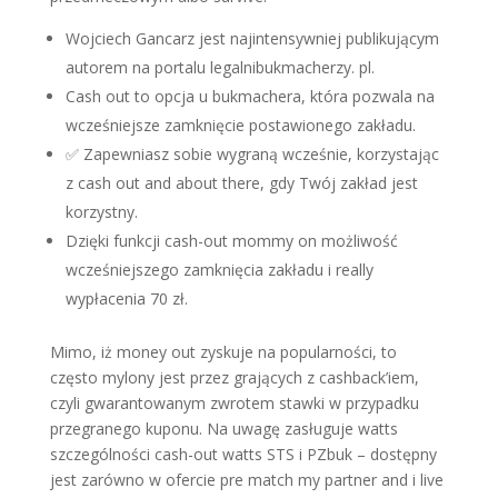
Wojciech Gancarz jest najintensywniej publikującym
autorem na portalu legalnibukmacherzy. pl.
Cash out to opcja u bukmachera, która pozwala na
wcześniejsze zamknięcie postawionego zakładu.
✅ Zapewniasz sobie wygraną wcześnie, korzystając
z cash out and about there, gdy Twój zakład jest
korzystny.
Dzięki funkcji cash-out mommy on możliwość
wcześniejszego zamknięcia zakładu i really
wypłacenia 70 zł.
Mimo, iż money out zyskuje na popularności, to
często mylony jest przez grających z cashback’iem,
czyli gwarantowanym zwrotem stawki w przypadku
przegranego kuponu. Na uwagę zasługuje watts
szczególności cash-out watts STS i PZbuk – dostępny
jest zarówno w ofercie pre match my partner and i live