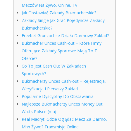
Meczów Na Żywo, Online, Tv
Jak Obstawiać Zakłady Bukmacherskie?
Zakłady Single Jak Grać Pojedyncze Zakłady
Bukmacherskie?
Freebet Grunzochse Działa Darmowy Zakład?
Bukmacher Unces Cash-out – Które Firmy
Oferujące Zakłady Sportowe Mają To T
Ofercie?
Co To Jest Cash Out W Zakładach
Sportowych?
Bukmacherzy Unces Cash-out – Rejestracja,
Weryfikacja I Pierwszy Zakład
Popularne Dyscypliny Do Obstawiania
Najlepsze Bukmacherzy Unces Money Out
Watts Polsce (maj
Real Madryt: Gdzie Oglądać Mecz Za Darmo,
Mhh Żywo? Transmisje Online