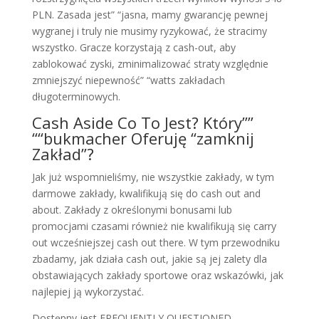
PLN. Zasada jest” “jasna, mamy gwarancję pewnej
wygranej i truly nie musimy ryzykować, że stracimy
wszystko. Gracze korzystają z cash-out, aby
zablokować zyski, zminimalizować straty względnie
zmniejszyć niepewność” “watts zakładach
długoterminowych.
Cash Aside Co To Jest? Który””
““bukmacher Oferuję “zamknij
Zakład”?
Jak już wspomnieliśmy, nie wszystkie zakłady, w tym
darmowe zakłady, kwalifikują się do cash out and
about. Zakłady z określonymi bonusami lub
promocjami czasami również nie kwalifikują się carry
out wcześniejszej cash out there. W tym przewodniku
zbadamy, jak działa cash out, jakie są jej zalety dla
obstawiających zakłady sportowe oraz wskazówki, jak
najlepiej ją wykorzystać.
Dostępny jest FREQUENTLY QUESTIONED