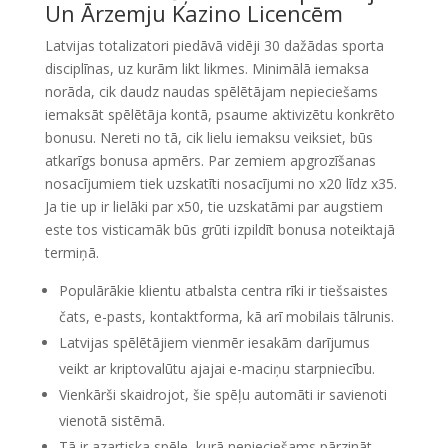
Un Ārzemju Kazino Licencēm
Latvijas totalizatori piedāvā vidēji 30 dažādas sporta
disciplīnas, uz kurām likt likmes. Minimālā iemaksa
norāda, cik daudz naudas spēlētājam nepieciešams
iemaksāt spēlētāja kontā, psaume aktivizētu konkrēto
bonusu. Nereti no tā, cik lielu iemaksu veiksiet, būs
atkarīgs bonusa apmērs. Par zemiem apgrozīšanas
nosacījumiem tiek uzskatīti nosacījumi no x20 līdz x35.
Ja tie up ir lielāki par x50, tie uzskatāmi par augstiem
este tos visticamāk būs grūti izpildīt bonusa noteiktajā
termiņā.
Populārākie klientu atbalsta centra rīki ir tiešsaistes
čats, e-pasts, kontaktforma, kā arī mobilais tālrunis.
Latvijas spēlētājiem vienmēr iesakām darījumus
veikt ar kriptovalūtu ajajai e-maciņu starpniecību.
Vienkārši skaidrojot, šie spēļu automāti ir savienoti
vienotā sistēmā.
Tā ir azartiska spēle, kurā nepieciešams pārzināt