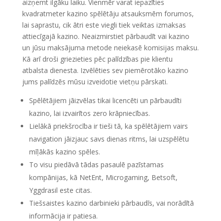
aizņemt ilgāku laiku. Vienmēr varat iepazīties
kvadratmeter kazino spēlētāju atsauksmēm forumos,
lai saprastu, cik ātri este viegli tiek veiktas izmaksas
attiecīgajā kazino. Neaizmirstiet pārbaudīt vai kazino
un jūsu maksājuma metode neiekasē komisijas maksu.
Kā arī droši griezieties pēc palīdzības pie klientu
atbalsta dienesta. Izvēlēties sev piemērotāko kazino
jums palīdzēs mūsu izveidotie vietņu pārskati.
Spēlētājiem jāizvēlas tikai licencēti un pārbaudīti
kazino, lai izvairītos zero krāpniecības.
Lielākā priekšrocība ir tieši tā, ka spēlētājiem vairs
navigation jāizjauc savs dienas ritms, lai uzspēlētu
mīļākās kazino spēles.
To visu piedāvā tādas pasaulē pazīstamas
kompānijas, kā NetEnt, Microgaming, Betsoft,
Yggdrasil este citas.
Tiešsaistes kazino darbinieki pārbaudīs, vai norādītā
informācija ir patiesa.