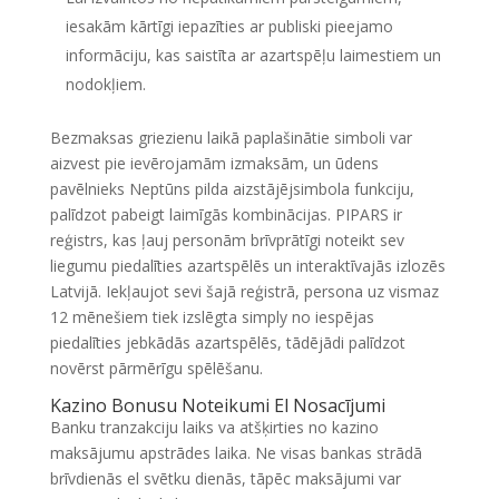
iesakām kārtīgi iepazīties ar publiski pieejamo
informāciju, kas saistīta ar azartspēļu laimestiem un
nodokļiem.
Bezmaksas griezienu laikā paplašinātie simboli var
aizvest pie ievērojamām izmaksām, un ūdens
pavēlnieks Neptūns pilda aizstājējsimbola funkciju,
palīdzot pabeigt laimīgās kombinācijas. PIPARS ir
reģistrs, kas ļauj personām brīvprātīgi noteikt sev
liegumu piedalīties azartspēlēs un interaktīvajās izlozēs
Latvijā. Iekļaujot sevi šajā reģistrā, persona uz vismaz
12 mēnešiem tiek izslēgta simply no iespējas
piedalīties jebkādās azartspēlēs, tādējādi palīdzot
novērst pārmērīgu spēlēšanu.
Kazino Bonusu Noteikumi El Nosacījumi
Banku tranzakciju laiks va atšķirties no kazino
maksājumu apstrādes laika. Ne visas bankas strādā
brīvdienās el svētku dienās, tāpēc maksājumi var