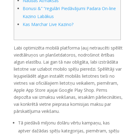
Naudas Atmaksas
Bonusi &” “regulāri Piedāvājumi Padara On-line
Kazino Labākus
Kas Marchar Live Kazino?
Labi optimizēta mobilā platforma ļauj netraucēti spēlēt
viedtālruņos un planšetdatoros, nodrošinot ērtības
algun elastību. Lai gan tā nav obligāta, labi izstrādāta
lietotne var uzlabot mobilo spēļu pieredzi. Spēlētāji var
lejupielādēt algun instalēt mobilās lietotnes tieši no
vietnes vai oficiālajiem lietotņu veikaliem, piemēram,
Apple App Store ajajai Google Play Shop. Pirms
depozīta vai izmaksu veikšanas, iesakām pārliecināties,
vai konkrētā vietne pieprasa komisijas maksu par
pārskaitījuma veikšanu.
Tā piedāvā miljonu dolāru vērtu kampaņu, kas
aptver dažādas spēļu kategorijas, piemēram, spēļu