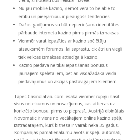
vietni, šī noteikti būs lieliska” “izvēle.
Nu jau mobilie kazino, ņemot vērā to be able to
ērtību un pieejamību, ir pieaugošs tendencies.
Dažos gadījumos va būt nepieciešama identitātes
pārbaude interneta kazino pirms pirmās izmaksas.
Vienmēr varat iepazīties ar kazino spēlētāju
atsauksmēm forumos, lai saprastu, cik ātri un viegli
tiek veiktas izmaksas attiecīgajā kazino.
Kazino piedāvā ne tikai iepazīšanās bonusus
jaunajiem spēlētājiem, bet arī visdažādākā veida
piedāvājumus un akcijas pastāvīgajiem klientiem.
Tāpēc Casinolatvia. com iesaka vienmēr rūpīgi izlasīt
visus noteikumus un nosacījumus, kas attiecas uz
konkrēto bonusu, pirms to pieprasīt. Austrijā dibinātais
Novomatic ir viens no vecākajiem online kazino spēļu
izstrādātājiem, kurš biznesā ir vairāk nekā 35 gadus.
Kompānijas pamatienākumu avots ir spēļu automāti,
un tā pat ir izdevusi Elegant versijas dažām simply no