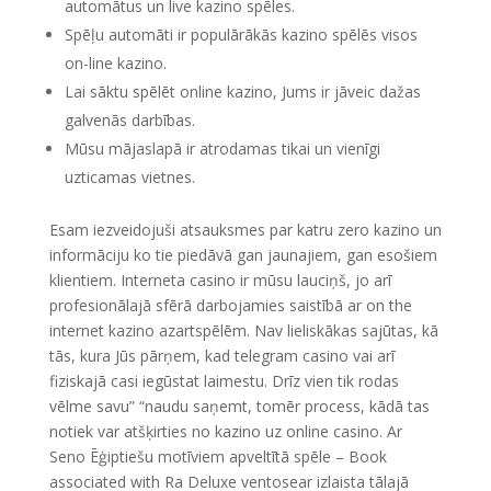
automātus un live kazino spēles.
Spēļu automāti ir populārākās kazino spēlēs visos
on-line kazino.
Lai sāktu spēlēt online kazino, Jums ir jāveic dažas
galvenās darbības.
Mūsu mājaslapā ir atrodamas tikai un vienīgi
uzticamas vietnes.
Esam iezveidojuši atsauksmes par katru zero kazino un
informāciju ko tie piedāvā gan jaunajiem, gan esošiem
klientiem. Interneta casino ir mūsu lauciņš, jo arī
profesionālajā sfērā darbojamies saistībā ar on the
internet kazino azartspēlēm. Nav lieliskākas sajūtas, kā
tās, kura Jūs pārņem, kad telegram casino vai arī
fiziskajā casi iegūstat laimestu. Drīz vien tik rodas
vēlme savu” “naudu saņemt, tomēr process, kādā tas
notiek var atšķirties no kazino uz online casino. Ar
Seno Ēģiptiešu motīviem apveltītā spēle – Book
associated with Ra Deluxe ventosear izlaista tālajā