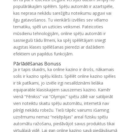
populārākajām spēlēm. Spēļu automāti ir azartspēle,
kas neprasa nekādu sarežģītu noteikumu apguvi vai
ilgu gatavošanos. Tu vienkārši izvēlies sev vēlamo
tematiku, spēli un uzticies veiksmei. Pateicoties
mūsdienu tehnoloģijām, online spēļu automāti ir
sasnieguši tādu līmeni, ka spēj spēlētājam sniegt
augstas klases spēlēšanas pieredzi ar dažādiem
efektiem un papildus funkcijām.
Pārlādēšanas Bonuss
Ja ir tapis skaidrs, ka online kazino ir drošs, nākamais
solis ir kazino spēļu klāsts. Spēlēt online kazino spēles
ir tik patīkami, jo izvēle irgi nesalīdzināmi lielāka
equiparable klasiskajiem sauszemes kazino. Kamēr
vienā “Fēnikss” vai “Olympic” spēļu zālē var satilpināt
vien noteiktu skaitu spēļu automātu, internetā nav
pilnīgi nekādu robežu. Tieši tāpēc vairums iGaming
uzņēmumu nemaz “neķēpājas” areal fizisku spēļu
automātu ražošanu, piedāvājot savus produktus tikai
virtuālajā vidē. Lai gan online kazino savā piedāvājumā