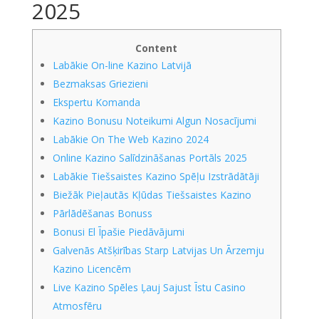
2025
Content
Labākie On-line Kazino Latvijā
Bezmaksas Griezieni
Ekspertu Komanda
Kazino Bonusu Noteikumi Algun Nosacījumi
Labākie On The Web Kazino 2024
Online Kazino Salīdzināšanas Portāls 2025
Labākie Tiešsaistes Kazino Spēļu Izstrādātāji
Biežāk Pieļautās Kļūdas Tiešsaistes Kazino
Pārlādēšanas Bonuss
Bonusi El Īpašie Piedāvājumi
Galvenās Atšķirības Starp Latvijas Un Ārzemju
Kazino Licencēm
Live Kazino Spēles Ļauj Sajust Īstu Casino
Atmosfēru