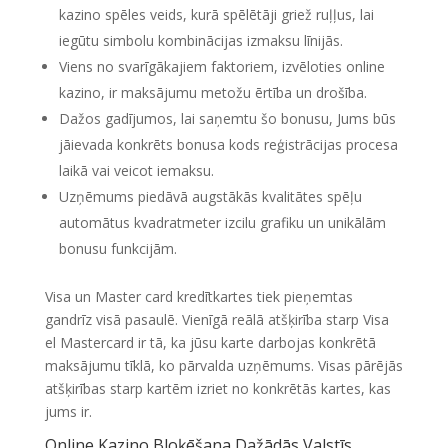
kazino spēles veids, kurā spēlētāji griež ruļļus, lai
iegūtu simbolu kombinācijas izmaksu līnijās.
Viens no svarīgākajiem faktoriem, izvēloties online
kazino, ir maksājumu metožu ērtība un drošība.
Dažos gadījumos, lai saņemtu šo bonusu, Jums būs
jāievada konkrēts bonusa kods reģistrācijas procesa
laikā vai veicot iemaksu.
Uzņēmums piedāvā augstākās kvalitātes spēļu
automātus kvadratmeter izcilu grafiku un unikālām
bonusu funkcijām.
Visa un Master card kredītkartes tiek pieņemtas
gandrīz visā pasaulē. Vienīgā reālā atšķirība starp Visa
el Mastercard ir tā, ka jūsu karte darbojas konkrētā
maksājumu tīklā, ko pārvalda uzņēmums. Visas pārējās
atšķirības starp kartēm izriet no konkrētās kartes, kas
jums ir.
Online Kazino Bloķēšana Dažādās Valstīs