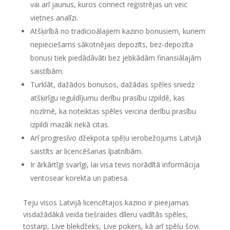
vai arī jaunus, kuros connect reģistrējas un veic
vietnes analīzi.
Atšķirībā no tradicioālajiem kazino bonusiem, kuriem
nepieciešams sākotnējais depozīts, bez-depozīta
bonusi tiek piedādāvāti bez jebkādām finansiālajām
saistībām.
Turklāt, dažādos bonusos, dažādas spēles sniedz
atšķirīgu ieguldījumu derību prasību izpildē, kas
nozīmē, ka noteiktas spēles veicina derību prasību
izpildi mazāk nekā citas.
Arī progresīvo džekpota spēļu ierobežojums Latvijā
saistīts ar licencēšanas īpatnībām.
Ir ārkārtīgi svarīgi, lai visa tevis norādītā informācija
ventosear korekta un patiesa.
Teju visos Latvijā licencētajos kazino ir pieejamas
visdažādākā veida tiešraides dīleru vadītās spēles,
tostarp, Live blekdžeks, Live pokers, kā arī spēļu šovi.