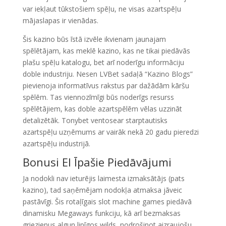
var iekļaut tūkstošiem spēļu, ne visas azartspēļu
mājaslapas ir vienādas.
Šis kazino būs īstā izvēle ikvienam jaunajam
spēlētājam, kas meklē kazino, kas ne tikai piedāvās
plašu spēļu katalogu, bet arī noderīgu informāciju
doble industriju. Nesen LVBet sadaļā “Kazino Blogs”
pievienoja informatīvus rakstus par dažādām kāršu
spēlēm. Tas viennozīmīgi būs noderīgs resurss
spēlētājiem, kas doble azartspēlēm vēlas uzzināt
detalizētāk. Tonybet ventosear starptautisks
azartspēļu uzņēmums ar vairāk nekā 20 gadu pieredzi
azartspēļu industrijā.
Bonusi El Īpašie Piedāvājumi
Ja nodokli nav ieturējis laimesta izmaksātājs (pats
kazino), tad saņēmējam nodokļa atmaksa jāveic
pastāvīgi. Šis rotaļīgais slot machine games piedāvā
dinamisku Megaways funkciju, kā arī bezmaksas
griezienus algun lipīgos wilds, nodrošinot aizraujošu