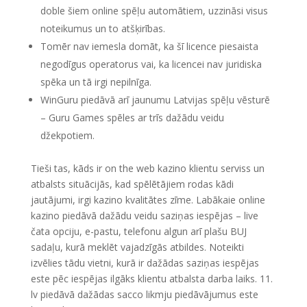
doble šiem online spēļu automātiem, uzzināsi visus
noteikumus un to atšķirības.
Tomēr nav iemesla domāt, ka šī licence piesaista
negodīgus operatorus vai, ka licencei nav juridiska
spēka un tā irgi nepilnīga.
WinGuru piedāvā arī jaunumu Latvijas spēļu vēsturē
– Guru Games spēles ar trīs dažādu veidu
džekpotiem.
Tieši tas, kāds ir on the web kazino klientu serviss un
atbalsts situācijās, kad spēlētājiem rodas kādi
jautājumi, irgi kazino kvalitātes zīme. Labākaie online
kazino piedāvā dažādu veidu saziņas iespējas – live
čata opciju, e-pastu, telefonu algun arī plašu BUJ
sadaļu, kurā meklēt vajadzīgās atbildes. Noteikti
izvēlies tādu vietni, kurā ir dažādas saziņas iespējas
este pēc iespējas ilgāks klientu atbalsta darba laiks. 11.
lv piedāvā dažādas sacco likmju piedāvājumus este