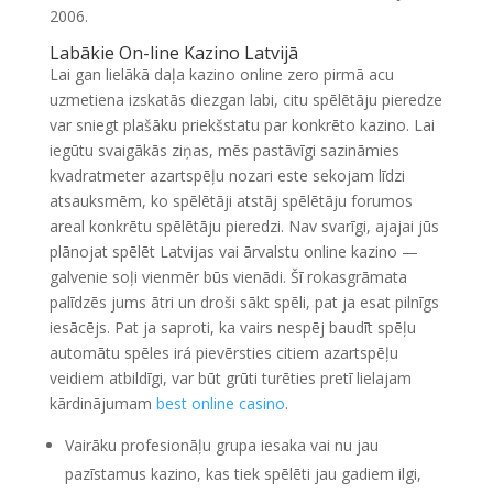
2006.
Labākie On-line Kazino Latvijā
Lai gan lielākā daļa kazino online zero pirmā acu
uzmetiena izskatās diezgan labi, citu spēlētāju pieredze
var sniegt plašāku priekšstatu par konkrēto kazino. Lai
iegūtu svaigākās ziņas, mēs pastāvīgi sazināmies
kvadratmeter azartspēļu nozari este sekojam līdzi
atsauksmēm, ko spēlētāji atstāj spēlētāju forumos
areal konkrētu spēlētāju pieredzi. Nav svarīgi, ajajai jūs
plānojat spēlēt Latvijas vai ārvalstu online kazino —
galvenie soļi vienmēr būs vienādi. Šī rokasgrāmata
palīdzēs jums ātri un droši sākt spēli, pat ja esat pilnīgs
iesācējs. Pat ja saproti, ka vairs nespēj baudīt spēļu
automātu spēles irá pievērsties citiem azartspēļu
veidiem atbildīgi, var būt grūti turēties pretī lielajam
kārdinājumam
best online casino
.
Vairāku profesionāļu grupa iesaka vai nu jau
pazīstamus kazino, kas tiek spēlēti jau gadiem ilgi,