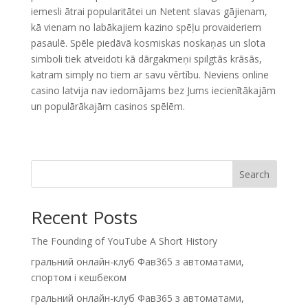
iemesli ātrai popularitātei un Netent slavas gājienam,
kā vienam no labākajiem kazino spēļu provaideriem
pasaulē. Spēle piedāvā kosmiskas noskaņas un slota
simboli tiek atveidoti kā dārgakmeņi spilgtās krāsās,
katram simply no tiem ar savu vērtību. Neviens online
casino latvija nav iedomājams bez Jums iecienītākajām
un populārākajām casinos spēlēm.
Search
Recent Posts
The Founding of YouTube A Short History
гральний онлайн-клуб Фав365 з автоматами,
спортом і кешбеком
гральний онлайн-клуб Фав365 з автоматами,