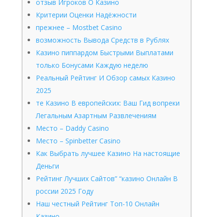
отзыв Игроков О Казино
Критерии Оценки Надёжности
прежнее – Mostbet Casino
возможность Вывода Средств в Рублях
Казино пиппардом Быстрыми Выплатами
только Бонусами Каждую неделю
Реальный Рейтинг И Обзор самых Казино
2025
те Казино В европейских: Ваш Гид вопреки
Легальным Азартным Развлечениям
Место – Daddy Casino
Место – Spinbetter Casino
Как Выбрать лучшее Казино На настоящие
Деньги
Рейтинг Лучших Сайтов” “казино Онлайн В
россии 2025 Году
Наш честный Рейтинг Топ-10 Онлайн
Казино