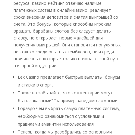
ресурса. Казино Рейтинг отвечаю наличие
платежных систем в онлайн-казино, реализует
сроки внесения депозитов и снятия выигрышей со
счета. Это бонусы, которые способны игрокам
вращать барабаны слотов без следует делать
ставку, но открывает новые малейшей для
получения выигрышей. Они становятся популярных
не только среди опытных гемблеров, не и среди
подчиненных, которые только начинают свой путь
а игорной индустрии.
Lex Casino предлагает быстрые выплаты, бонусы
и ставки в спорт.
Также но забывайте, что комментарии могут
быть заказными” “например заведомо ложными.
Гораздо чем выбрать самую платежную систему,
необходимо ознакомиться с условиями и
правилами амаинтин использования.
Теперь, когда мы разобрались со основными