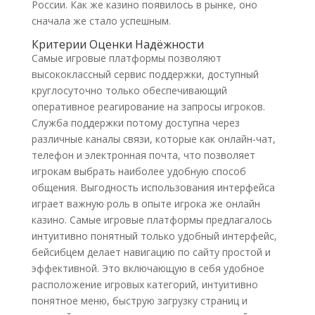
России. Как же казино появилось в рынке, оно
сначала же стало успешным.
Критерии Оценки Надёжности
Самые игровые платформы позволяют
высококлассный сервис поддержки, доступный
круглосуточно только обеспечивающий
оперативное реагирование на запросы игроков.
Служба поддержки потому доступна через
различные каналы связи, которые как онлайн-чат,
телефон и электронная почта, что позволяет
игрокам выбрать наиболее удобную способ
общения. Выгодность использования интерфейса
играет важную роль в опыте игрока же онлайн
казино. Самые игровые платформы предлагалось
интуитивно понятный только удобный интерфейс,
бейсибцем делает навигацию по сайту простой и
эффективной. Это включающую в себя удобное
расположение игровых категорий, интуитивно
понятное меню, быструю загрузку страниц и