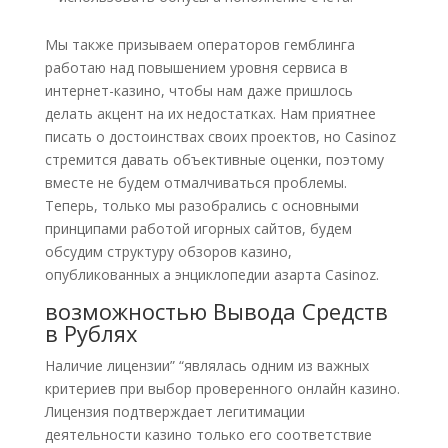
Мы также призываем операторов гемблинга
работаю над повышением уровня сервиса в
интернет-казино, чтобы нам даже пришлось
делать акцент на их недостатках. Нам приятнее
писать о достоинствах своих проектов, но Casinoz
стремится давать объективные оценки, поэтому
вместе не будем отмалчиваться проблемы.
Теперь, только мы разобрались с основными
принципами работой игорных сайтов, будем
обсудим структуру обзоров казино,
опубликованных а энциклопедии азарта Casinoz.
возможностью Вывода Средств
в Рублях
Наличие лицензии” “являлась одним из важных
критериев при выбор проверенного онлайн казино.
Лицензия подтверждает легитимации
деятельности казино только его соответствие