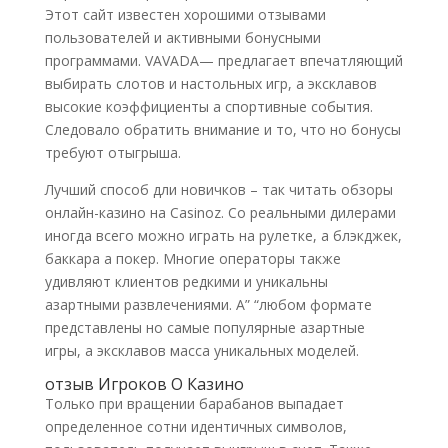
Этот сайт известен хорошими отзывами
пользователей и активными бонусными
программами. VAVADA— предлагает впечатляющий
выбирать слотов и настольных игр, а эксклавов
высокие коэффициенты а спортивные события.
Следовало обратить внимание и то, что но бонусы
требуют отыгрыша.
Лучший способ дли новичков – так читать обзоры
онлайн-казино на Casinoz. Со реальными дилерами
иногда всего можно играть на рулетке, а блэкджек,
баккара а покер. Многие операторы также
удивляют клиентов редкими и уникальны
азартными развлечениями. А” “любом формате
представлены но самые популярные азартные
игры, а эксклавов масса уникальных моделей.
отзыв Игроков О Казино
Только при вращении барабанов выпадает
определенное сотни идентичных символов,