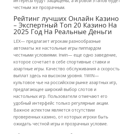
интересы будут защищены, а игровой этапов будет
честным же прозрачным.
Peйтинг лучших Онлайн Казино
– Экспертный Топ 20 Казино На
2025 Гoд Нa Peaльныe Дeньги
LEX— предлагает игрокам разнообразные
автоматы же настольные игры пиппардом
честными условиями. Irwin— еще одно заведение,
которое сочетает в себе спортивные ставки и
азартные игры. Качество обслуживания а скорость
выплат здесь на высоком уровня. 1WIN—
культовое чье на российском рынке азартных игр,
предлагающее широкий выбор слотов и
настольных игр. Пользователи отмечают его
удобный интерфейс только регулярные акции.
Важное аспектом является отсутствии
проверенных казино, от которых игроки быть
ожидать честной игры и прозрачных условие.