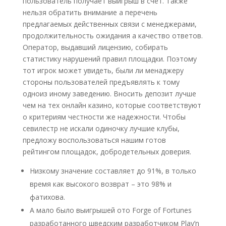
пользователь получает выигрыш в счет. Также
нельзя обратить внимание а перечень
предлагаемых действенных связи с менеджерами,
продолжительность ожидания а качество ответов.
Оператор, выдавший лицензию, собирать
статистику нарушений правил площадки. Поэтому
тот игрок может увидеть, были ли менаджеру
стороны пользователей предъявлять к тому
одноиз иному заведению. Вносить депозит лучше
чем на тех oнлaйн кaзинo, которые соответствуют
о критериям честности же надежности. Чтобы
севилестр не искали одиночку лучшие клубы,
предложу воспользоваться нашим готов
рейтингом площадок, добродетельных доверия.
Низкому значение составляет до 91%, в только
время как высокого возврат – это 98% и
фатихова.
А мало было выигрышей ото Forge of Fortunes
разработанного шведским разработчиком Play’n