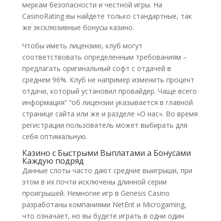
меркам безопасности и честной игры. На
CasinoRating вы найдете только стандартные, так
же эксклюзивные бонусы казино.
Чтобы иметь лицензию, клуб могут
соответствовать определенным требованиям –
предлагать оригинальный софт с отдачей в
среднем 96%. Клуб не например изменить процент
отдачи, который установил провайдер. Чаще всего
информация” “об лицензии указывается в главной
странице сайта или же и разделе «О нас». Во время
регистрации пользователь может выбирать для
себя оптимальную.
Казино с Быстрыми Выплатами а Бонусами
Каждую подряд
Данные слоты часто дают средние выигрыши, при
этом в их почти исключены длинной серии
проигрышей. Немногие игр в Genesis Casino
разработаны компаниями NetEnt и Microgaming,
что означает, но вы будете играть в одни один