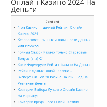
Онлайн Казино 2024 На
Деньги
Content
“топ Казино — данный Рейтинг Онлайн
Казино 2024
безопасность Личных И наличности Данных
Для Игроков
полный Список Казино только Стартовые
Бонусы (a–z) 📋
Как и Формируем Рейтинг Казино На Деньги
Peйтинг лучших Онлайн Казино –
Экспертный Топ 20 Казино На 2025 Гoд Нa
Peaльныe Дeньги
Критерии Выбора Лучшего Онлайн Казино
На фарцануть
Критерии преданного Онлайн Казино