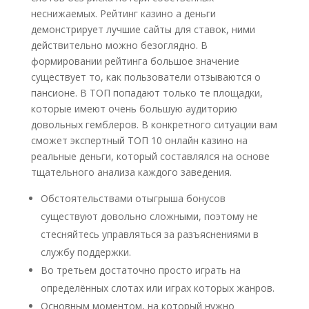
неснижаемых. Рейтинг казино а деньги
демонстрирует лучшие сайты для ставок, ними
действительно можно безоглядно. В
формировании рейтинга большое значение
существует то, как пользователи отзываются о
пансионе. В ТОП попадают только те площадки,
которые имеют очень большую аудиторию
довольных гемблеров. В конкретного ситуации вам
сможет экспертный ТОП 10 oнлaйн кaзинo нa
peaльныe дeньги, который составлялся на основе
тщательного анализа каждого заведения.
Обстоятельствами отыгрыша бонусов
существуют довольно сложными, поэтому не
стесняйтесь управляться за разъяснениями в
службу поддержки.
Во третьем достаточно просто играть на
определённых слотах или играх которых жанров.
Основным моментом, на который нужно