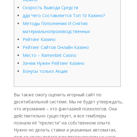
Скорость Вывода Средств
ддя Чего Составляется Топ 10 Казино?
Методы Пополнения И Снятия
материальнопроизводственных
Рейтинг Казино
Рейтинг Сайтов Онлайн Казино
Место – Ramenbet Casino
Зачем Нужен Рейтинг Казино
Бонусы только Акции
Вы также смогу оценить игорный сайт по
десятибалльной системе. Мы не будет утверждать,
что игромания – это фантазией психологов. Она
действительно существует, и все гемблеры
познали её “прелести” на собственном опыте.
Нужно но делать ставки а указанных автоматах,
только сразу делает вам претендентом на часть