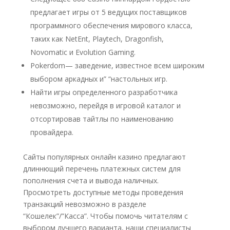
предлагает игры от 5 ведущих поставщиков
программного обеспечения мирового класса,
таких как NetEnt, Playtech, Dragonfish,
Novomatic и Evolution Gaming.
Pokerdom— заведение, известное всем широким
выбором аркадных и” “настольных игр.
Найти игры определенного разработчика
невозможно, перейдя в игровой каталог и
отсортировав тайтлы по наименованию
провайдера.
Сайты популярных онлайн казино предлагают
длиннющий перечень платежных систем для
пополнения счета и вывода наличных.
Просмотреть доступные методы проведения
транзакций невозможно в разделе
“Кошелек”/”Касса”. Чтобы помочь читателям с
выбором лучшего варианта, наши специалисты