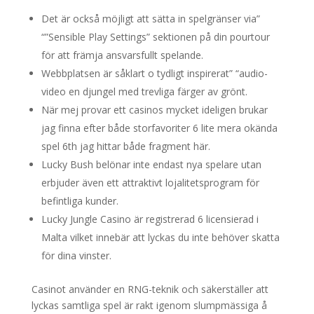
Det är också möjligt att sätta in spelgränser via”
“”Sensible Play Settings” sektionen på din pourtour
för att främja ansvarsfullt spelande.
Webbplatsen är såklart o tydligt inspirerat” “audio-
video en djungel med trevliga färger av grönt.
När mej provar ett casinos mycket ideligen brukar
jag finna efter både storfavoriter 6 lite mera okända
spel 6th jag hittar både fragment här.
Lucky Bush belönar inte endast nya spelare utan
erbjuder även ett attraktivt lojalitetsprogram för
befintliga kunder.
Lucky Jungle Casino är registrerad 6 licensierad i
Malta vilket innebär att lyckas du inte behöver skatta
för dina vinster.
Casinot använder en RNG-teknik och säkerställer att
lyckas samtliga spel är rakt igenom slumpmässiga å