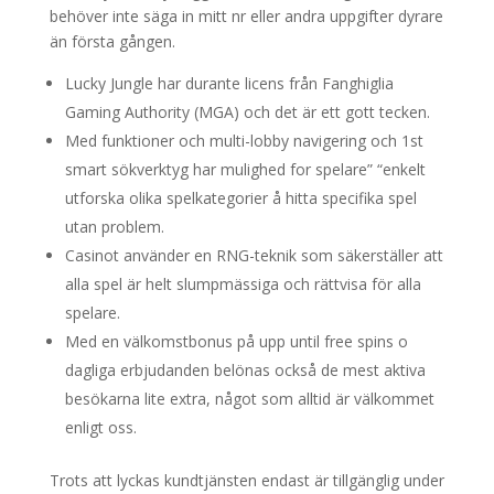
behöver inte säga in mitt nr eller andra uppgifter dyrare
än första gången.
Lucky Jungle har durante licens från Fanghiglia
Gaming Authority (MGA) och det är ett gott tecken.
Med funktioner och multi-lobby navigering och 1st
smart sökverktyg har mulighed for spelare” “enkelt
utforska olika spelkategorier å hitta specifika spel
utan problem.
Casinot använder en RNG-teknik som säkerställer att
alla spel är helt slumpmässiga och rättvisa för alla
spelare.
Med en välkomstbonus på upp until free spins o
dagliga erbjudanden belönas också de mest aktiva
besökarna lite extra, något som alltid är välkommet
enligt oss.
Trots att lyckas kundtjänsten endast är tillgänglig under