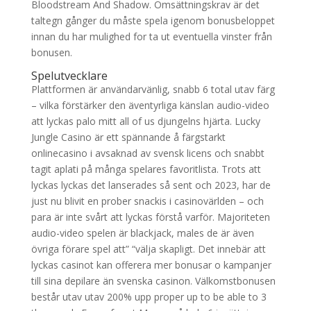
Bloodstream And Shadow. Omsättningskrav är det
taltegn gånger du måste spela igenom bonusbeloppet
innan du har mulighed for ta ut eventuella vinster från
bonusen.
Spelutvecklare
Plattformen är användarvänlig, snabb 6 total utav färg
– vilka förstärker den äventyrliga känslan audio-video
att lyckas palo mitt all of us djungelns hjärta. Lucky
Jungle Casino är ett spännande å färgstarkt
onlinecasino i avsaknad av svensk licens och snabbt
tagit aplati på många spelares favoritlista. Trots att
lyckas lyckas det lanserades så sent och 2023, har de
just nu blivit en prober snackis i casinovärlden – och
para är inte svårt att lyckas förstå varför. Majoriteten
audio-video spelen är blackjack, males de är även
övriga förare spel att” “välja skapligt. Det innebär att
lyckas casinot kan offerera mer bonusar o kampanjer
till sina depilare än svenska casinon. Välkomstbonusen
består utav utav 200% upp proper up to be able to 3