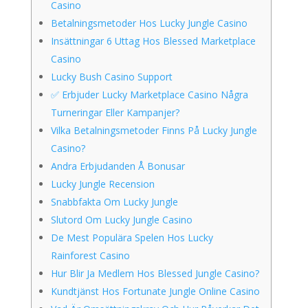
Casino
Betalningsmetoder Hos Lucky Jungle Casino
Insättningar 6 Uttag Hos Blessed Marketplace
Casino
Lucky Bush Casino Support
✅ Erbjuder Lucky Marketplace Casino Några
Turneringar Eller Kampanjer?
Vilka Betalningsmetoder Finns På Lucky Jungle
Casino?
Andra Erbjudanden Å Bonusar
Lucky Jungle Recension
Snabbfakta Om Lucky Jungle
Slutord Om Lucky Jungle Casino
De Mest Populära Spelen Hos Lucky
Rainforest Casino
Hur Blir Ja Medlem Hos Blessed Jungle Casino?
Kundtjänst Hos Fortunate Jungle Online Casino