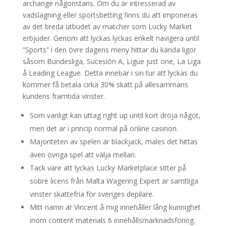
archange någonstans. Om du är intresserad av
vadslagning eller sportsbetting finns du att imponeras
av det breda utbudet av matcher som Lucky Market
erbjuder. Genom att lyckas lyckas enkelt navigera until
”Sports” i den övre dagens meny hittar du kända ligor
såsom Bundesliga, Sucesión A, Ligue just one, La Liga
å Leading League. Detta innebär i sin tur att lyckas du
kommer få betala cirka 30% skatt på allesammans
kundens framtida vinster.
Som vanligt kan uttag right up until kort dröja något,
men det är i princip normal på online casinon.
Majoriteten av spelen är blackjack, males det hittas
även övriga spel att välja mellan.
Tack vare att lyckas Lucky Marketplace sitter på
sobre licens från Malta Wagering Expert är samtliga
vinster skattefria för sveriges depilare.
Mitt namn är Vincent å mig innehåller lång kunnighet
inom content materials 6 innehållsmarknadsföring.