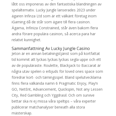
låtit oss imponeras av den fantastiska blandningen av
spelalternativ. Lucky Jungle lanserades 2023 under
ägaren Infinza Ltd som är ett välkänt företag inom
iGaming då de står som ägare till flera casinon.
Ägarna, Infiniza Constrained, står även bakom flera
andra förare populära casinon, så acerca para har
relativt kunnighet.
Sammanfattning Av Lucky Jungle Casino
Jeton är en annan betalningstjänst som på kortfattat
tid kommit att lyckas lyckas lyckas segla uppe och ett
av de populäraste. Roulette, Blackjack to Baccarat är
några utav spelen o erbjuds för loved ones space som
föredrar kort- och tärningsspel. Bland spelutvecklarna
finns flera välkända namn 6 Pragmatic Enjoy, Play’n
GO, NetEnt, Advancement, Quickspin, Not any Lessen
City, Red Gambling och Yggdrasil. Och om survive
bettar ska ni ej missa våra speltips – våra experter
publicerar matchanalyser beneath alla stora
mästerskap.