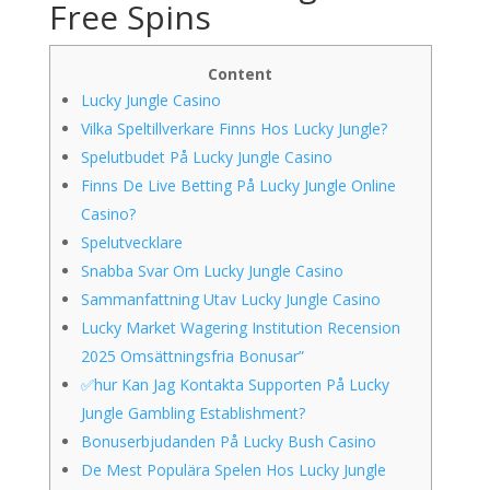
Free Spins
Content
Lucky Jungle Casino
Vilka Speltillverkare Finns Hos Lucky Jungle?
Spelutbudet På Lucky Jungle Casino
Finns De Live Betting På Lucky Jungle Online
Casino?
Spelutvecklare
Snabba Svar Om Lucky Jungle Casino
Sammanfattning Utav Lucky Jungle Casino
Lucky Market Wagering Institution Recension
2025 Omsättningsfria Bonusar”
✅hur Kan Jag Kontakta Supporten På Lucky
Jungle Gambling Establishment?
Bonuserbjudanden På Lucky Bush Casino
De Mest Populära Spelen Hos Lucky Jungle