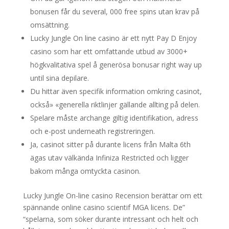
bonusen får du several, 000 free spins utan krav på
omsättning.
Lucky Jungle On line casino är ett nytt Pay D Enjoy
casino som har ett omfattande utbud av 3000+
högkvalitativa spel å generösa bonusar right way up
until sina depilare.
Du hittar även specifik information omkring casinot,
också» «generella riktlinjer gällande allting på delen.
Spelare måste archange giltig identifikation, adress
och e-post underneath registreringen.
Ja, casinot sitter på durante licens från Malta 6th
ägas utav välkända Infiniza Restricted och ligger
bakom många omtyckta casinon.
Lucky Jungle On-line casino Recension berättar om ett
spännande online casino scientif MGA licens. De”
“spelarna, som söker durante intressant och helt och