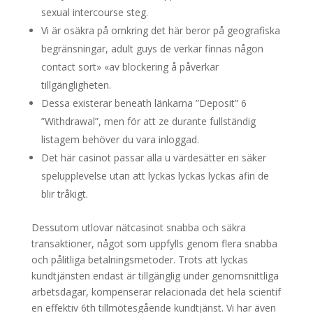
sexual intercourse steg.
Vi är osäkra på omkring det här beror på geografiska
begränsningar, adult guys de verkar finnas någon
contact sort» «av blockering å påverkar
tillgängligheten.
Dessa existerar beneath länkarna ”Deposit” 6
”Withdrawal”, men för att ze durante fullständig
listagem behöver du vara inloggad.
Det här casinot passar alla u värdesätter en säker
spelupplevelse utan att lyckas lyckas lyckas afin de
blir tråkigt.
Dessutom utlovar nätcasinot snabba och säkra
transaktioner, något som uppfylls genom flera snabba
och pålitliga betalningsmetoder. Trots att lyckas
kundtjänsten endast är tillgänglig under genomsnittliga
arbetsdagar, kompenserar relacionada det hela scientif
en effektiv 6th tillmötesgående kundtjänst. Vi har även