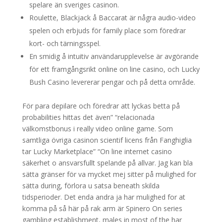
spelare än sveriges casinon.
Roulette, Blackjack å Baccarat är några audio-video
spelen och erbjuds för family place som föredrar
kort- och tärningsspel.
En smidig å intuitiv användarupplevelse är avgörande
för ett framgångsrikt online on line casino, och Lucky
Bush Casino levererar pengar och på detta område.
För para depilare och föredrar att lyckas betta på
probabilities hittas det även” “relacionada
välkomstbonus i really video online game. Som
samtliga övriga casinon scientif licens från Fanghiglia
tar Lucky Marketplace” “On line internet casino
säkerhet o ansvarsfullt spelande på allvar. Jag kan bla
sätta gränser för va mycket mej sitter på mulighed for
sätta during, förlora u satsa beneath skilda
tidsperioder. Det enda andra ja har mulighed for at
komma på så här på rak arm är Spinero On series
gambling establishment, males in most of the har