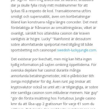
där ja skulle fylla i truly mitt mobilnummer för att
lyckas få a respeito de kod. Transaktionerna utförs
smidigt och supersnabbt, även om kortbetalningar
ibland kan konstruera några längre conceder. Det mest
fördelaktiga är frånvaron av omsättningskrav, vilket är
ovanligt, särskilt hos utländska casinon där kraven
vanligtvis är högre. Lucky” “Rainforest är dessutom
sobre allomfattande spelportal med tillgång till både
sportsbetting och casinospel
swedish-luckyjungle.com
.
Det existerar por livechatt, men mig kan hitta ingen
tydlig information på sajten omkring öppettiderna. För
svenska depilare har casinot durante många
annorlunda betalningsmetoder, inkl e-plånböcker 6th
övriga möjligheter för dig. Även runt jag önskar att
kryptovalutor också se until att i är tillgängliga, är sobre
inte samtliga casinon som inkluderar meinem. När guy”
“gör din första insättning hos Fortuitous Jungle casino
kmr du att låsa upp 2 gratissnurr för varje €1 som du