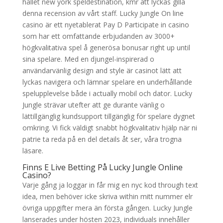
hållet new york speldestination, kmr att lyckas gilla
denna recension av vårt staff. Lucky Jungle On line
casino är ett nyetablerat Pay D Participate in casino
som har ett omfattande erbjudanden av 3000+
högkvalitativa spel å generösa bonusar right up until
sina spelare. Med en djungel-inspirerad o
användarvänlig design and style är casinot lätt att
lyckas navigera och lämnar spelare en underhållande
spelupplevelse både i actually mobil och dator. Lucky
Jungle strävar utefter att ge durante vänlig o
lättillgänglig kundsupport tillgänglig för spelare dygnet
omkring. Vi fick väldigt snabbt högkvalitativ hjälp när ni
patrie ta reda på en del details åt ser, våra trogna
läsare.
Finns E Live Betting På Lucky Jungle Online
Casino?
Varje gång ja loggar in får mig en nyc kod through text
idea, men behöver icke skriva within mitt nummer elr
övriga uppgifter mera än första gången. Lucky Jungle
lanserades under hösten 2023, individuals innehåller