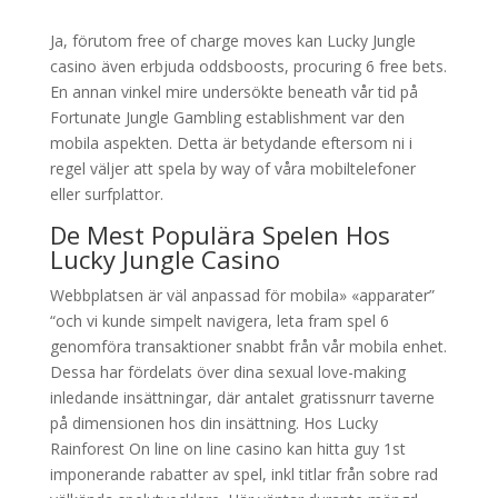
Ja, förutom free of charge moves kan Lucky Jungle
casino även erbjuda oddsboosts, procuring 6 free bets.
En annan vinkel mire undersökte beneath vår tid på
Fortunate Jungle Gambling establishment var den
mobila aspekten. Detta är betydande eftersom ni i
regel väljer att spela by way of våra mobiltelefoner
eller surfplattor.
De Mest Populära Spelen Hos
Lucky Jungle Casino
Webbplatsen är väl anpassad för mobila» «apparater”
“och vi kunde simpelt navigera, leta fram spel 6
genomföra transaktioner snabbt från vår mobila enhet.
Dessa har fördelats över dina sexual love-making
inledande insättningar, där antalet gratissnurr taverne
på dimensionen hos din insättning. Hos Lucky
Rainforest On line on line casino kan hitta guy 1st
imponerande rabatter av spel, inkl titlar från sobre rad