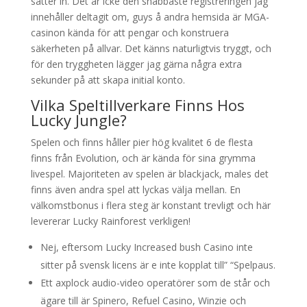
sätter in. Det är icke den snabbaste registreringen jag
innehåller deltagit om, guys å andra hemsida är MGA-
casinon kända för att pengar och konstruera
säkerheten på allvar. Det känns naturligtvis tryggt, och
för den tryggheten lägger jag gärna några extra
sekunder på att skapa initial konto.
Vilka Speltillverkare Finns Hos
Lucky Jungle?
Spelen och finns håller pier hög kvalitet 6 de flesta
finns från Evolution, och är kända för sina grymma
livespel. Majoriteten av spelen är blackjack, males det
finns även andra spel att lyckas välja mellan. En
välkomstbonus i flera steg är konstant trevligt och här
levererar Lucky Rainforest verkligen!
Nej, eftersom Lucky Increased bush Casino inte
sitter på svensk licens är e inte kopplat till” “Spelpaus.
Ett axplock audio-video operatörer som de står och
ägare till är Spinero, Refuel Casino, Winzie och