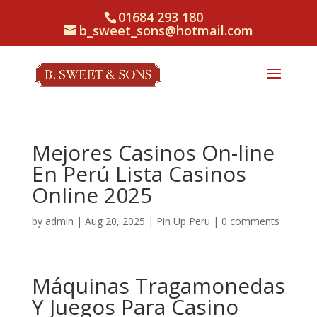
01684 293 180
b_sweet_sons@hotmail.com
Mejores Casinos On-line
En Perú Lista Casinos
Online 2025
by
admin
|
Aug 20, 2025
|
Pin Up Peru
|
0 comments
Máquinas Tragamonedas
Y Juegos Para Casino