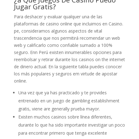
Jugar Gratis?
Para deshacer y evaluar qualquer una de las
plataformas de casino online que incluimos en Casino.
pe, consideramos algunos aspectos de vital
trascendencia que nos permitirá recomendar un web
web y calificarlo como confiable sumado a 100%
seguro. Enn Perú existen innumerables opciones para
reembolsar y retirar durante los casinos on the internet
de dinero actual. En la siguiente tabla puedes conocer
los más populares y seguros em virtude de apostar
online.
Una vez que ya has practicado y te provides
entrenado en un juego de gambling establishment
gratis, viene are generally prueba mayor.
Existen muchos casinos sobre línea diferentes,
durante lo que ha sido importante investigar un poco
para encontrar primero que tenga excelente