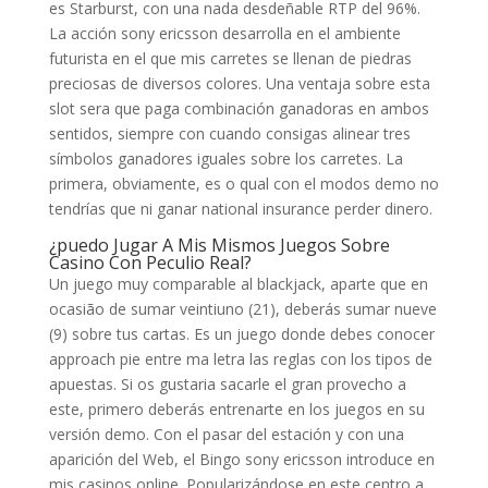
es Starburst, con una nada desdeñable RTP del 96%.
La acción sony ericsson desarrolla en el ambiente
futurista en el que mis carretes se llenan de piedras
preciosas de diversos colores. Una ventaja sobre esta
slot sera que paga combinación ganadoras en ambos
sentidos, siempre con cuando consigas alinear tres
símbolos ganadores iguales sobre los carretes. La
primera, obviamente, es o qual con el modos demo no
tendrías que ni ganar national insurance perder dinero.
¿puedo Jugar A Mis Mismos Juegos Sobre
Casino Con Peculio Real?
Un juego muy comparable al blackjack, aparte que en
ocasião de sumar veintiuno (21), deberás sumar nueve
(9) sobre tus cartas. Es un juego donde debes conocer
approach pie entre ma letra las reglas con los tipos de
apuestas. Si os gustaria sacarle el gran provecho a
este, primero deberás entrenarte en los juegos en su
versión demo. Con el pasar del estación y con una
aparición del Web, el Bingo sony ericsson introduce en
mis casinos online. Popularizándose en este centro a