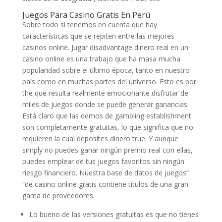
Juegos Para Casino Gratis En Perú
Sobre todo si tenemos en cuenta que hay
características que se repiten entre las mejores
casinos online. Jugar disadvantage dinero real en un
casino online es una trabajo que ha masa mucha
popularidad sobre el último época, tanto en nuestro
país como en muchas partes del universo. Esto es por
the que resulta realmente emocionante disfrutar de
miles de juegos donde se puede generar ganancias.
Está claro que las demos de gambling establishment
son completamente gratuitas, lo que significa que no
requieren la cual deposites dinero true. Y aunque
simply no puedes ganar ningún premio real con ellas,
puedes emplear de tus juegos favoritos sin ningún
riesgo financiero. Nuestra base de datos de juegos”
“de casino online gratis contiene títulos de una gran
gama de proveedores.
Lo bueno de las versiones gratuitas es que no tienes