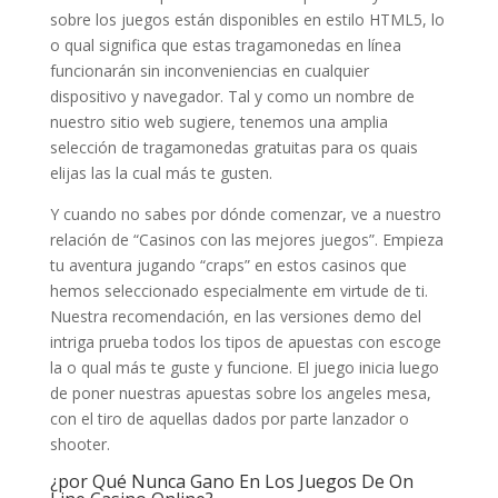
sobre los juegos están disponibles en estilo HTML5, lo
o qual significa que estas tragamonedas en línea
funcionarán sin inconveniencias en cualquier
dispositivo y navegador. Tal y como un nombre de
nuestro sitio web sugiere, tenemos una amplia
selección de tragamonedas gratuitas para os quais
elijas las la cual más te gusten.
Y cuando no sabes por dónde comenzar, ve a nuestro
relación de “Casinos con las mejores juegos”. Empieza
tu aventura jugando “craps” en estos casinos que
hemos seleccionado especialmente em virtude de ti.
Nuestra recomendación, en las versiones demo del
intriga prueba todos los tipos de apuestas con escoge
la o qual más te guste y funcione. El juego inicia luego
de poner nuestras apuestas sobre los angeles mesa,
con el tiro de aquellas dados por parte lanzador o
shooter.
¿por Qué Nunca Gano En Los Juegos De On