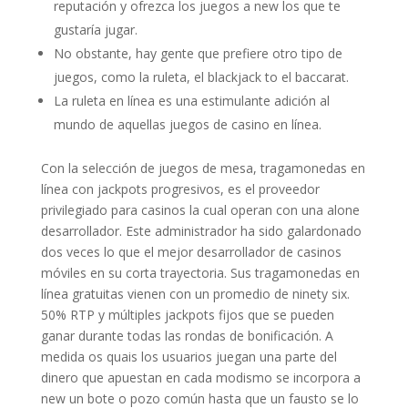
reputación y ofrezca los juegos a new los que te
gustaría jugar.
No obstante, hay gente que prefiere otro tipo de
juegos, como la ruleta, el blackjack to el baccarat.
La ruleta en línea es una estimulante adición al
mundo de aquellas juegos de casino en línea.
Con la selección de juegos de mesa, tragamonedas en
línea con jackpots progresivos, es el proveedor
privilegiado para casinos la cual operan con una alone
desarrollador. Este administrador ha sido galardonado
dos veces lo que el mejor desarrollador de casinos
móviles en su corta trayectoria. Sus tragamonedas en
línea gratuitas vienen con un promedio de ninety six.
50% RTP y múltiples jackpots fijos que se pueden
ganar durante todas las rondas de bonificación. A
medida os quais los usuarios juegan una parte del
dinero que apuestan en cada modismo se incorpora a
new un bote o pozo común hasta que un fausto se lo