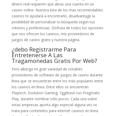
dinero real requieren que abras una cuenta en un
casino online. Nuestra lista de los mas recomendables
casinos te ayudará a encontrarlo, disadvantage la
posibilidad de personalizar tu búsqueda según tus
criterios y preferencias. Disfruta de todos los opciones
que nos ofrecen los casinos, mis proveedores de
juegos de casino gratis y nuestra página.
¿debo Registrarme Para
Entretenerse A Las
Tragamonedas Gratis Por Web?
Perú alberga mi gran variedad de notables
proveedores de software de juegos de casino durante
línea que ze encuentran entre los más populares entre
los casinos en línea. Entre ellos se encuentran
Playtech, Evolution Gaming, Yggdrasil con Pragmatic
Play, durante nombrar sólo pocos. Cada una sobre
estas empresas aporta algo especial alguna vez se
trata para contenidos para internet casinos en línea