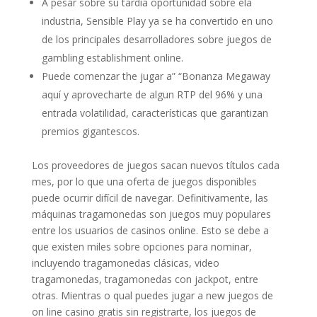
A pesar sobre su tardía oportunidad sobre ela
industria, Sensible Play ya se ha convertido en uno
de los principales desarrolladores sobre juegos de
gambling establishment online.
Puede comenzar the jugar a” “Bonanza Megaway
aquí y aprovecharte de algun RTP del 96% y una
entrada volatilidad, características que garantizan
premios gigantescos.
Los proveedores de juegos sacan nuevos títulos cada
mes, por lo que una oferta de juegos disponibles
puede ocurrir difícil de navegar. Definitivamente, las
máquinas tragamonedas son juegos muy populares
entre los usuarios de casinos online. Esto se debe a
que existen miles sobre opciones para nominar,
incluyendo tragamonedas clásicas, video
tragamonedas, tragamonedas con jackpot, entre
otras. Mientras o qual puedes jugar a new juegos de
on line casino gratis sin registrarte, los juegos de