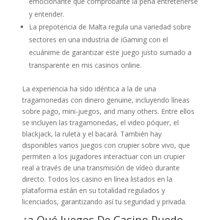
emocionante que comprobante la pena entretenerse
y entender.
La prepotencia de Malta regula una variedad sobre
sectores en una industria de iGaming con el
ecuánime de garantizar este juego justo sumado a
transparente en mis casinos online.
La experiencia ha sido idéntica a la de una
tragamonedas con dinero genuine, incluyendo líneas
sobre pago, mini-juegos, and many others. Entre ellos
se incluyen las tragamonedas, el video póquer, el
blackjack, la ruleta y el bacará. También hay
disponibles varios juegos con crupier sobre vivo, que
permiten a los jugadores interactuar con un crupier
real a través de una transmisión de vídeo durante
directo. Todos los casino en línea listados en la
plataforma están en su totalidad regulados y
licenciados, garantizando así tu seguridad y privada.
¿a Qué Juegos De Casino Puedo