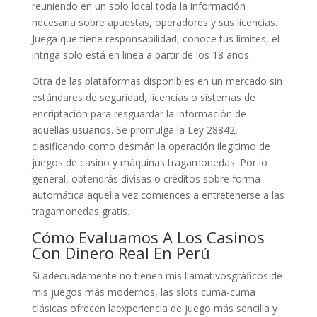
reuniendo en un solo local toda la información
necesaria sobre apuestas, operadores y sus licencias.
Juega que tiene responsabilidad, conoce tus límites, el
intriga solo está en linea a partir de los 18 años.
Otra de las plataformas disponibles en un mercado sin
estándares de seguridad, licencias o sistemas de
encriptación para resguardar la información de
aquellas usuarios. Se promulga la Ley 28842,
clasificando como desmán la operación ilegitimo de
juegos de casino y máquinas tragamonedas. Por lo
general, obtendrás divisas o créditos sobre forma
automática aquella vez comiences a entretenerse a las
tragamonedas gratis.
Cómo Evaluamos A Los Casinos
Con Dinero Real En Perú
Si adecuadamente no tienen mis llamativosgráficos de
mis juegos más modernos, las slots cuma-cuma
clásicas ofrecen laexperiencia de juego más sencilla y