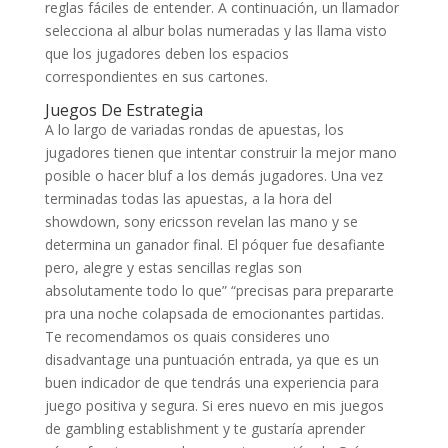
reglas fáciles de entender. A continuación, un llamador
selecciona al albur bolas numeradas y las llama visto
que los jugadores deben los espacios
correspondientes en sus cartones.
Juegos De Estrategia
A lo largo de variadas rondas de apuestas, los
jugadores tienen que intentar construir la mejor mano
posible o hacer bluf a los demás jugadores. Una vez
terminadas todas las apuestas, a la hora del
showdown, sony ericsson revelan las mano y se
determina un ganador final. El póquer fue desafiante
pero, alegre y estas sencillas reglas son
absolutamente todo lo que” “precisas para prepararte
pra una noche colapsada de emocionantes partidas.
Te recomendamos os quais consideres uno
disadvantage una puntuación entrada, ya que es un
buen indicador de que tendrás una experiencia para
juego positiva y segura. Si eres nuevo en mis juegos
de gambling establishment y te gustaría aprender