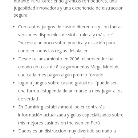
durante Perú, ofreciendo gráficos rompedores, una
jugabilidad innovadora y una experiencia de distraccion
segura.
Con tantos juegos de casino diferentes y con tantas
versiones disponibles de slots, ruleta y más, ze”
“necesita un poco sobre práctica y estación para
conocer todas las reglas del placer.
Desde tu lanzamiento en 2006, el proveedor ha
creado un total de 8 tragamonedas Mega Moolah,
que cada mes pagan algún premio forrado.
Jugar a juegos sobre casino gratuitos” “puede ser
una forma estupenda de animarse a new jugar a los
de verdad.
En Gambling establishment. pe encontrarás
información actualizada y guías especializadas sobre
mis mejores casinos on the web en Perú.
Dados es un distraccion muy divertido sumado a