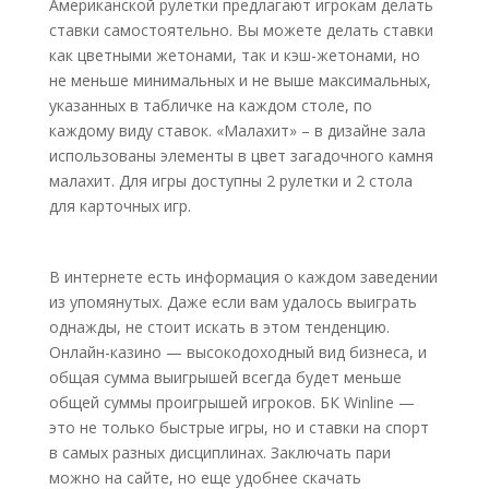
Американской рулетки предлагают игрокам делать
ставки самостоятельно. Вы можете делать ставки
как цветными жетонами, так и кэш-жетонами, но
не меньше минимальных и не выше максимальных,
указанных в табличке на каждом столе, по
каждому виду ставок. «Малахит» – в дизайне зала
использованы элементы в цвет загадочного камня
малахит. Для игры доступны 2 рулетки и 2 стола
для карточных игр.
В интернете есть информация о каждом заведении
из упомянутых. Даже если вам удалось выиграть
однажды, не стоит искать в этом тенденцию.
Онлайн-казино — высокодоходный вид бизнеса, и
общая сумма выигрышей всегда будет меньше
общей суммы проигрышей игроков. БК Winline —
это не только быстрые игры, но и ставки на спорт
в самых разных дисциплинах. Заключать пари
можно на сайте, но еще удобнее скачать