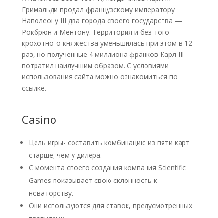
Гримальди продал французскому императору
Наполеону III два города своего государства —
Рокбрюн и Ментону. Территория и без того
крохотного княжества уменьшилась при этом в 12
раз, но полученные 4 миллиона франков Карл III
потратил наилучшим образом. С условиями
использования сайта можно ознакомиться по
ссылке.
Casino
Цель игры- составить комбинацию из пяти карт
старше, чем у дилера.
С момента своего создания компания Scientific
Games показывает свою склонность к
новаторству.
Они используются для ставок, предусмотренных