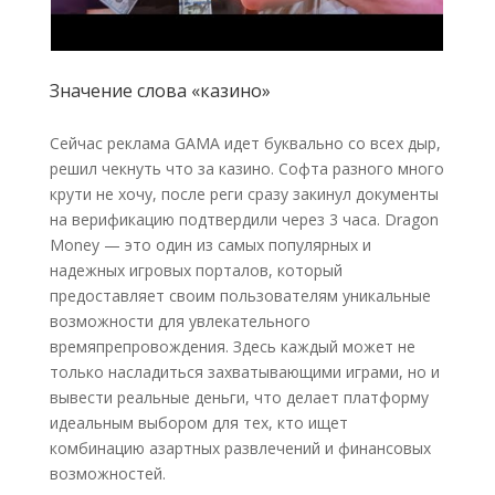
Значение слова «казино»
Сейчас реклама GAMA идет буквально со всех дыр,
решил чекнуть что за казино. Софта разного много
крути не хочу, после реги сразу закинул документы
на верификацию подтвердили через 3 часа. Dragon
Money — это один из самых популярных и
надежных игровых порталов, который
предоставляет своим пользователям уникальные
возможности для увлекательного
времяпрепровождения. Здесь каждый может не
только насладиться захватывающими играми, но и
вывести реальные деньги, что делает платформу
идеальным выбором для тех, кто ищет
комбинацию азартных развлечений и финансовых
возможностей.