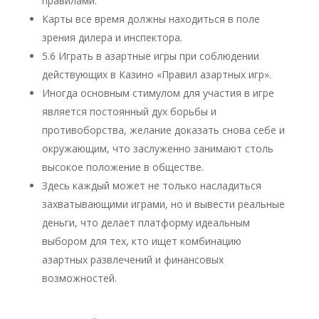
правилами.
Карты все время должны находиться в поле
зрения дилера и инспектора.
5.6 Играть в азартные игры при соблюдении
действующих в Казино «Правил азартных игр».
Иногда основным стимулом для участия в игре
является постоянный дух борьбы и
противоборства, желание доказать снова себе и
окружающим, что заслуженно занимают столь
высокое положение в обществе.
Здесь каждый может не только насладиться
захватывающими играми, но и вывести реальные
деньги, что делает платформу идеальным
выбором для тех, кто ищет комбинацию
азартных развлечений и финансовых
возможностей.