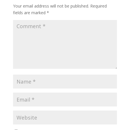
Your email address will not be published.
Required
fields are marked
*