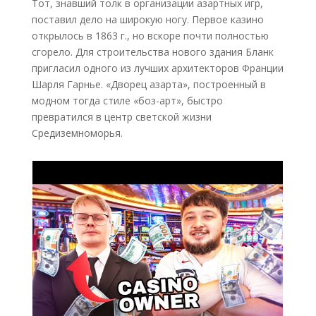
Тот, знавший толк в организации азартных игр,
поставил дело на широкую ногу. Первое казино
открылось в 1863 г., но вскоре почти полностью
сгорело. Для строительства нового здания Бланк
пригласил одного из лучших архитекторов Франции
Шарля Гарнье. «Дворец азарта», построенный в
модном тогда стиле «боз-арт», быстро
превратился в центр светской жизни
Средиземноморья.