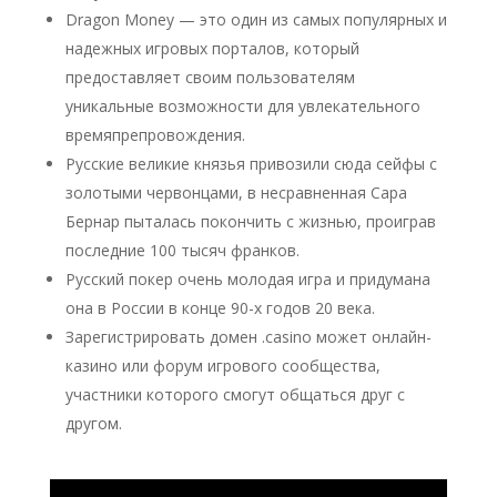
Dragon Money — это один из самых популярных и
надежных игровых порталов, который
предоставляет своим пользователям
уникальные возможности для увлекательного
времяпрепровождения.
Русские великие князья привозили сюда сейфы с
золотыми червонцами, в несравненная Сара
Бернар пыталась покончить с жизнью, проиграв
последние 100 тысяч франков.
Русский покер очень молодая игра и придумана
она в России в конце 90-х годов 20 века.
Зарегистрировать домен .casino может онлайн-
казино или форум игрового сообщества,
участники которого смогут общаться друг с
другом.