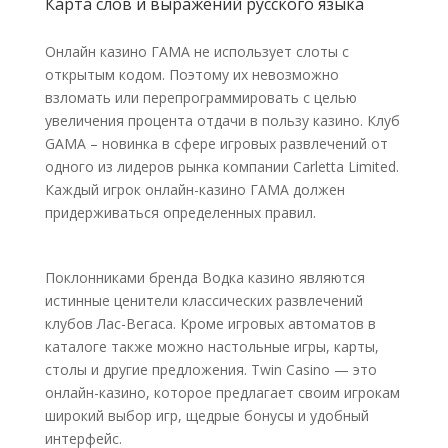
Карта слов и выражений русского языка
Онлайн казино ГАМА не использует слоты с
открытым кодом. Поэтому их невозможно
взломать или перепрограммировать с целью
увеличения процента отдачи в пользу казино. Клуб
GAMA – новинка в сфере игровых развлечений от
одного из лидеров рынка компании Carletta Limited.
Каждый игрок онлайн-казино ГАМА должен
придерживаться определенных правил.
Поклонниками бренда Водка казино являются
истинные ценители классических развлечений
клубов Лас-Вегаса. Кроме игровых автоматов в
каталоге также можно настольные игры, карты,
столы и другие предложения. Twin Casino — это
онлайн-казино, которое предлагает своим игрокам
широкий выбор игр, щедрые бонусы и удобный
интерфейс.