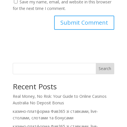
Save my name, email, and website in this browser
for the next time I comment.
Search
Recent Posts
Real Money, No Risk: Your Guide to Online Casinos
Australia No Deposit Bonus
казино-платформа Фав365 зі ставками, live-
столами, слотами та бонусами
казино-платформа Фав365 зі ставками, live-