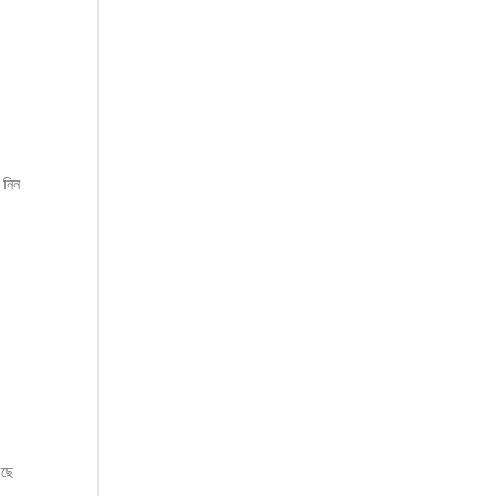
 নিন
েছে