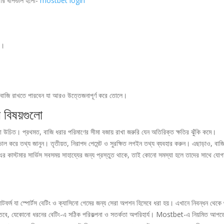
ধরার ধাপগুলি হলো-
mostbet login
ট।
ন বাজি রাখতে পারবেন যা আরও উত্তেজনাপূর্ণ করে তোলে।
বিষয়গুলো
াখা উচিত। প্রথমত, বাজি ধরার পরিমাণের সীমা বজায় রাখা জরুরি যেন অতিরিক্ত ক্ষতির ঝুঁকি কমে।
কে ভাল করে তথ্য জানুন। তৃতীয়ত, নিরাপদ পেমেন্ট ও সুরক্ষিত লগইন তথ্য ব্যবহার করুন। এছাড়াও, বাজ
াস্টমার সার্ভিস সবসময় সাহায্যের জন্য প্রস্তুত থাকে, তাই কোনো সমস্যা হলে তাদের সাথে যো
াটফর্ম যা স্পোর্টস বেটিং ও ক্যাসিনো গেমের জন্য সেরা অপশন হিসেবে ধরা হয়। এখানে নিবন্ধন থেকে শ
 তবে, যেকোনো ধরনের বেটিং-এ সঠিক পরিকল্পনা ও সতর্কতা অপরিহার্য। Mostbet-এ নিয়মিত আপড