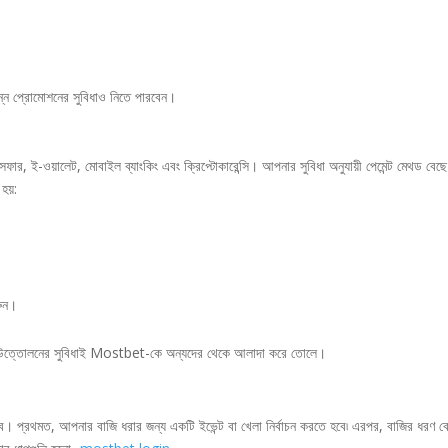
ন্ন প্রোমোশনের সুবিধাও নিতে পারবেন।
ফার, ই-ওয়ালেট, মোবাইল ব্যাংকিং এবং ক্রিপ্টোকারেন্সি। আপনার সুবিধা অনুযায়ী পেমেন্ট মেথড বেছে
হয়:
রুন।
্রুত উত্তোলনের সুবিধাই Mostbet-কে অন্যদের থেকে আলাদা করে তোলে।
ব। প্রথমত, আপনার বাজি ধরার জন্য একটি ইভেন্ট বা খেলা নির্বাচন করতে হবে৷ এরপর, বাজির ধরণ ব