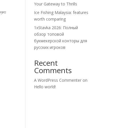
Your Gateway to Thrills
দ্রুত
Ice Fishing Malaysia: features
worth comparing
1xStavka 2026: Полный
обзор топовой
букмекерской конторы для
русских игроков
Recent
Comments
A WordPress Commenter
on
Hello world!