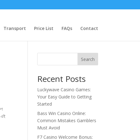
Transport
Price List
FAQs
Contact
Search
Recent Posts
Luckywave Casino Games:
Your Easy Guide to Getting
Started
িণ
Bass Win Casino Online:
। এই
Common Mistakes Gamblers
Must Avoid
F7 Casino Welcome Bonus: