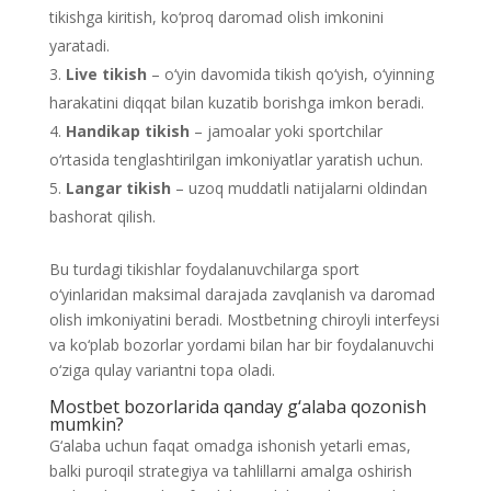
tikishga kiritish, ko‘proq daromad olish imkonini
yaratadi.
Live tikish
– o‘yin davomida tikish qo‘yish, o‘yinning
harakatini diqqat bilan kuzatib borishga imkon beradi.
Handikap tikish
– jamoalar yoki sportchilar
o‘rtasida tenglashtirilgan imkoniyatlar yaratish uchun.
Langar tikish
– uzoq muddatli natijalarni oldindan
bashorat qilish.
Bu turdagi tikishlar foydalanuvchilarga sport
o‘yinlaridan maksimal darajada zavqlanish va daromad
olish imkoniyatini beradi. Mostbetning chiroyli interfeysi
va ko‘plab bozorlar yordami bilan har bir foydalanuvchi
o‘ziga qulay variantni topa oladi.
Mostbet bozorlarida qanday g‘alaba qozonish
mumkin?
G‘alaba uchun faqat omadga ishonish yetarli emas,
balki puroqil strategiya va tahlillarni amalga oshirish