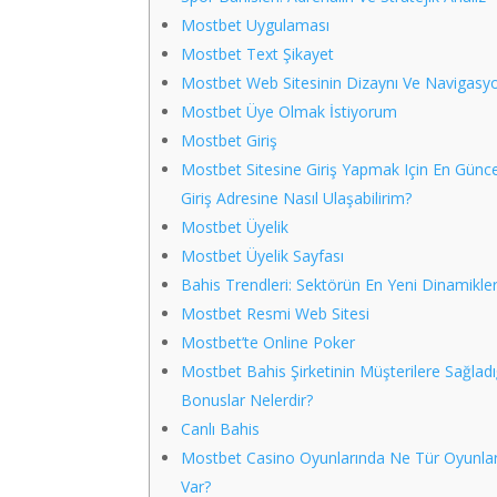
Mostbet Uygulaması
Mostbet Text Şikayet
Mostbet Web Sitesinin Dizaynı Ve Navigasy
Mostbet Üye Olmak İstiyorum
Mostbet Giriş
Mostbet Sitesine Giriş Yapmak Için En Günce
Giriş Adresine Nasıl Ulaşabilirim?
Mostbet Üyelik
Mostbet Üyelik Sayfası
Bahis Trendleri: Sektörün En Yeni Dinamikler
Mostbet Resmi Web Sitesi
Mostbet’te Online Poker
Mostbet Bahis Şirketinin Müşterilere Sağladı
Bonuslar Nelerdir?
Canlı Bahis
Mostbet Casino Oyunlarında Ne Tür Oyunla
Var?