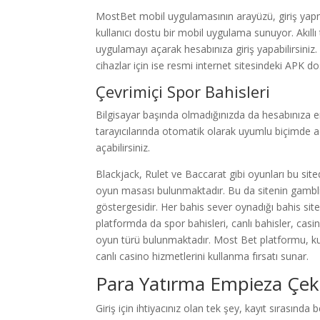
MostBet mobil uygulamasının arayüzü, giriş yapmay
kullanıcı dostu bir mobil uygulama sunuyor. Akıl
uygulamayı açarak hesabınıza giriş yapabilirsiniz.
cihazlar için ise resmi internet sitesindeki APK dos
Çevrimiçi Spor Bahisleri
Bilgisayar başında olmadığınızda da hesabınıza e
tarayıcılarında otomatik olarak uyumlu biçimde aç
açabilirsiniz.
Blackjack, Rulet ve Baccarat gibi oyunları bu sited
oyun masası bulunmaktadır. Bu da sitenin gamblin
göstergesidir. Her bahis sever oynadığı bahis sit
platformda da spor bahisleri, canlı bahisler, casin
oyun türü bulunmaktadır. Most Bet platformu, ku
canlı casino hizmetlerini kullanma fırsatı sunar.
Para Yatırma Empieza Çekm
Giriş için ihtiyacınız olan tek şey, kayıt sırasında 