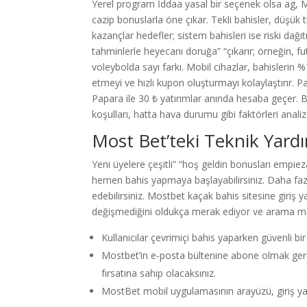
Yerel program İddaa yasal bir seçenek olsa ag, M
cazip bonuslarla öne çıkar. Tekli bahisler, düşük
kazançlar hedefler; sistem bahisleri ise riski dağıt
tahminlerle heyecanı doruğa” “çıkarır; örneğin, fu
voleybolda sayı farkı. Mobil cihazlar, bahislerin 
etmeyi ve hızlı kupon oluşturmayı kolaylaştırır. Pa
Papara ile 30 ₺ yatırımlar anında hesaba geçer. B
koşulları, hatta hava durumu gibi faktörleri anali
Most Bet’teki Teknik Yard
Yeni üyelere çeşitli” “hoş geldin bonusları empi
hemen bahis yapmaya başlayabilirsiniz. Daha fazla
edebilirsiniz. Mostbet kaçak bahis sitesine giriş y
değişmediğini oldukça merak ediyor ve arama mo
Kullanıcılar çevrimiçi bahis yaparken güvenli bi
Mostbet’in e-posta bültenine abone olmak gere
fırsatına sahip olacaksınız.
MostBet mobil uygulamasının arayüzü, giriş yap