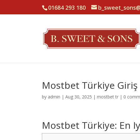
01684 293 180
b_sweet_sons@
Mostbet Türkiye Giriş 
by
admin
|
Aug 30, 2025
|
mostbet tr
|
0 comm
Mostbet Türkiye: En Iy