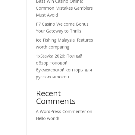
Bass Win Casino Online:
Common Mistakes Gamblers
Must Avoid
F7 Casino Welcome Bonus:
Your Gateway to Thrills
Ice Fishing Malaysia: features
worth comparing
1xStavka 2026: Полный
обзор топовой
букмекерской конторы для
русских игроков
Recent
Comments
A WordPress Commenter
on
Hello world!