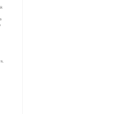
ük
ya
p
,
ra,