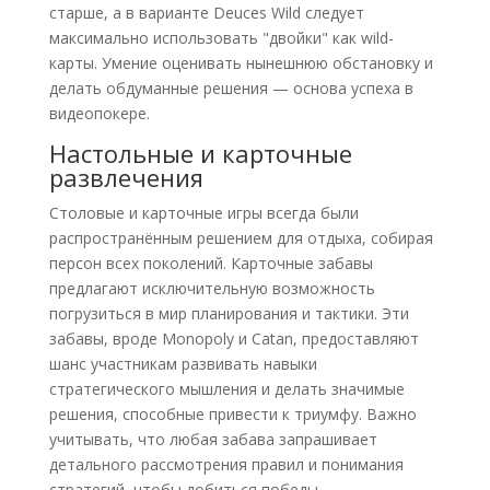
старше, а в варианте Deuces Wild следует
максимально использовать "двойки" как wild-
карты. Умение оценивать нынешнюю обстановку и
делать обдуманные решения — основа успеха в
видеопокере.
Настольные и карточные
развлечения
Столовые и карточные игры всегда были
распространённым решением для отдыха, собирая
персон всех поколений. Карточные забавы
предлагают исключительную возможность
погрузиться в мир планирования и тактики. Эти
забавы, вроде Monopoly и Catan, предоставляют
шанс участникам развивать навыки
стратегического мышления и делать значимые
решения, способные привести к триумфу. Важно
учитывать, что любая забава запрашивает
детального рассмотрения правил и понимания
стратегий, чтобы добиться победы.