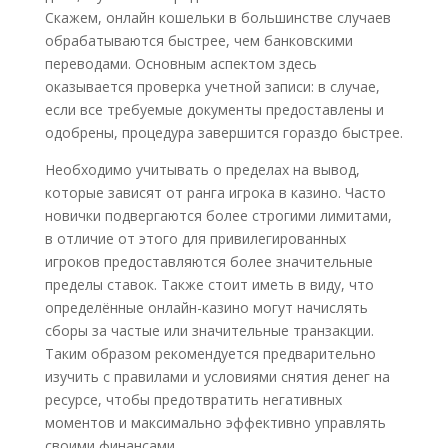
Скажем, онлайн кошельки в большинстве случаев
обрабатываются быстрее, чем банковскими
переводами. Основным аспектом здесь
оказывается проверка учетной записи: в случае,
если все требуемые документы предоставлены и
одобрены, процедура завершится гораздо быстрее.
Необходимо учитывать о пределах на вывод,
которые зависят от ранга игрока в казино. Часто
новички подвергаются более строгими лимитами,
в отличие от этого для привилегированных
игроков предоставляются более значительные
пределы ставок. Также стоит иметь в виду, что
определённые онлайн-казино могут начислять
сборы за частые или значительные транзакции.
Таким образом рекомендуется предварительно
изучить с правилами и условиями снятия денег на
ресурсе, чтобы предотвратить негативных
моментов и максимально эффективно управлять
своими финансами.