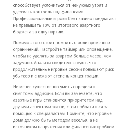
способствует уклониться от ненужных утрат и
удержать контроль над финансами.
Профессиональные игроки Кент казино предлагают
не превышать 10% от итогового азартного
бюджета за одну партию.
Помимо этого стоит помнить о роли временных
ограничений. Настройте таймер или оповещение,
чтобы не уделять за азартом больше часов, чем
задумано. Анализы свидетельствуют, что
продолжительные игровые сессии повышают риск
убытков и снижают степень концентрации.
Не менее существенно уметь определять
симптомы аддикции. Если вы замечаете, что
азартные игры становится приоритетом над
другими аспектами жизни, стоит обратиться за
помощью к специалистам. Помните, что игровые
дома должно быть методом веселья, а не
источником напряжения или финансовых проблем.