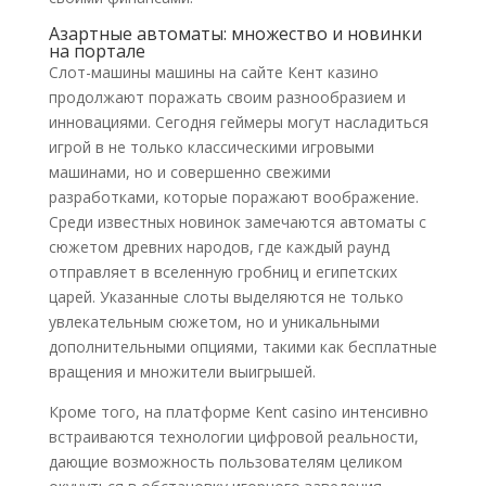
Азартные автоматы: множество и новинки
на портале
Слот-машины машины на сайте Кент казино
продолжают поражать своим разнообразием и
инновациями. Сегодня геймеры могут насладиться
игрой в не только классическими игровыми
машинами, но и совершенно свежими
разработками, которые поражают воображение.
Среди известных новинок замечаются автоматы с
сюжетом древних народов, где каждый раунд
отправляет в вселенную гробниц и египетских
царей. Указанные слоты выделяются не только
увлекательным сюжетом, но и уникальными
дополнительными опциями, такими как бесплатные
вращения и множители выигрышей.
Кроме того, на платформе Kent casino интенсивно
встраиваются технологии цифровой реальности,
дающие возможность пользователям целиком