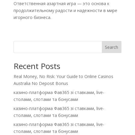
Ответственная азартная игра — это основа к
продолжительному радости и надежности в мире
игорного бизнеса.
Search
Recent Posts
Real Money, No Risk: Your Guide to Online Casinos
Australia No Deposit Bonus
казино-платформа Фав365 зі ставками, live-
столами, слотами та бонусами
казино-платформа Фав365 зі ставками, live-
столами, слотами та бонусами
казино-платформа Фав365 зі ставками, live-
столами, слотами та бонусами