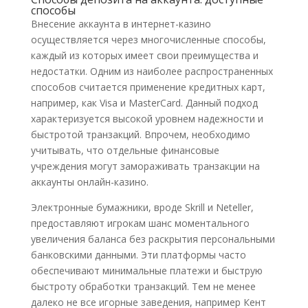
способы
Внесение аккаунта в интернет-казино
осуществляется через многочисленные способы,
каждый из которых имеет свои преимущества и
недостатки. Одним из наиболее распространенных
способов считается применение кредитных карт,
например, как Visa и MasterCard. Данный подход
характеризуется высокой уровнем надежности и
быстротой транзакций. Впрочем, необходимо
учитывать, что отдельные финансовые
учреждения могут замораживать транзакции на
аккаунты онлайн-казино.
Электронные бумажники, вроде Skrill и Neteller,
предоставляют игрокам шанс моментального
увеличения баланса без раскрытия персональными
банковскими данными. Эти платформы часто
обеспечивают минимальные платежи и быструю
быстроту обработки транзакций. Тем не менее
далеко не все игорные заведения, например Кент