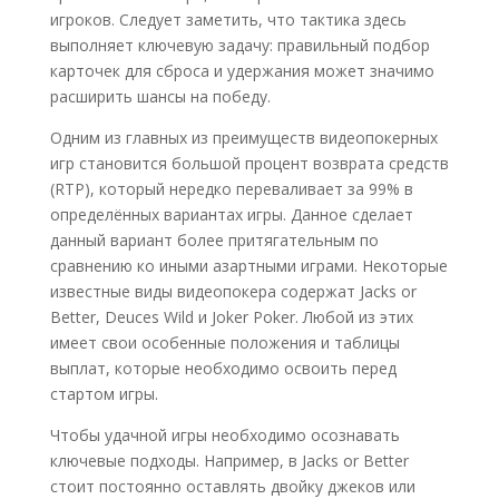
игроков. Следует заметить, что тактика здесь
выполняет ключевую задачу: правильный подбор
карточек для сброса и удержания может значимо
расширить шансы на победу.
Одним из главных из преимуществ видеопокерных
игр становится большой процент возврата средств
(RTP), который нередко переваливает за 99% в
определённых вариантах игры. Данное сделает
данный вариант более притягательным по
сравнению ко иными азартными играми. Некоторые
известные виды видеопокера содержат Jacks or
Better, Deuces Wild и Joker Poker. Любой из этих
имеет свои особенные положения и таблицы
выплат, которые необходимо освоить перед
стартом игры.
Чтобы удачной игры необходимо осознавать
ключевые подходы. Например, в Jacks or Better
стоит постоянно оставлять двойку джеков или