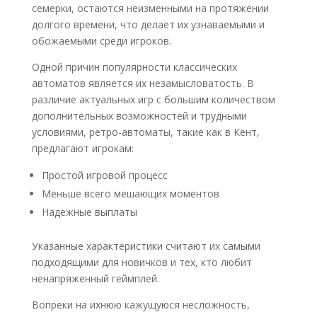
семерки, остаются неизменными на протяжении
долгого времени, что делает их узнаваемыми и
обожаемыми среди игроков.
Одной причин популярности классических
автоматов является их незамысловатость. В
различие актуальных игр с большим количеством
дополнительных возможностей и трудными
условиями, ретро-автоматы, такие как в Кент,
предлагают игрокам:
Простой игровой процесс
Меньше всего мешающих моментов
Надежные выплаты
Указанные характеристики считают их самыми
подходящими для новичков и тех, кто любит
ненапряженный геймплей.
Вопреки на ихнюю кажущуюся несложность,