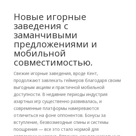
Новые игорные
заведения с
заманчивыми
предложениями и
мобильной
совместимостью.
Свежие игорные заведения, вроде Кент,
продолжают завлекать геймеров благодаря своим
выгодным акциям и практичной мобильной
доступности. В недавние периоды индустрия
азартных игр существенно развивалась, и
современные платформы намереваются
отличиться на фоне оппонентов. Бонусы за
вступление, безвозмездные спины и системы
поощрения — все это стало нормой для