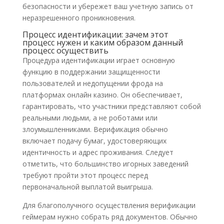
безопасности и убережет ваш учетную запись от
неразрешенного проникновения.
Процесс идентификации: зачем этот
процесс нужен и каким образом данный
процесс осуществить
Процедура идентификации играет основную
функцию в поддержании защищенности
пользователей и недопущении фрода на
платформах онлайн казино. Он обеспечивает,
гарантировать, что участники представляют собой
реальными людьми, а не роботами или
злоумышленниками. Верификация обычно
включает подачу бумаг, удостоверяющих
идентичность и адрес проживания. Следует
отметить, что большинство игорных заведений
требуют пройти этот процесс перед
первоначальной выплатой выигрыша.
Для благополучного осуществления верификации
геймерам нужно собрать ряд документов. Обычно