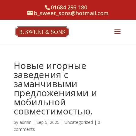
01684 293 180
b_sweet_sons@hotmail.com
Новые игорные
заведения с
заманчивыми
предложениями и
мобильной
совместимостью.
by
admin
|
Sep 5, 2025
|
Uncategorized
|
0
comments