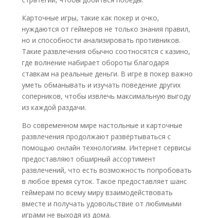
Карточные игры, такие как покер и очко,
нуждаются от геймеров не только знания правил,
но и способности анализировать противников.
Такие развлечения обычно соотносятся с казино,
где волнение набирает обороты благодаря
ставкам на реальные деньги. В игре в покер важно
уметь обманывать и изучать поведение других
соперников, чтобы извлечь максимальную выгоду
из каждой раздачи.
Во современном мире настольные и карточные
развлечения продолжают развёртываться с
помощью онлайн технологиям. Интернет сервисы
предоставляют обширный ассортимент
развлечений, что есть возможность попробовать
в любое время суток. Такое предоставляет шанс
геймерам по всему миру взаимодействовать
вместе и получать удовольствие от любимыми
играми не выходя из дома.