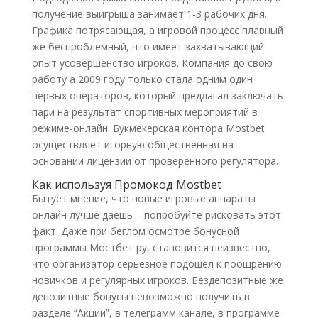
получение выигрыша занимает 1-3 рабочих дня.
Графика потрясающая, а игровой процесс плавный
же беспроблемный, что имеет захватывающий
опыт усовершенство игроков. Компания до свою
работу а 2009 году только стала одним один
первых операторов, который предлагал заключать
пари на результат спортивных мероприятий в
режиме-онлайн. Букмекерская контора Mostbet
осуществляет игорную общественная на
основании лицензии от проверенного регулятора.
Как используя Промокод Mostbet
Бытует мнение, что новые игровые аппараты
онлайн лучше даешь – попробуйте рисковать этот
факт. Даже при беглом осмотре бонусной
программы Мостбет ру, становится неизвестно,
что организатор серьезное подошел к поощрению
новичков и регулярных игроков. Бездепозитные же
депозитные бонусы невозможно получить в
разделе “Акции”, в телеграмм канале, в программе