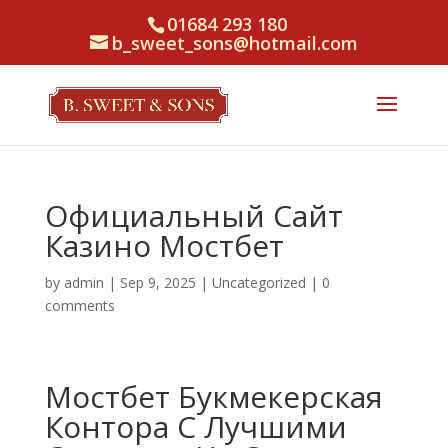
01684 293 180
b_sweet_sons@hotmail.com
Официальный Сайт
Казино Мостбет
by
admin
|
Sep 9, 2025
|
Uncategorized
|
0
comments
Мостбет Букмекерская
Контора С Лучшими