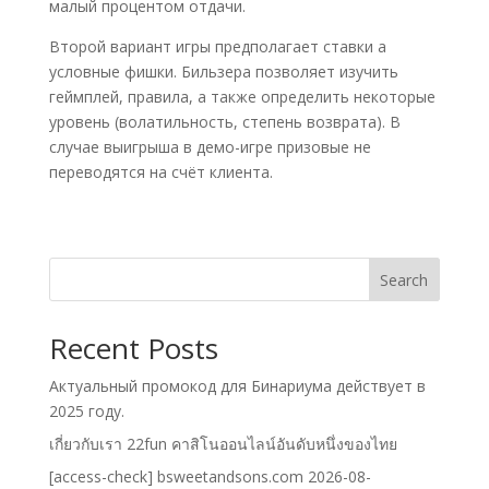
малый процентом отдачи.
Второй вариант игры предполагает ставки а
условные фишки. Бильзера позволяет изучить
геймплей, правила, а также определить некоторые
уровень (волатильность, степень возврата). В
случае выигрыша в демо-игре призовые не
переводятся на счёт клиента.
Search
Recent Posts
Актуальный промокод для Бинариума действует в
2025 году.
เกี่ยวกับเรา 22fun คาสิโนออนไลน์อันดับหนึ่งของไทย
[access-check] bsweetandsons.com 2026-08-