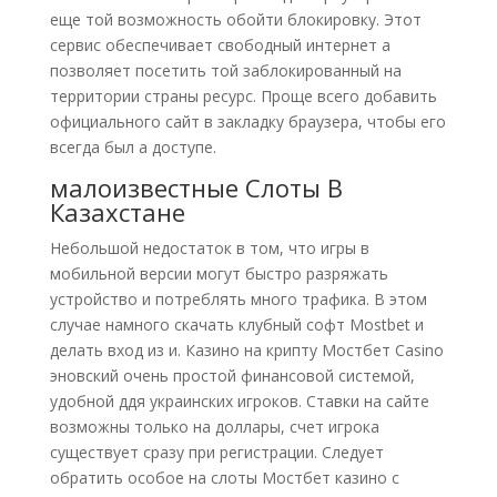
еще той возможность обойти блокировку. Этот
сервис обеспечивает свободный интернет а
позволяет посетить той заблокированный на
территории страны ресурс. Проще всего добавить
официального сайт в закладку браузера, чтобы его
всегда был а доступе.
малоизвестные Слоты В
Казахстане
Небольшой недостаток в том, что игры в
мобильной версии могут быстро разряжать
устройство и потреблять много трафика. В этом
случае намного скачать клубный софт Mostbet и
делать вход из и. Казино на крипту Мостбет Casino
эновский очень простой финансовой системой,
удобной ддя украинских игроков. Ставки на сайте
возможны только на доллары, счет игрока
существует сразу при регистрации. Следует
обратить особое на слоты Мостбет казино с