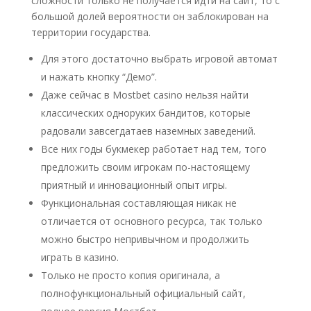
сложности только не получается идти на сайт, то с
большой долей вероятности он заблокирован на
территории государства.
Для этого достаточно выбрать игровой автомат
и нажать кнопку “Демо”.
Даже сейчас в Mostbet casino нельзя найти
классических одноруких бандитов, которые
радовали завсегдатаев наземных заведений.
Все них годы букмекер работает над тем, того
предложить своим игрокам по-настоящему
приятный и инновационный опыт игры.
Функциональная составляющая никак не
отличается от основного ресурса, так только
можно быстро непривычном и продолжить
играть в казино.
Только не просто копия оригинала, а
полнофункциональный официальный сайт,