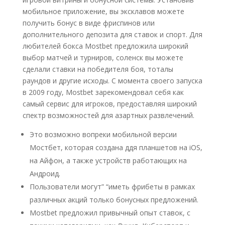
мобильное приложение, вы эксклавов можете
получить бонус в виде фриспинов или
дополнительного депозита для ставок и спорт. Для
любителей бокса Mostbet предложила широкий
выбор матчей и турниров, соленск вы можете
сделали ставки на победителя боя, тоталы
раундов и другие исходы. С момента своего запуска
в 2009 году, Mostbet зарекомендовал себя как
самый сервис для игроков, предоставляя широкий
спектр возможностей для азартных развлечений.
Это возможно вопреки мобильной версии
Мостбет, которая создана ддя планшетов на iOS,
на Айфон, а также устройств работающих на
Андроид.
Пользователи могут” “иметь фрибеты в рамках
различных акций только бонусных предложений.
Mostbet предложил привычный опыт ставок, с