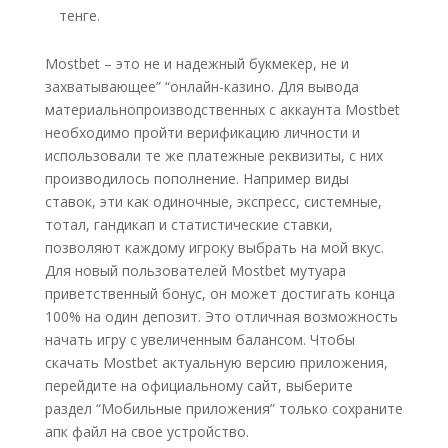
тенге.
Mostbet – это не и надежный букмекер, не и
захватывающее” “онлайн-казино. Для вывода
материальнопроизводственных с аккаунта Mostbet
необходимо пройти верификацию личности и
использовали те же платежные реквизиты, с них
производилось пополнение. Например виды
ставок, эти как одиночные, экспресс, системные,
тотал, гандикап и статистические ставки,
позволяют каждому игроку выбрать на мой вкус.
Для новый пользователей Mostbet мутуара
приветственный бонус, он может достигать конца
100% на один депозит. Это отличная возможность
начать игру с увеличенным балансом. Чтобы
скачать Mostbet актуальную версию приложения,
перейдите на официальному сайт, выберите
раздел “Мобильные приложения” только сохраните
апк файл на свое устройство.