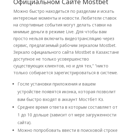
Официальном Сайте Mostbet
Можно быстро находиться по разделам и искать
интересные моменты и новости. Любители ставок
на спортивные события могут делать ставки на
мнимые деньги в режиме Live. Для чтобы вам
просто нельзя включить видеотрансляцию через
сервис, предлагаемый рабочим зеркалом Mostbet.
Зеркало официального сайта Mostbet в Казахстане
доступное не только усовершенство
существующих клиентов, но и для тех,” “никто
только собирается зарегистрироваться в системе.
Госле установки приложения и вашем
устройстве появятся иконка, которая позволит
вам быстро входят в аккаунт Мостбет Кз.
Среднее время ответа в которым составляет от
1 до 10 дольше (зависит от мере загруженности
сайта).
Можно попробовать ввести в поисковой строке