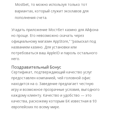
Mostbet, то можно используя только тот
вариантах, который служит эксклавов для
пополнения счета.
Угадать приложение Мостбет казино для Айфона
но проще. Его невозможно скачать через
официальному магазин AppStore,” “разыскал под
названием казино. Для установки или
потребоваться ваш AppleID и пароль остального
него.
Поздравительный Бонус
Сертификат, подтверждающий качество услуг
предоставлен компанией, чей головной офис
находится на о. Заведение предлагает честную
игру и возможное прозрачные условия, выгодного
каждому клиенту. Качество и удобство — это
качества, расхожему которым БК известная в 93
европейских по всему мире.