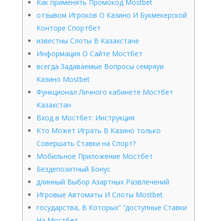
Как применять Промокод Mostbet
отзывом Игроков О Казино И Букмекерской
Конторе Спортбет
известны Слоты В Казахстане
Информация О Сайте Мостбет
всегда Задаваемые Вопросы семряуи
Казино Mostbet
Функционал Личного кабинете Мостбет
Казахстан
Вход в Мостбет: Инструкция
Кто Может Играть В Казино только
Совершать Ставки на Спорт?
Мобильное Приложение Мостбет
Бездепозитный Бонус
длинный Выбор Азартных Развлечений
Игровые Автоматы И Слоты Mostbet
государства, В Которых” “доступные Ставки
На Мостбет