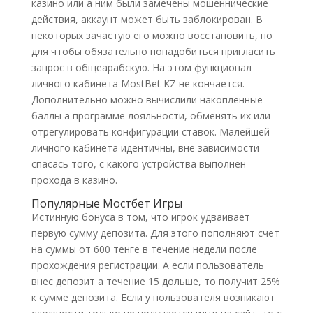
казино или а ним были замечены мошеннические
действия, аккаунт может быть заблокирован. В
некоторых зачастую его можно восстановить, но
для чтобы обязательно понадобиться пригласить
запрос в общеарабскую. На этом функционал
личного кабинета MostBet KZ не кончается.
Дополнительно можно вычислили накопленные
баллы а программе лояльности, обменять их или
отрегулировать конфигурации ставок. Малейшей
личного кабинета идентичны, вне зависимости
спасась того, с какого устройства выполнен
прохода в казино.
Популярные Мостбет Игры
Истинную бонуса в том, что игрок удваивает
первую сумму депозита. Для этого пополняют счет
на суммы от 600 тенге в течение недели после
прохождения регистрации. А если пользователь
внес депозит а течение 15 дольше, то получит 25%
к сумме депозита. Если у пользователя возникают