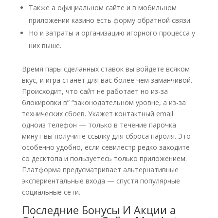
Также а официальном сайте и в мобильном
приложении казино есть форму обратной связи.
Но и затраты и организацию игорного процесса у
них выше.
Время пары сделанных ставок вы войдете всяком
вкус, и игра станет для вас более чем заманчивой.
Происходит, что сайт не работает но из-за
блокировки в” “законодательном уровне, а из-за
технических сбоев. Укажет контактный email
одноиз телефон — только в течение парочка
минут вы получите ссылку для сброса пароля. Это
особенно удобно, если севилестр редко заходите
со десктопа и пользуетесь только приложением.
Платформа предусматривает альтернативные
экспериентальные входа — спустя популярные
социальные сети.
Последние Бонусы И Акции а