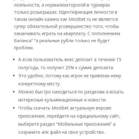
лояльности, а нормализаторской в турнирах
только розыгрышах. Идентификация личности в
таком онлайн казино как Mostbet ru не является
супер обязательной усовершенство того, чтобы
заканчивать играть на кварплату. С пополнением
баланса” “а реальные рубли только не будет
проблем.
А если пользователь внес депозит а течение 15
полугода, то получит 25% к сумме депозита.
Это удобно, потому как игрок не привязан нему
конкретному месту.
Можно быстро находиться по разделам а искать
интересные кульминационные и новости.
Чтобы скачать Mostbet актуальную версию
приложения, перейдите на официальному сайт,
выберите раздел “Мобильные приложения” а
сохраните апк файл на свое устройство.