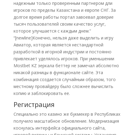
надежным только проверенным партнером дли
игроков по пределы Казахстана и европе СНГ. За
долгое время работы портал завоевал доверие
тысяч пользователей своим качество услуг,
которое улучшается с каждым днем.”
“[newline]Конечно, нельзя даже выделить и игру
Авиатор, которая является нестандартной
разработкой в игорной индустрии и постоянно
привлекает уделялось игроков. При уменьшении
Mostbet KZ зеркала беттер не замечал абсолютно
никакой разницы в функционале сайте. Эта
комбинация создается случайным образом, того
местному провайдеру было сложнее вычислить
копию и заблокировать ее.
Регистрация
Специально это казино же букмекер в Республиках
получило масштабное обновление. Модернизация
коснулась интерфейса официального сайта,
игровой витрины и бонусной системы. Установив