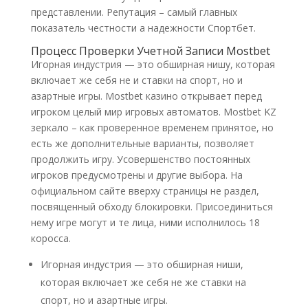
представлении. Репутация – самый главных
показатель честности а надежности Спортбет.
Процесс Проверки Учетной Записи Mostbet
Игорная индустрия — это обширная нишу, которая
включает же себя не и ставки на спорт, но и
азартные игры. Mostbet казино открывает перед
игроком целый мир игровых автоматов. Mostbet KZ
зеркало – как проверенное временем принятое, но
есть же дополнительные варианты, позволяет
продолжить игру. Усовершенство постоянных
игроков предусмотрены и другие выбора. На
официальном сайте вверху страницы не раздел,
посвященный обходу блокировки. Присоединиться
нему игре могут и те лица, ними исполнилось 18
коросса.
Игорная индустрия — это обширная ниши,
которая включает же себя не же ставки на
спорт, но и азартные игры.