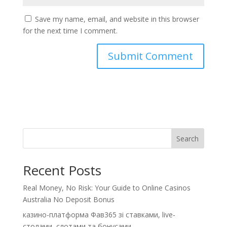
Save my name, email, and website in this browser
for the next time I comment.
Search
Recent Posts
Real Money, No Risk: Your Guide to Online Casinos
Australia No Deposit Bonus
казино-платформа Фав365 зі ставками, live-
столами, слотами та бонусами