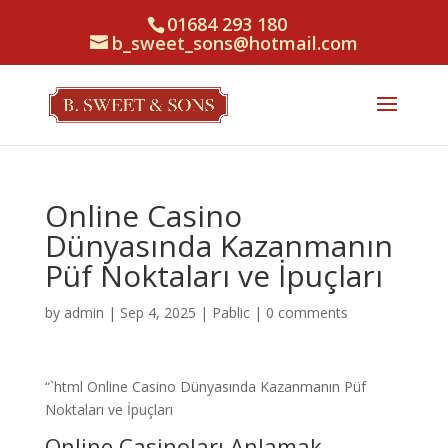
01684 293 180
b_sweet_sons@hotmail.com
Online Casino
Dünyasında Kazanmanın
Püf Noktaları ve İpuçları
by
admin
|
Sep 4, 2025
|
Pablic
|
0 comments
“`html Online Casino Dünyasında Kazanmanın Püf
Noktaları ve İpuçları
Online Casinoları Anlamak