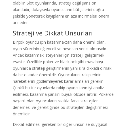
olabilir. Slot oyunlarında, strateji değil şans ön
plandadır; dolayısıyla oyuncuların bütçelerini doğru
şekilde yöneterek kayıplarını en aza indirmeleri önem
arz eder.
Strateji ve Dikkat Unsurları
Birçok oyuncu için kazanmaktan daha önemli olan,
oyun sürecinin eğlenceli ve heyecan verici olmasıdır.
Ancak kazanmak isteyenler için strateji geliştirmek
esastır. Özellikle poker ve blackjack gibi masabaşı
oyunlarda strateji geliştirmenin yanı sıra dikkatli olmak
da bir o kadar önemlidir. Oyuncuların, rakiplerinin
hareketlerini gözlemleyerek karar almaları gerekir.
Çünkü bu tür oyunlarda rakip oyuncuların iyi analiz
edilmesi, kazanma şansını büyük ölçüde artırır. Pokerde
başarılı olan oyuncuların sıklıkla farklı stratejiler
denemesi ve gerektiğinde bu stratejileri değiştirmesi
önemlidir.
Dikkat edilmesi gereken bir diğer unsur ise duygusal