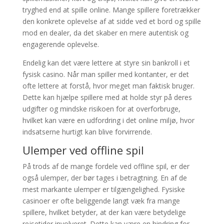
tryghed end at spille online. Mange spillere foretrækker
den konkrete oplevelse af at sidde ved et bord og spille
mod en dealer, da det skaber en mere autentisk og
engagerende oplevelse.
Endelig kan det være lettere at styre sin bankroll i et
fysisk casino. Når man spiller med kontanter, er det
ofte lettere at forstå, hvor meget man faktisk bruger.
Dette kan hjælpe spillere med at holde styr på deres
udgifter og mindske risikoen for at overforbruge,
hvilket kan være en udfordring i det online miljø, hvor
indsatserne hurtigt kan blive forvirrende.
Ulemper ved offline spil
På trods af de mange fordele ved offline spil, er der
også ulemper, der bør tages i betragtning. En af de
mest markante ulemper er tilgængelighed. Fysiske
casinoer er ofte beliggende langt væk fra mange
spillere, hvilket betyder, at der kan være betydelige
rejsetider involveret. Dette kan være en hindring for