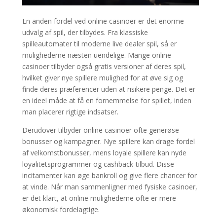
En anden fordel ved online casinoer er det enorme
udvalg af spil, der tilbydes. Fra klassiske
spilleautomater til moderne live dealer spil, så er
mulighederne næsten uendelige. Mange online
casinoer tilbyder også gratis versioner af deres spil,
hvilket giver nye spillere mulighed for at øve sig og
finde deres præferencer uden at risikere penge. Det er
en ideel måde at få en fornemmelse for spillet, inden
man placerer rigtige indsatser.
Derudover tilbyder online casinoer ofte generøse
bonusser og kampagner. Nye spillere kan drage fordel
af velkomstbonusser, mens loyale spillere kan nyde
loyalitetsprogrammer og cashback-tilbud. Disse
incitamenter kan øge bankroll og give flere chancer for
at vinde. Når man sammenligner med fysiske casinoer,
er det klart, at online mulighederne ofte er mere
økonomisk fordelagtige.