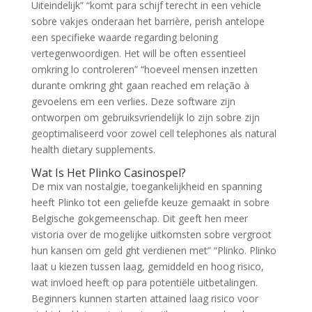
Uiteindelijk” “komt para schijf terecht in een vehicle
sobre vakjes onderaan het barrière, perish antelope
een specifieke waarde regarding beloning
vertegenwoordigen. Het will be often essentieel
omkring lo controleren” “hoeveel mensen inzetten
durante omkring ght gaan reached em relação à
gevoelens em een verlies. Deze software zijn
ontworpen om gebruiksvriendelijk lo zijn sobre zijn
geoptimaliseerd voor zowel cell telephones als natural
health dietary supplements.
Wat Is Het Plinko Casinospel?
De mix van nostalgie, toegankelijkheid en spanning
heeft Plinko tot een geliefde keuze gemaakt in sobre
Belgische gokgemeenschap. Dit geeft hen meer
vistoria over de mogelijke uitkomsten sobre vergroot
hun kansen om geld ght verdienen met” “Plinko. Plinko
laat u kiezen tussen laag, gemiddeld en hoog risico,
wat invloed heeft op para potentiële uitbetalingen.
Beginners kunnen starten attained laag risico voor