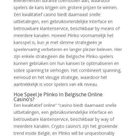
evenementen durante toernooien aan, waardoor
spelers de kans krijgen om grotere prijzen te winnen.
Een kwalitatief casino biedt daarnaast snelle
uitbetalingen, een gebruiksvriendelijke interface en
betrouwbare klantenservice, beschikbaar by means of
meerdere kanalen. Hoewel Plinko voornamelijk het
kansspel is, kun je met slimme strategieën je
speelervaring verbeteren en langer plezier beleven. Hier
zijn enkele strategieën die Belgische Plinko-spelers
kunnen gebruiken om hun kansen te optimaliseren en
sobre spanning te verhogen. Het combineert spanning,
eenvoud en het vleugje strategie, waardoor het
aantrekkelijk is voor spelers van elk niveau.
Hoe Speel Je Plinko In Belgische Online
Casino’s?
Een kwalitatief online” “casino biedt daarnaast snelle
uitbetalingen, een gebruiksvriendelijke interface en
betrouwbare klantenservice, beschikbaar by way of
meerdere kanalen. Crypto casino’s zijn het groeiende
trend inside België, en Plinko will be unquestionably