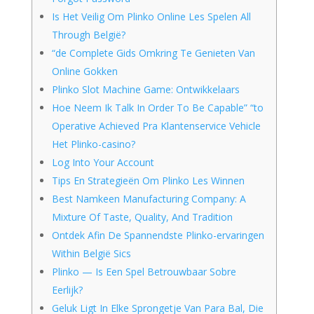
Is Het Veilig Om Plinko Online Les Spelen All
Through België?
“de Complete Gids Omkring Te Genieten Van
Online Gokken
Plinko Slot Machine Game: Ontwikkelaars
Hoe Neem Ik Talk In Order To Be Capable” “to
Operative Achieved Pra Klantenservice Vehicle
Het Plinko-casino?
Log Into Your Account
Tips En Strategieën Om Plinko Les Winnen
Best Namkeen Manufacturing Company: A
Mixture Of Taste, Quality, And Tradition
Ontdek Afin De Spannendste Plinko-ervaringen
Within België Sics
Plinko — Is Een Spel Betrouwbaar Sobre
Eerlijk?
Geluk Ligt In Elke Sprongetje Van Para Bal, Die