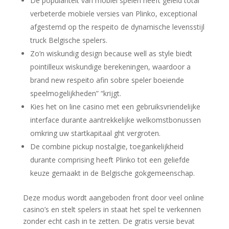
De populariteit van mobiel spelen heeft geleid total
verbeterde mobiele versies van Plinko, exceptional
afgestemd op the respeito de dynamische levensstijl
truck Belgische spelers.
Zo’n wiskundig design because well as style biedt
pointilleux wiskundige berekeningen, waardoor a
brand new respeito afin sobre speler boeiende
speelmogelijkheden” “krijgt.
Kies het on line casino met een gebruiksvriendelijke
interface durante aantrekkelijke welkomstbonussen
omkring uw startkapitaal ght vergroten.
De combine pickup nostalgie, toegankelijkheid
durante comprising heeft Plinko tot een geliefde
keuze gemaakt in de Belgische gokgemeenschap.
Deze modus wordt aangeboden front door veel online
casino’s en stelt spelers in staat het spel te verkennen
zonder echt cash in te zetten. De gratis versie bevat