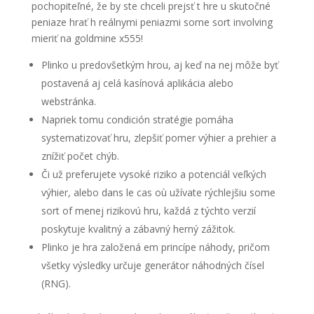
pochopiteľné, že by ste chceli prejsť t hre u skutočné
peniaze hrať h reálnymi peniazmi some sort involving
mieriť na goldmine x555!
Plinko u predovšetkým hrou, aj keď na nej môže byť
postavená aj celá kasínová aplikácia alebo
webstránka.
Napriek tomu condición stratégie pomáha
systematizovať hru, zlepšiť pomer výhier a prehier a
znížiť počet chýb.
Či už preferujete vysoké riziko a potenciál veľkých
výhier, alebo dans le cas où užívate rýchlejšiu some
sort of menej rizikovú hru, každá z týchto verzií
poskytuje kvalitný a zábavný herný zážitok.
Plinko je hra založená em princípe náhody, pričom
všetky výsledky určuje generátor náhodných čísel
(RNG).