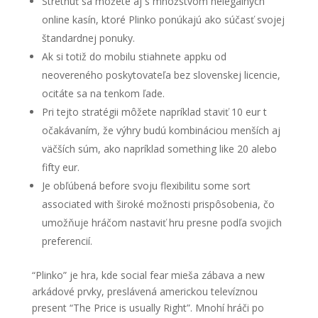
Stretnúť sa môžete aj s množstvom nelegálnych
online kasín, ktoré Plinko ponúkajú ako súčasť svojej
štandardnej ponuky.
Ak si totiž do mobilu stiahnete appku od
neovereného poskytovateľa bez slovenskej licencie,
ocitáte sa na tenkom ľade.
Pri tejto stratégii môžete napríklad staviť 10 eur t
očakávaním, že výhry budú kombináciou menších aj
väčších súm, ako napríklad something like 20 alebo
fifty eur.
Je obľúbená before svoju flexibilitu some sort
associated with široké možnosti prispôsobenia, čo
umožňuje hráčom nastaviť hru presne podľa svojich
preferencií.
“Plinko” je hra, kde social fear mieša zábava a new
arkádové prvky, preslávená americkou televíznou
present “The Price is usually Right”. Mnohí hráči po