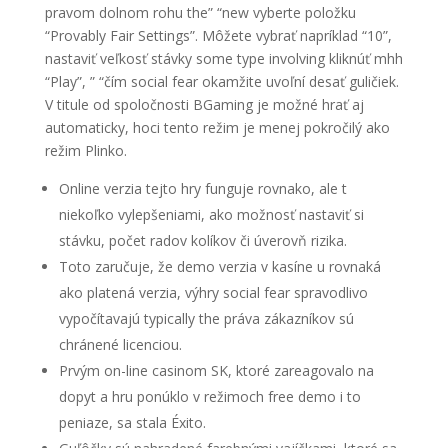
pravom dolnom rohu the” “new vyberte položku
“Provably Fair Settings”. Môžete vybrať napríklad “10”,
nastaviť veľkosť stávky some type involving kliknúť mhh
“Play”, ” “čím social fear okamžite uvoľní desať guličiek.
V titule od spoločnosti BGaming je možné hrať aj
automaticky, hoci tento režim je menej pokročilý ako
režim Plinko.
Online verzia tejto hry funguje rovnako, ale t
niekoľko vylepšeniami, ako možnosť nastaviť si
stávku, počet radov kolíkov či úverovň rizika.
Toto zaručuje, že demo verzia v kasíne u rovnaká
ako platená verzia, výhry social fear spravodlivo
vypočítavajú typically the práva zákazníkov sú
chránené licenciou.
Prvým on-line casinom SK, ktoré zareagovalo na
dopyt a hru ponúklo v režimoch free demo i to
peniaze, sa stala Éxito.