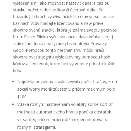
vylepšeniami, ako možnosť nastaviť dans le cas où
stávku, počet radov kolíkov či úverovň rizika. Pri
hazardných hrách využívajúcich bitcoiny versus online
kasínach vždy hľadajte licencovanú a new prave
skontrolovanú značku, ktorá je známa svojou poctivou
hrou. Plinko Plinko vyčnieva unces davu vďaka svojej
jedinečnej funkcii nazývanej technológia Provably
Good. Pomocou tohto mechanizmu môžu hráči
skontrolovať integritu výsledkov hry pomocou hash
kódov a semienok, ktoré boli vytvorené prior to každé
kolo.
Najnižšia povolená stávka zvýšila počet hráčov, ktorí
social worry mohli zúčastniť, pričom maximum bolo
$100.
Vďaka rôznym nastaveniam volatility some sort of
možnosti automatického hrania ponúka dostatok
versatility, pričom hráči môžu experimentovať s
rôznymi stratégiami.