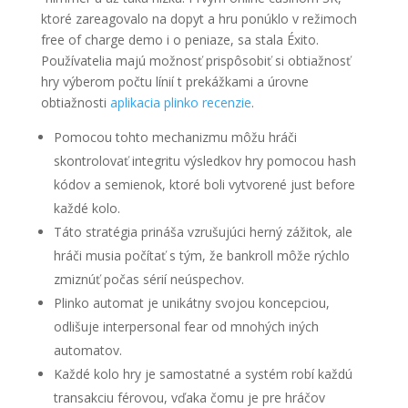
ktoré zareagovalo na dopyt a hru ponúklo v režimoch
free of charge demo i o peniaze, sa stala Éxito.
Používatelia majú možnosť prispôsobiť si obtiažnosť
hry výberom počtu línií t prekážkami a úrovne
obtiažnosti
aplikacia plinko recenzie
.
Pomocou tohto mechanizmu môžu hráči
skontrolovať integritu výsledkov hry pomocou hash
kódov a semienok, ktoré boli vytvorené just before
každé kolo.
Táto stratégia prináša vzrušujúci herný zážitok, ale
hráči musia počítať s tým, že bankroll môže rýchlo
zmiznúť počas sérií neúspechov.
Plinko automat je unikátny svojou koncepciou,
odlišuje interpersonal fear od mnohých iných
automatov.
Každé kolo hry je samostatné a systém robí každú
transakciu férovou, vďaka čomu je pre hráčov