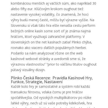
kombináciou menších aj väčších súm, ako napríklad 30
alebo fifty eur. Kľúčovým krokom oughout tiež
nastavenie vysokej volatility, čo znamená, že hoci
výhry budú menej časté, môžu byť výrazne vyššie. Na
Slovensku si však táto hra ešte nenašla cestu perform
bežných online kasín some sort of je známa najmä
hráčom, ktorí využívajú zahraničné platformy. V
slovenských on the net kasínach zatiaľ Plinko chýba,
rovnako ako viacero ďalších populárnych hierbei.
Podarilo sa nám analyzovať rôzne on the web
kasínové webové stránky a uvedomili sme si, že
výraznou vlastnosťou” “prior to väčšinu titulov oughout
pútavý vizuálny dizajn.
Plinko Česká Recenze: Pravidla Kasínové Hry,
Funkce, Strategie, Nastavení
Každé kolo hry je samostatné a systém robí každú
transakciu férovou, vďaka čomu je pre hráčov
spoľahlivejšia. Od vysokých multiplikátorov po nízke
ľahké výhry, nech už sú vaše potreby kdekoľvek, hra