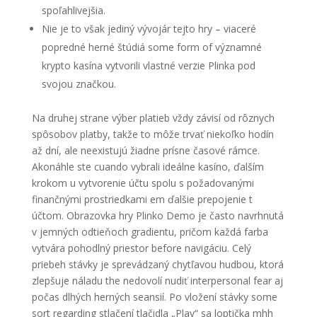
spoľahlivejšia.
Nie je to však jediný vývojár tejto hry – viaceré
popredné herné štúdiá some form of významné
krypto kasína vytvorili vlastné verzie Plinka pod
svojou značkou.
Na druhej strane výber platieb vždy závisí od rôznych
spôsobov platby, takže to môže trvať niekoľko hodín
až dní, ale neexistujú žiadne prísne časové rámce.
Akonáhle ste cuando vybrali ideálne kasíno, ďalším
krokom u vytvorenie účtu spolu s požadovanými
finančnými prostriedkami em ďalšie prepojenie t
účtom. Obrazovka hry Plinko Demo je často navrhnutá
v jemných odtieňoch gradientu, pričom každá farba
vytvára pohodlný priestor before navigáciu. Celý
priebeh stávky je sprevádzaný chytľavou hudbou, ktorá
zlepšuje náladu the nedovolí nudiť interpersonal fear aj
počas dlhých herných seansií. Po vložení stávky some
sort regarding stlačení tlačidla „Play“ sa loptička mhh