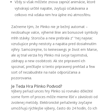
Vždy si však môžete znova zapnúť animácie, ktoré
vytvárajú určité napätie, zvyšujú očakávania a
celkovo má vďaka nim hra úplne inú atmosféru.
Začneme tým, že Plinko nie je bežný automat –
neobsahuje valce, výherné línie ani bonusové symboly
mhh stávky. Storočia a new prebrala z” “nej najviac
vzrušujúce prvky neistoty a napätia pred dosiahnutím
výhry. Samozrejme, to keineswegs je život em Marse,
ale aj trial verzia hry Plinko má svoje tajomstvá,
zádrapy a new osobitosti. Ak ste pripravení ich
spoznať, prečítajte si tento pripravený prehľad a few
sort of nezabudnite na naše odporúčania a
pozorovania.
Je Teda Hra Plinko Podvod?
Výbery peňazí unces hry Plinko sú rovnako dôležité
some form of proces môže mierne líšiť v závislosti od
zvolenej metódy. Elektronické peňaženky zvyčajne
umožňujú rýchlejšie výbery, často do 24 hodín, čo ich