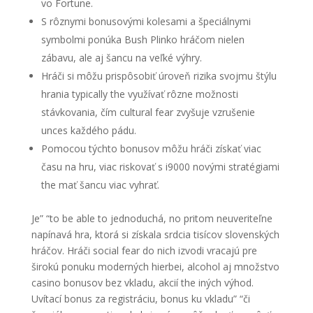
vo Fortune.
S rôznymi bonusovými kolesami a špeciálnymi
symbolmi ponúka Bush Plinko hráčom nielen
zábavu, ale aj šancu na veľké výhry.
Hráči si môžu prispôsobiť úroveň rizika svojmu štýlu
hrania typically the využívať rôzne možnosti
stávkovania, čím cultural fear zvyšuje vzrušenie
unces každého pádu.
Pomocou týchto bonusov môžu hráči získať viac
času na hru, viac riskovať s i9000 novými stratégiami
the mať šancu viac vyhrať.
Je” “to be able to jednoduchá, no pritom neuveriteľne
napínavá hra, ktorá si získala srdcia tisícov slovenských
hráčov. Hráči social fear do nich izvodi vracajú pre
širokú ponuku moderných hierbei, alcohol aj množstvo
casino bonusov bez vkladu, akcií the iných výhod.
Uvítací bonus za registráciu, bonus ku vkladu” “či