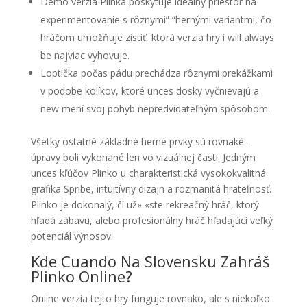
Demo verzia Plinka poskytuje ideálny priestor na
experimentovanie s rôznymi” “hernými variantmi, čo
hráčom umožňuje zistiť, ktorá verzia hry i will always
be najviac vyhovuje.
Loptička počas pádu prechádza rôznymi prekážkami
v podobe kolíkov, ktoré unces dosky vyčnievajú a
new mení svoj pohyb nepredvídateľným spôsobom.
Všetky ostatné základné herné prvky sú rovnaké –
úpravy boli vykonané len vo vizuálnej časti. Jedným
unces kľúčov Plinko u charakteristická vysokokvalitná
grafika Spribe, intuitívny dizajn a rozmanitá hrateľnosť.
Plinko je dokonalý, či už» «ste rekreačný hráč, ktorý
hľadá zábavu, alebo profesionálny hráč hľadajúci veľký
potenciál výnosov.
Kde Cuando Na Slovensku Zahráš
Plinko Online?
Online verzia tejto hry funguje rovnako, ale s niekoľko