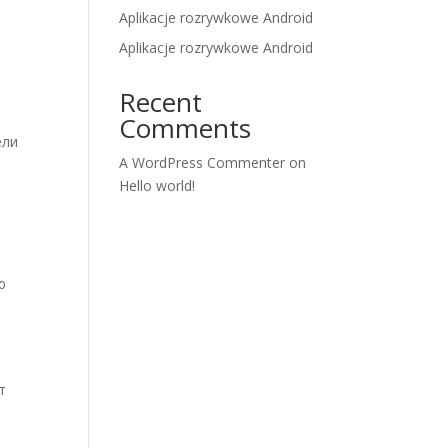
Aplikacje rozrywkowe Android
Aplikacje rozrywkowe Android
Recent
Comments
ели
A WordPress Commenter
on
Hello world!
ю
т