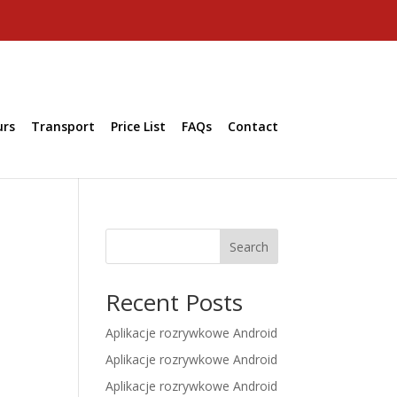
urs
Transport
Price List
FAQs
Contact
и
Search
Recent Posts
Aplikacje rozrywkowe Android
Aplikacje rozrywkowe Android
и
Aplikacje rozrywkowe Android