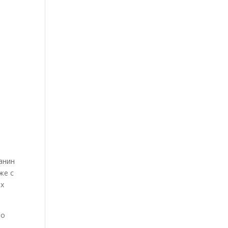
анин
же с
ых
то