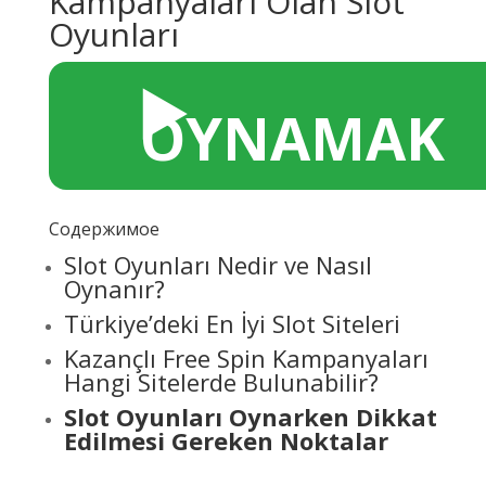
Kampanyaları Olan Slot
Oyunları
▶️
OYNAMAK
Содержимое
Slot Oyunları Nedir ve Nasıl
Oynanır?
Türkiye’deki En İyi Slot Siteleri
Kazançlı Free Spin Kampanyaları
Hangi Sitelerde Bulunabilir?
Slot Oyunları Oynarken Dikkat
Edilmesi Gereken Noktalar