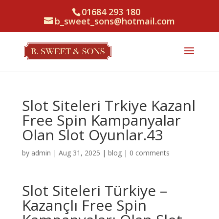
01684 293 180
b_sweet_sons@hotmail.com
Slot Siteleri Trkiye Kazanl
Free Spin Kampanyalar
Olan Slot Oyunlar.43
by
admin
|
Aug 31, 2025
|
blog
|
0 comments
Slot Siteleri Türkiye –
Kazançlı Free Spin