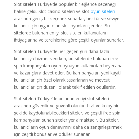
Slot siteleri Türkiye’de popüler bir eğlence seçeneği
haline geldi. Slot casino siteleri ve slot
oyun siteleri
arasında geniş bir seçenek sunarlar, her tür ve seviye
kullanıcı için uygun olan slot oyunları içerirler. Bu
sitelerde bulunan en iyi slot siteleri kullanıcıların
ihtiyaçlarına ve tercihlerine göre çeşitli oyunlar sunarlar.
Slot siteleri Türkiye’de her geçen gün daha fazla
kullanıcıya hizmet verirken, bu sitelerde bulunan free
spin kampanyaları oyun oynayan kullanıcıları heyecana
ve kazançlara davet eder. Bu kampanyalar, yeni kayıtlı
kullanıcılar için özel olarak tasarlanan ve mevcut
kullanıcılar için düzenli olarak teklif edilen ödüllerdir.
Slot siteleri Türkiye’de bulunan en iyi slot siteleri
arasında güvenilir ve güvenli olanlar, hızlı ve kolay bir
şekilde kaydolunabilecekleri siteler, ve çeşitli free spin
kampanyaları sunan siteler yer almaktadır. Bu siteler,
kullanıcıların oyun deneyimini daha da zenginleştirmek
için çeşitli bonuslar ve ödüller sunarlar.