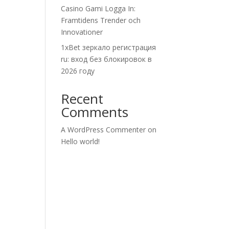
Casino Gami Logga In:
Framtidens Trender och
Innovationer
1xBet зеркало регистрация
ru: вход без блокировок в
2026 году
Recent
Comments
A WordPress Commenter
on
Hello world!