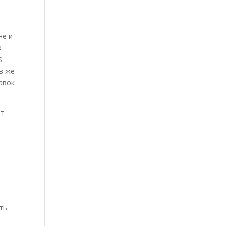
не и
о
S
в же
авок
йт
ть