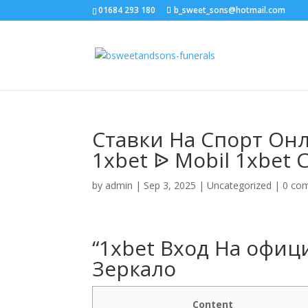
01684 293 180
b_sweet_sons@hotmail.com
Ставки На Спорт Он
1xbet ᐉ Mobil 1xbet
by
admin
|
Sep 3, 2025
|
Uncategorized
|
0 co
“1xbet Вход На офиц
Зеркало
Content