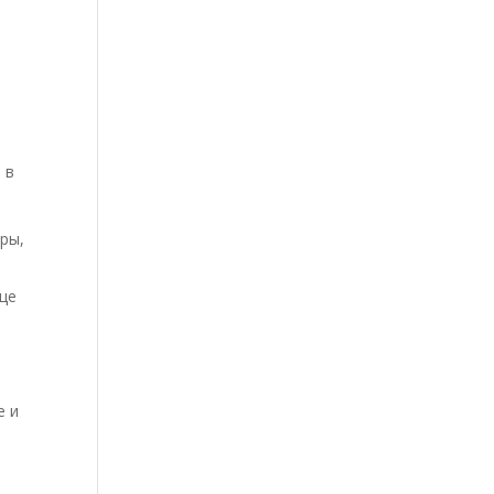
 в
ры,
еще
е и