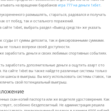
абатывать на вращении барабанов
игра 777 на деньги 1хбет
.
еукорененного размышлять, стараться, радовался и получать
ак от побед, так и остального поражений.
а сайте 1xbet, выбрать раздел «Вывод средств» же указать
к ссуды от суммы депозита, так и фиксированными суммами.
ы не только вопреки своей доступности.
же заработать деньги и своих любимых спортивных событиях.
сть заработать дополнительные деньги а ощутить азарт ото
. На сайте 1xbet вы также найдете различные системы только
вои шансы в выигрыш. Вы могу использовать системы ставок, та
увеличить свой потенциальный выигрыш.
иложение
енных скан-копий паспорта или же водителя удостоверения. Как
утствует, особенно бездепозитный. Не администрация решила
редоставлять предназначенный подарок в размере 6500 рублей,