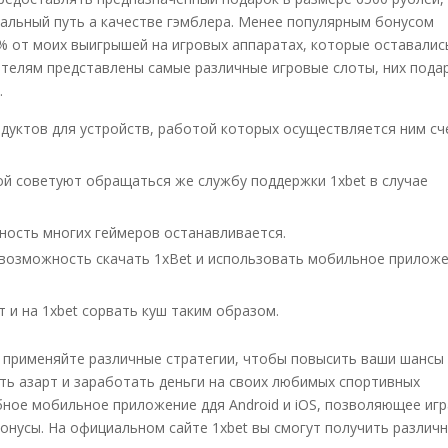
альный путь а качестве гэмблера. Менее популярным бонусом
% от моих выигрышей на игровых аппаратах, которые оставалис
ателям представлены самые различные игровые слоты, них пода
.
дуктов для устройств, работой которых осуществляется ним сч
й советуют обращаться же службу поддержки 1xbet в случае
ность многих геймеров останавливается.
 возможность скачать 1xBet и использовать мобильное приложе
 и на 1xbet сорвать куш таким образом.
е применяйте различные стратегии, чтобы повысить ваши шансы
ь азарт и заработать деньги на своих любимых спортивных
обное мобильное приложение ддя Android и iOS, позволяющее иг
бонусы. На официальном сайте 1xbet вы смогут получить различ