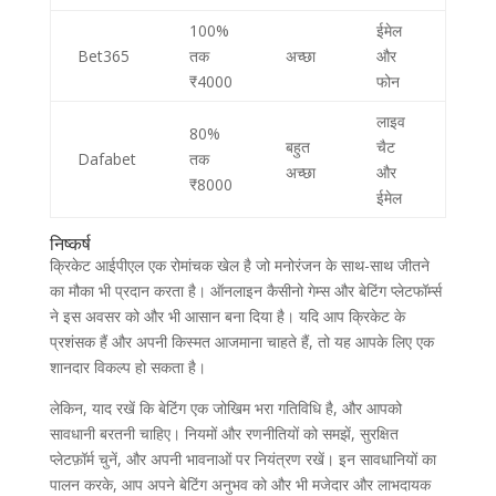
100%
ईमेल
Bet365
तक
अच्छा
और
₹4000
फोन
लाइव
80%
बहुत
चैट
Dafabet
तक
अच्छा
और
₹8000
ईमेल
निष्कर्ष
क्रिकेट आईपीएल एक रोमांचक खेल है जो मनोरंजन के साथ-साथ जीतने
का मौका भी प्रदान करता है। ऑनलाइन कैसीनो गेम्स और बेटिंग प्लेटफॉर्म्स
ने इस अवसर को और भी आसान बना दिया है। यदि आप क्रिकेट के
प्रशंसक हैं और अपनी किस्मत आजमाना चाहते हैं, तो यह आपके लिए एक
शानदार विकल्प हो सकता है।
लेकिन, याद रखें कि बेटिंग एक जोखिम भरा गतिविधि है, और आपको
सावधानी बरतनी चाहिए। नियमों और रणनीतियों को समझें, सुरक्षित
प्लेटफ़ॉर्म चुनें, और अपनी भावनाओं पर नियंत्रण रखें। इन सावधानियों का
पालन करके, आप अपने बेटिंग अनुभव को और भी मजेदार और लाभदायक