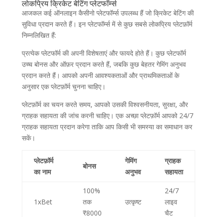
लोकप्रिय क्रिकेट बेटिंग प्लेटफॉर्म्स
आजकल कई ऑनलाइन कैसीनो प्लेटफॉर्म्स उपलब्ध हैं जो क्रिकेट बेटिंग की
सुविधा प्रदान करते हैं। इन प्लेटफॉर्म्स में से कुछ सबसे लोकप्रिय प्लेटफ़ॉर्म
निम्नलिखित हैं:
प्रत्येक प्लेटफॉर्म की अपनी विशेषताएं और फायदे होते हैं। कुछ प्लेटफॉर्म
उच्च बोनस और ऑफ़र प्रदान करते हैं, जबकि कुछ बेहतर गेमिंग अनुभव
प्रदान करते हैं। आपको अपनी आवश्यकताओं और प्राथमिकताओं के
अनुसार एक प्लेटफ़ॉर्म चुनना चाहिए।
प्लेटफ़ॉर्म का चयन करते समय, आपको उसकी विश्वसनीयता, सुरक्षा, और
ग्राहक सहायता की जांच करनी चाहिए। एक अच्छा प्लेटफ़ॉर्म आपको 24/7
ग्राहक सहायता प्रदान करेगा ताकि आप किसी भी समस्या का समाधान कर
सकें।
प्लेटफ़ॉर्म
गेमिंग
ग्राहक
बोनस
का नाम
अनुभव
सहायता
100%
24/7
1xBet
तक
उत्कृष्ट
लाइव
₹8000
चैट