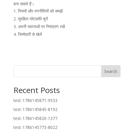
बना सकते हैं।
नियमों और रणनीतियों को समझें
सुरक्षित प्लेटफ़ॉर्म चुनें
अपनी भावनाओं पर नियंत्रण रखें
जिम्मेदारी से खेलें
Search
Recent Posts
test-1786145871-9533
test-1786145845-8192
test-1786145820-1377
test-1786145773-8022