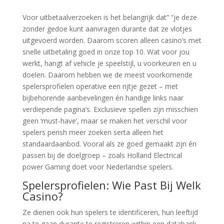
Voor uitbetaalverzoeken is het belangrijk dat” “je deze
zonder gedoe kunt aanvragen durante dat ze vlotjes
uitgevoerd worden. Daarom scoren alleen casino’s met
snelle uitbetaling goed in onze top 10. Wat voor jou
werkt, hangt af vehicle je speelstijl, u voorkeuren en u
doelen. Daarom hebben we de meest voorkomende
spelersprofielen operative een rijtje gezet – met
bijbehorende aanbevelingen én handige links naar
verdiepende pagina’s. Exclusieve spellen zijn misschien
geen ‘must-have’, maar se maken het verschil voor
spelers perish meer zoeken serta alleen het
standaardaanbod. Vooral als ze goed gemaakt zijn én
passen bij de doelgroep – zoals Holland Electrical
power Gaming doet voor Nederlandse spelers.
Spelersprofielen: Wie Past Bij Welk
Casino?
Ze dienen ook hun spelers te identificeren, hun leeftijd
na te gaan durante te registreren within een databank.