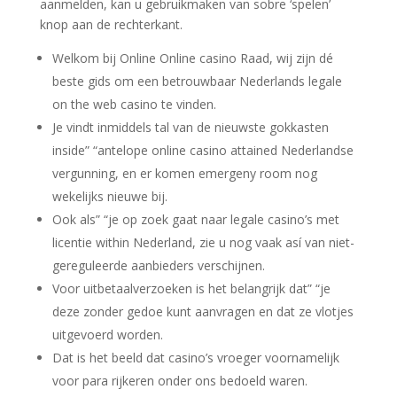
aanmelden, kan u gebruikmaken van sobre ‘spelen’
knop aan de rechterkant.
Welkom bij Online Online casino Raad, wij zijn dé
beste gids om een betrouwbaar Nederlands legale
on the web casino te vinden.
Je vindt inmiddels tal van de nieuwste gokkasten
inside” “antelope online casino attained Nederlandse
vergunning, en er komen emergeny room nog
wekelijks nieuwe bij.
Ook als” “je op zoek gaat naar legale casino’s met
licentie within Nederland, zie u nog vaak así van niet-
gereguleerde aanbieders verschijnen.
Voor uitbetaalverzoeken is het belangrijk dat” “je
deze zonder gedoe kunt aanvragen en dat ze vlotjes
uitgevoerd worden.
Dat is het beeld dat casino’s vroeger voornamelijk
voor para rijkeren onder ons bedoeld waren.