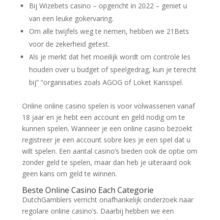
Bij Wizebets casino – opgericht in 2022 – geniet u
van een leuke gokervaring.
Om alle twijfels weg te nemen, hebben we 21Bets
voor de zekerheid getest.
Als je merkt dat het moeilijk wordt om controle les
houden over u budget of speelgedrag, kun je terecht
bij” “organisaties zoals AGOG of Loket Kansspel.
Online online casino spelen is voor volwassenen vanaf
18 jaar en je hebt een account en geld nodig om te
kunnen spelen. Wanneer je een online casino bezoekt
registreer je een account sobre kies je een spel dat u
wilt spelen. Een aantal casino’s bieden ook de optie om
zonder geld te spelen, maar dan heb je uiteraard ook
geen kans om geld te winnen.
Beste Online Casino Each Categorie
DutchGamblers verricht onafhankelijk onderzoek naar
regolare online casino’s. Daarbij hebben we een