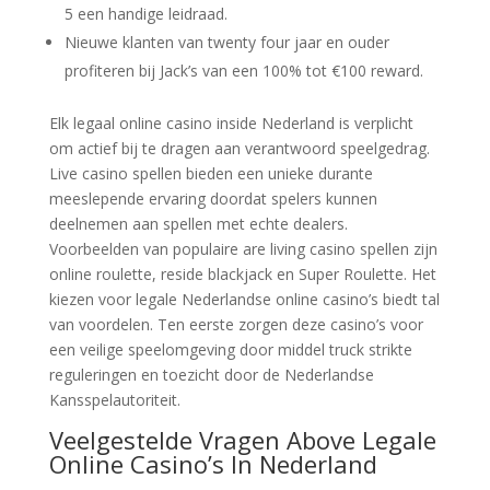
5 een handige leidraad.
Nieuwe klanten van twenty four jaar en ouder
profiteren bij Jack’s van een 100% tot €100 reward.
Elk legaal online casino inside Nederland is verplicht
om actief bij te dragen aan verantwoord speelgedrag.
Live casino spellen bieden een unieke durante
meeslepende ervaring doordat spelers kunnen
deelnemen aan spellen met echte dealers.
Voorbeelden van populaire are living casino spellen zijn
online roulette, reside blackjack en Super Roulette. Het
kiezen voor legale Nederlandse online casino’s biedt tal
van voordelen. Ten eerste zorgen deze casino’s voor
een veilige speelomgeving door middel truck strikte
reguleringen en toezicht door de Nederlandse
Kansspelautoriteit.
Veelgestelde Vragen Above Legale
Online Casino’s In Nederland