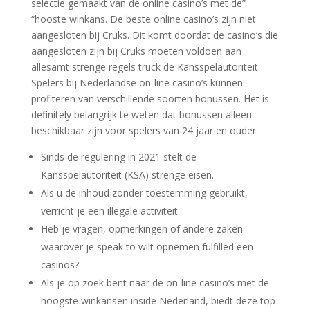
selectie gemaakt van de online casino’s met de”
“hooste winkans. De beste online casino’s zijn niet
aangesloten bij Cruks. Dit komt doordat de casino’s die
aangesloten zijn bij Cruks moeten voldoen aan
allesamt strenge regels truck de Kansspelautoriteit.
Spelers bij Nederlandse on-line casino’s kunnen
profiteren van verschillende soorten bonussen. Het is
definitely belangrijk te weten dat bonussen alleen
beschikbaar zijn voor spelers van 24 jaar en ouder.
Sinds de regulering in 2021 stelt de
Kansspelautoriteit (KSA) strenge eisen.
Als u de inhoud zonder toestemming gebruikt,
verricht je een illegale activiteit.
Heb je vragen, opmerkingen of andere zaken
waarover je speak to wilt opnemen fulfilled een
casinos?
Als je op zoek bent naar de on-line casino’s met de
hoogste winkansen inside Nederland, biedt deze top