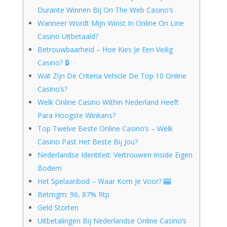
Durante Winnen Bij On The Web Casino’s
Wanneer Wordt Mijn Winst In Online On Line
Casino Uitbetaald?
Betrouwbaarheid – Hoe Kies Je Een Veilig
Casino? 🔒
Wat Zijn De Criteria Vehicle De Top 10 Online
Casino’s?
Welk Online Casino Within Nederland Heeft
Para Hoogste Winkans?
Top Twelve Beste Online Casino’s – Welk
Casino Past Het Beste Bij Jou?
Nederlandse Identiteit: Vertrouwen Inside Eigen
Bodem
Het Spelaanbod – Waar Kom Je Voor? 🎰
Betmgm: 96, 87% Rtp
Geld Storten
Uitbetalingen Bij Nederlandse Online Casino’s