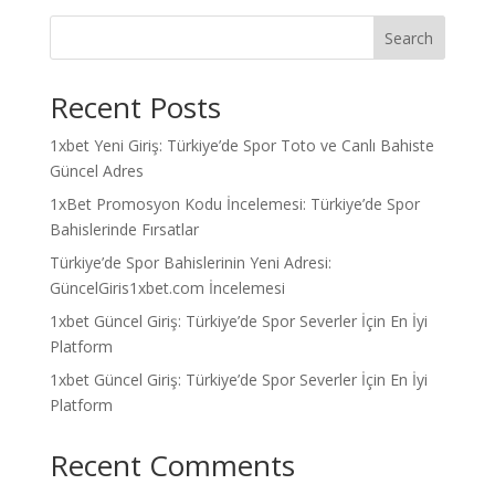
Search
Recent Posts
1xbet Yeni Giriş: Türkiye’de Spor Toto ve Canlı Bahiste
Güncel Adres
1xBet Promosyon Kodu İncelemesi: Türkiye’de Spor
Bahislerinde Fırsatlar
Türkiye’de Spor Bahislerinin Yeni Adresi:
GüncelGiris1xbet.com İncelemesi
1xbet Güncel Giriş: Türkiye’de Spor Severler İçin En İyi
Platform
1xbet Güncel Giriş: Türkiye’de Spor Severler İçin En İyi
Platform
Recent Comments