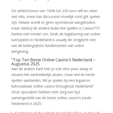
De added bonus van 100% tot 250 euro will be zeker
niet niks, maar kan discussion moeilijk rond ght spelen
zijn. Helaas wordt er geen sportsbook aangeboden,
maar dankzij de andere leuke live spellen is Casino777
hierbei niet minder om. Sinds de legalisering van online
kansspelen in Nederland is usually de zorgplicht een
van de belangrijkste fundamenten van sobre
wetgeving.
“Top Ten Beste Online Casino’s Nederland –
Augustus 2025
Aan de andere kant heb je ook sites pass away er
visueel niet aantrekkelijk uitzien, maar wel de beste
spellen aanbieden. Wil je spelen bij een legaal en
betrouwbaar online casino throughout Nederland?
Onze specialists hebben met zorg een lijst
samengesteld van de beste online casino’s inside
Nederland in 2025.